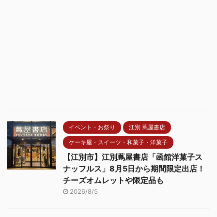
イベント・お祭り
江別 蔦屋書店
ケーキ屋・スイーツ・和菓子・洋菓子
【江別市】江別蔦屋書店「函館洋菓子ス
ナッフルス」8月5日から期間限定出店！
チーズオムレットや限定品も
2026/8/5