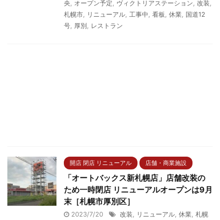
央
,
オープン予定
,
ヴィクトリアステーション
,
改装
,
札幌市
,
リニューアル
,
工事中
,
看板
,
休業
,
国道12
号
,
厚別
,
レストラン
開店 閉店 リニューアル
店舗・商業施設
「オートバックス新札幌店」店舗改装の
ため一時閉店 リニューアルオープンは9月
末［札幌市厚別区］
2023/7/20
改装
,
リニューアル
,
休業
,
札幌