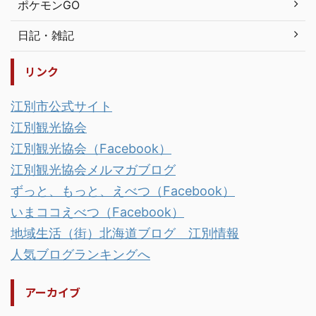
ポケモンGO
日記・雑記
リンク
江別市公式サイト
江別観光協会
江別観光協会（Facebook）
江別観光協会メルマガブログ
ずっと、もっと、えべつ（Facebook）
いまココえべつ（Facebook）
地域生活（街）北海道ブログ 江別情報
人気ブログランキングへ
アーカイブ