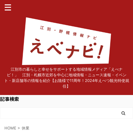
江別市の暮らしと幸せをサポートする地域情報メディア「えべナ
ビ！」 江別・札幌市近郊を中心に地域情報・ニュース速報・イベン
ト・新店舗等の情報を紹介【お陰様で11周年！2024年えべつ観光特使就
任】
記事検索
HOME
>
休業