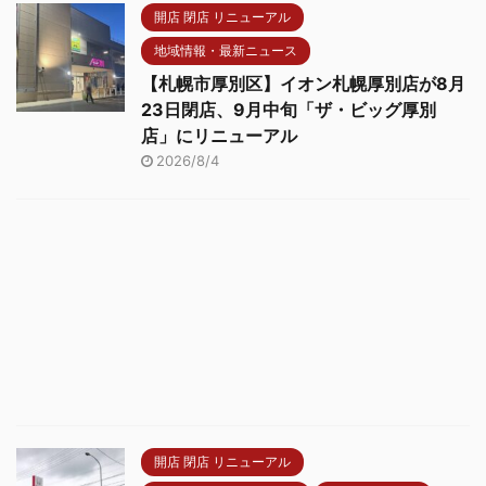
開店 閉店 リニューアル
地域情報・最新ニュース
【札幌市厚別区】イオン札幌厚別店が8月
23日閉店、9月中旬「ザ・ビッグ厚別
店」にリニューアル
2026/8/4
開店 閉店 リニューアル