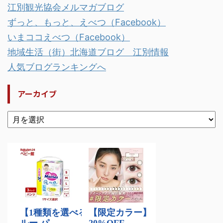
江別観光協会メルマガブログ
ずっと、もっと、えべつ（Facebook）
いまココえべつ（Facebook）
地域生活（街）北海道ブログ 江別情報
人気ブログランキングへ
アーカイブ