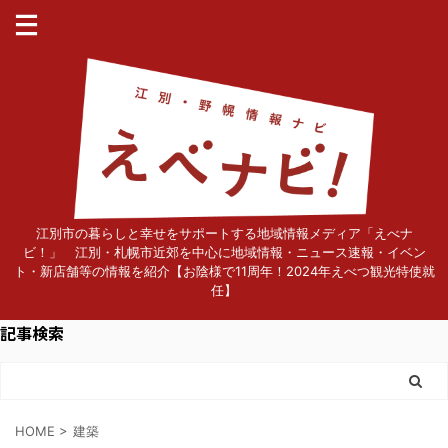
江別市の暮らしと幸せをサポートする地域情報メディア「えべナ
ビ！」 江別・札幌市近郊を中心に地域情報・ニュース速報・イベン
ト・新店舗等の情報を紹介【お陰様で11周年！2024年えべつ観光特使就
任】
記事検索
HOME
>
建築