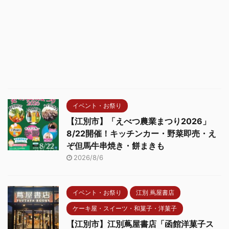
イベント・お祭り
【江別市】「えべつ農業まつり2026」
8/22開催！キッチンカー・野菜即売・え
ぞ但馬牛串焼き・餅まきも
2026/8/6
イベント・お祭り
江別 蔦屋書店
ケーキ屋・スイーツ・和菓子・洋菓子
【江別市】江別蔦屋書店「函館洋菓子ス