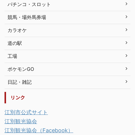
パチンコ・スロット
競馬・場外馬券場
カラオケ
道の駅
工場
ポケモンGO
日記・雑記
リンク
江別市公式サイト
江別観光協会
江別観光協会（Facebook）