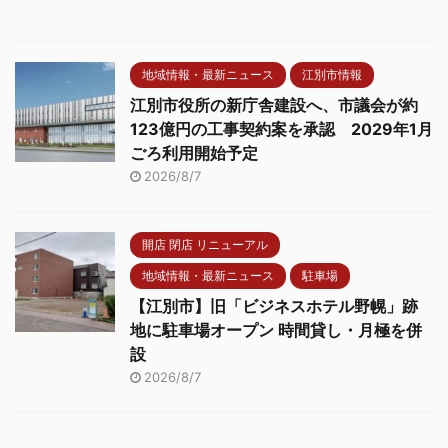
地域情報・最新ニュース
江別市情報
江別市役所の新庁舎建設へ、市議会が約
123億円の工事契約案を承認 2029年1月
ごろ利用開始予定
2026/8/7
開店 閉店 リニューアル
地域情報・最新ニュース
駐車場
【江別市】旧「ビジネスホテル野幌」跡
地に駐車場オープン 時間貸し・月極を併
設
2026/8/7