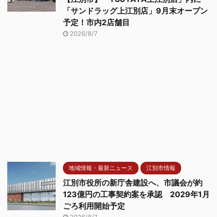
「サンドラッグ上江別店」9月末オープン
予定！市内2店舗目
2026/8/7
地域情報・最新ニュース
江別市情報
江別市役所の新庁舎建設へ、市議会が約
123億円の工事契約案を承認 2029年1月
ごろ利用開始予定