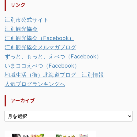
リンク
江別市公式サイト
江別観光協会
江別観光協会（Facebook）
江別観光協会メルマガブログ
ずっと、もっと、えべつ（Facebook）
いまココえべつ（Facebook）
地域生活（街）北海道ブログ 江別情報
人気ブログランキングへ
アーカイブ