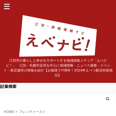
江別市の暮らしと幸せをサポートする地域情報メディア「えべナ
ビ！」 江別・札幌市近郊を中心に地域情報・ニュース速報・イベン
ト・新店舗等の情報を紹介【お陰様で11周年！2024年えべつ観光特使就
任】
記事検索
HOME
>
フレンチトースト