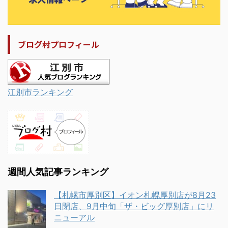
ブログ村プロフィール
江別市ランキング
週間人気記事ランキング
【札幌市厚別区】イオン札幌厚別店が8月23
日閉店、9月中旬「ザ・ビッグ厚別店」にリ
ニューアル