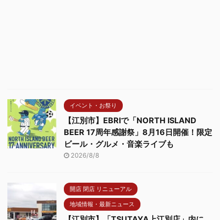
イベント・お祭り
【江別市】EBRIで「NORTH ISLAND
BEER 17周年感謝祭」8月16日開催！限定
ビール・グルメ・音楽ライブも
2026/8/8
開店 閉店 リニューアル
地域情報・最新ニュース
【江別市】「TSUTAYA上江別店」内に