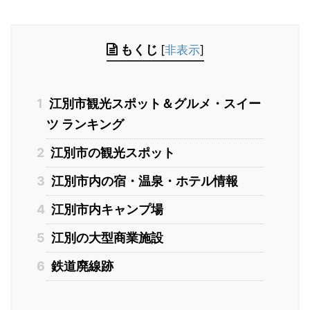
もくじ
[
非表示
]
1
江別市観光スポット＆グルメ・スイー
ツ ランキング
2
江別市の観光スポット
3
江別市内の宿・温泉・ホテル情報
4
江別市内キャンプ場
5
江別の大型商業施設
6
鉄道廃線跡