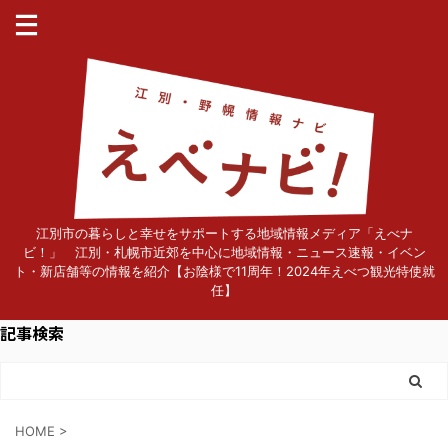
江別市の暮らしと幸せをサポートする地域情報メディア「えべナ
ビ！」 江別・札幌市近郊を中心に地域情報・ニュース速報・イベン
ト・新店舗等の情報を紹介【お陰様で11周年！2024年えべつ観光特使就
任】
記事検索
HOME
>