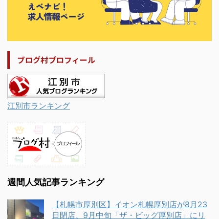
ブログ村プロフィール
江別市ランキング
週間人気記事ランキング
【札幌市厚別区】イオン札幌厚別店が8月23
日閉店、9月中旬「ザ・ビッグ厚別店」にリ