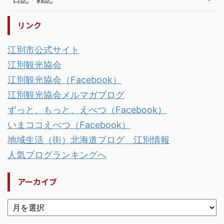
リンク
江別市公式サイト
江別観光協会
江別観光協会（Facebook）
江別観光協会メルマガブログ
ずっと、もっと、えべつ（Facebook）
いまココえべつ（Facebook）
地域生活（街）北海道ブログ 江別情報
人気ブログランキングへ
アーカイブ