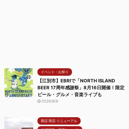
イベント・お祭り
【江別市】EBRIで「NORTH ISLAND
BEER 17周年感謝祭」8月16日開催！限定
ビール・グルメ・音楽ライブも
2026/8/8
開店 閉店 リニューアル