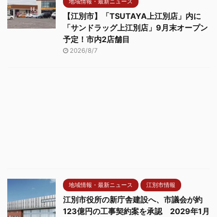
地域情報・最新ニュース
【江別市】「TSUTAYA上江別店」内に
「サンドラッグ上江別店」9月末オープン
予定！市内2店舗目
2026/8/7
地域情報・最新ニュース
江別市情報
江別市役所の新庁舎建設へ、市議会が約
123億円の工事契約案を承認 2029年1月