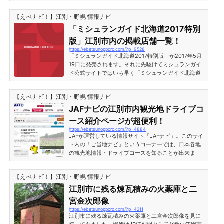
外の観光客にも圧倒的な人気。そんな町村農場ミルク
ガーデンの現在（2018年11月）の様子と、ドーナツ・
【えべナビ！】江別・野幌 情報ナビ
パフェのメニュー価格などをご紹介します。海外も注
目の町村農場ミルクガーデン前回、EBRIの「兎に角」
「ミシュランガイド北海道2017特別
にてハワイの番組が撮影ロケをしているという話をさ
版」江別市内の掲載店舗一覧！
せていただきましたが、なんとそのまま私も撮影に同
https://ebetsunopporo.com/?p=9528
行させて頂きました！そんなわけで、町村農場ミルク
「ミシュランガイド北海道2017特別版」が2017年5月
ガーデンの前で撮影...
19日に発売されます。それに先駆けてミシュランガイ
ド公式サイトではいち早く「ミシュランガイド北海道
2017特別版」掲載店舗の全リストが公開されました。
ここでは公式サイトの店舗リストに掲載された「江別
【えべナビ！】江別・野幌 情報ナビ
市内の店舗」をご紹介します。「ミシュランガイド北
海道2017特別版」江別市内の掲載店舗一覧手打ち蕎麦
JAFナビの江別市内観光地ドライブコ
神楽坂江別市大麻の3番通沿いにある手打ち蕎麦屋さ
ース紹介ページが超便利！
ん。地元の人気店で、口コミでは「鳥せいろ」「かき
https://ebetsunopporo.com/?p=4884
揚げせいろ」などの評価が高い。 営業時間11:30～15:
JAFが運営している情報サイト「JAFナビ」。このサイ
00（水曜日は...
ト内の「ご当地ナビ」というコーナーでは、日本各地
の観光地情報・ドライブコースを知ることが出来ま
す。で、この「ご当地ナビ」の中に北海道江別市のド
ライブコースが掲載されています！ 北海道江別市・ご
【えべナビ！】江別・野幌 情報ナビ
当地ナビ／JAFナビ 北海道江別市のドライブコース北
海道江別市・ご当地ナビで紹介されているページで
江別市に残る煉瓦積みの火薬庫と二
は、江別市内の観光地と地図が掲載されています。紹
宮金次郎像
介されている観光地とドライブコースには以下の様な
https://ebetsunopporo.com/?p=4211
ものがあります（2016年3月19日現在）。 れんが建造
江別市に残る煉瓦積みの火薬庫と二宮金次郎像を見に
物の...