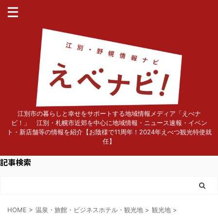
江別市の暮らしと幸せをサポートする地域情報メディア「えべナ
ビ！」 江別・札幌市近郊を中心に地域情報・ニュース速報・イベン
ト・新店舗等の情報を紹介【お陰様で11周年！2024年えべつ観光特使就
任】
記事検索
HOME
>
温泉・旅館・ビジネスホテル・観光地
>
観光地
>