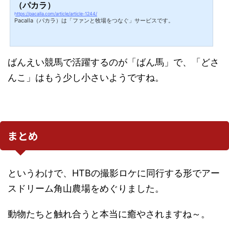
（パカラ）
https://pacalla.com/article/article-1244/
Pacalla（パカラ）は「ファンと牧場をつなぐ」サービスです。
ばんえい競馬で活躍するのが「ばん馬」で、「どさ
んこ」はもう少し小さいようですね。
まとめ
というわけで、HTBの撮影ロケに同行する形でアー
スドリーム角山農場をめぐりました。
動物たちと触れ合うと本当に癒やされますね～。