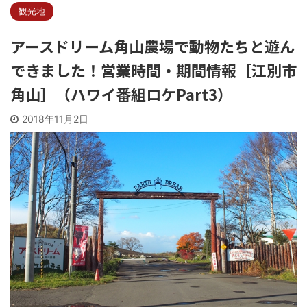
観光地
アースドリーム角山農場で動物たちと遊ん
できました！営業時間・期間情報［江別市
角山］（ハワイ番組ロケPart3）
2018年11月2日