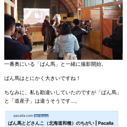
一番奥にいる「ばん馬」と一緒に撮影開始。
ばん馬はとにかく大きいですね！
ちなみに、私も勘違いしていたのですが「ばん馬」
と「道産子」は違うそうです…。
pacalla.com
186 Shares
ばん馬とどさんこ（北海道和種）のちがい | Pacalla