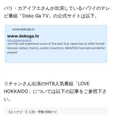
パリ・カアイフエさんが出演しているハワイのテレ
ビ番組「Doko Ga TV」の公式サイトは以下。
www.dokoga.tv
www.dokoga.tv
https://www.dokoga.tv/
Join Pali and experience some of the best that Japan has to offer! Incredi
ble pop-culture, history, scenic locactions, AMAZING food and wonderful
people!
リチャンさん出演のHTB人気番組「LOVE
HOKKAIDO」については以下の記事をご参照下さ
い。
【えべナビ！】江別・野幌 情報ナビ