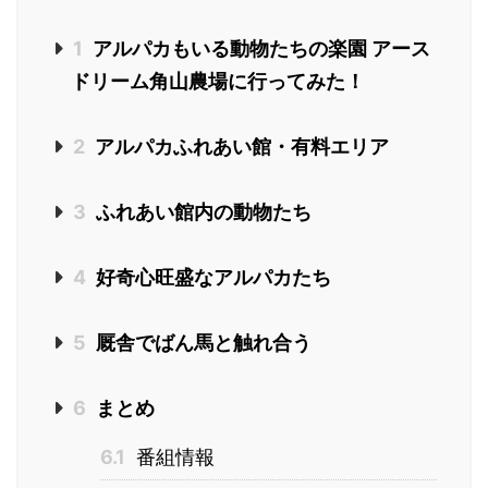
1
アルパカもいる動物たちの楽園 アース
ドリーム角山農場に行ってみた！
2
アルパカふれあい館・有料エリア
3
ふれあい館内の動物たち
4
好奇心旺盛なアルパカたち
5
厩舎でばん馬と触れ合う
6
まとめ
6.1
番組情報