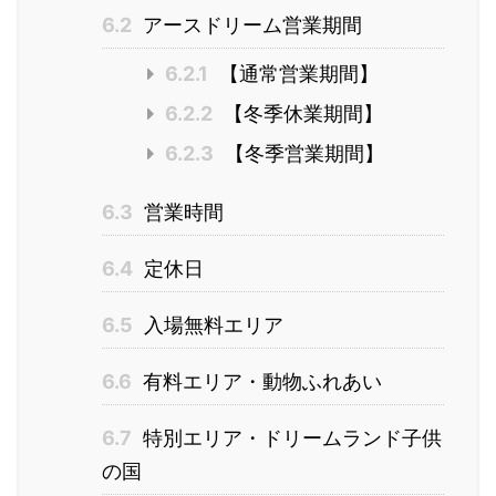
6.2
アースドリーム営業期間
6.2.1
【通常営業期間】
6.2.2
【冬季休業期間】
6.2.3
【冬季営業期間】
6.3
営業時間
6.4
定休日
6.5
入場無料エリア
6.6
有料エリア・動物ふれあい
6.7
特別エリア・ドリームランド子供
の国