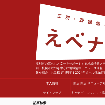
江別市の暮らしと幸せをサポートする地域情報メ
別・札幌市近郊を中心に地域情報・ニュース速報
報を紹介【お陰様で11周年！2024年えべつ観光特
求人情報
開店 閉店 リニューア
サイトマップ
えべナビ！について・掲
依頼
記事検索