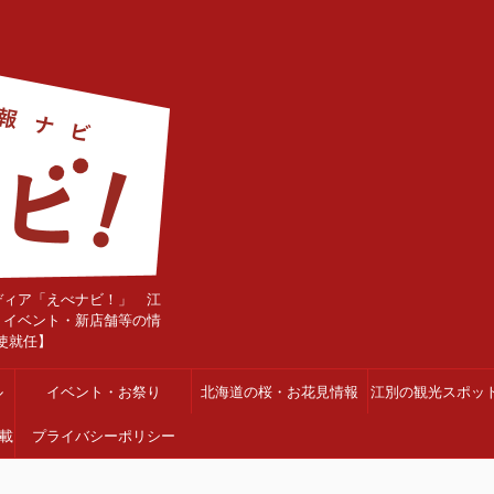
ディア「えべナビ！」 江
・イベント・新店舗等の情
使就任】
ル
イベント・お祭り
北海道の桜・お花見情報
江別の観光スポッ
載
プライバシーポリシー