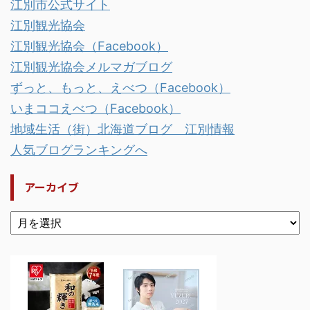
江別市公式サイト
江別観光協会
江別観光協会（Facebook）
江別観光協会メルマガブログ
ずっと、もっと、えべつ（Facebook）
いまココえべつ（Facebook）
地域生活（街）北海道ブログ 江別情報
人気ブログランキングへ
アーカイブ