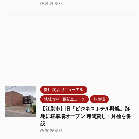
2026/8/7
開店 閉店 リニューアル
地域情報・最新ニュース
駐車場
【江別市】旧「ビジネスホテル野幌」跡
地に駐車場オープン 時間貸し・月極を併
設
2026/8/7