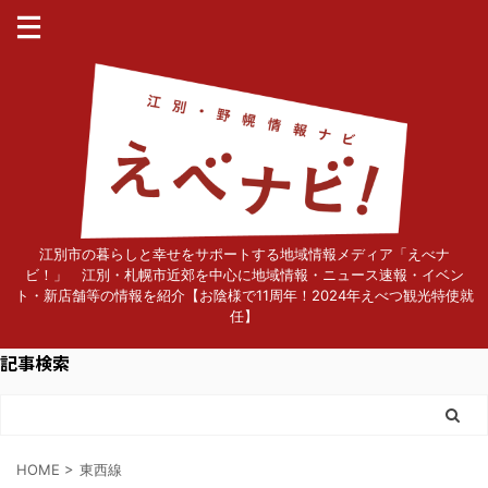
江別市の暮らしと幸せをサポートする地域情報メディア「えべナ
ビ！」 江別・札幌市近郊を中心に地域情報・ニュース速報・イベン
ト・新店舗等の情報を紹介【お陰様で11周年！2024年えべつ観光特使就
任】
記事検索
HOME
>
東西線