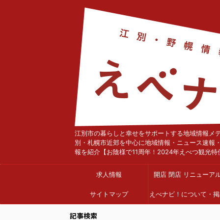
江別市の暮らしと幸せをサポートする地域情報メ
別・札幌市近郊を中心に地域情報・ニュース速報
報を紹介【お陰様で11周年！2024年えべつ観光特
求人情報
開店 閉店 リニューア
サイトマップ
えべナビ！について・掲
依頼
記事検索