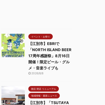
イベント・お祭り
【江別市】EBRIで
「NORTH ISLAND BEER
17周年感謝祭」8月16日
開催！限定ビール・グル
メ・音楽ライブも
2026/8/8
開店 閉店 リニューアル
地域情報・最新ニュース
【江別市】「TSUTAYA