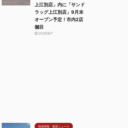
上江別店」内に「サンド
ラッグ上江別店」9月末
オープン予定！市内2店
舗目
2026/8/7
地域情報・最新ニュース