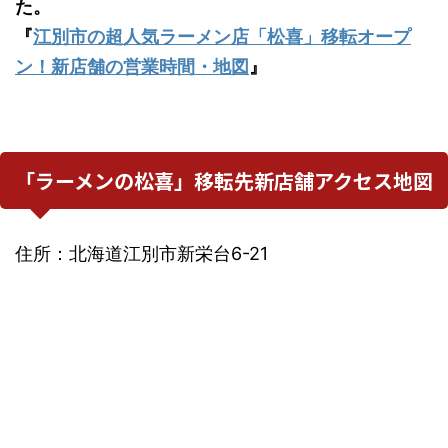
た。
『
江別市の超人気ラーメン店「松喜」移転オープ
ン！新店舗の営業時間・地図
』
「ラーメンの松喜」移転先新店舗アクセス地図
住所：北海道江別市新栄台6-21