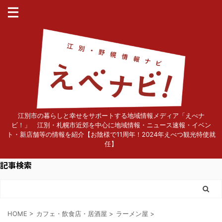
江別市の暮らしと幸せをサポートする地域情報メディア「えべナ
ビ！」 江別・札幌市近郊を中心に地域情報・ニュース速報・イベン
ト・新店舗等の情報を紹介【お陰様で11周年！2024年えべつ観光特使就
任】
記事検索
HOME
>
カフェ・飲食店・居酒屋
>
ラーメン屋
>