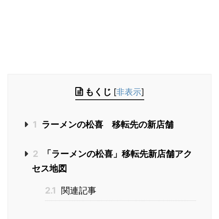
もくじ
[
非表示
]
1
ラーメンの松喜 移転先の新店舗
2
「ラーメンの松喜」移転先新店舗アク
セス地図
2.1
関連記事