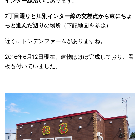
インター線沿い
にあります。
7丁目通りと江別インター線の交差点から東にちょ
っと進んだ辺り
の場所（下記地図を参照）。
近くにトンデンファームがありますね。
2016年6月12日現在、建物はほぼ完成しており、看
板も付いていました。