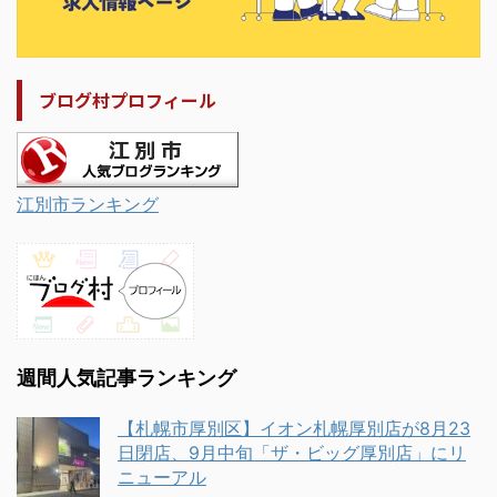
ブログ村プロフィール
江別市ランキング
週間人気記事ランキング
【札幌市厚別区】イオン札幌厚別店が8月23
日閉店、9月中旬「ザ・ビッグ厚別店」にリ
ニューアル