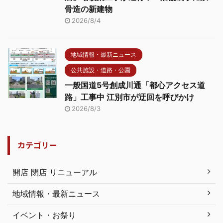
骨造の新建物
2026/8/4
地域情報・最新ニュース
公共施設・道路・公園
一般国道5号創成川通「都心アクセス道
路」工事中 江別市が迂回を呼びかけ
2026/8/3
カテゴリー
開店 閉店 リニューアル
地域情報・最新ニュース
イベント・お祭り