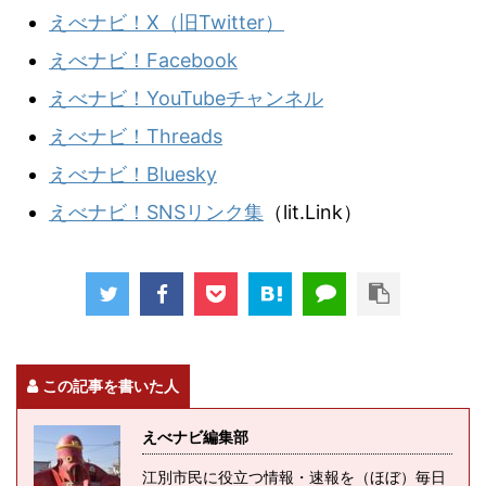
えべナビ！X（旧Twitter）
えべナビ！Facebook
えべナビ！YouTubeチャンネル
えべナビ！Threads
えべナビ！Bluesky
えべナビ！SNSリンク集
（lit.Link）
この記事を書いた人
えべナビ編集部
江別市民に役立つ情報・速報を（ほぼ）毎日