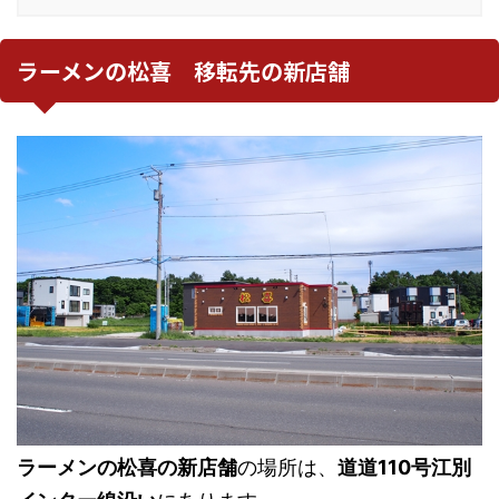
ラーメンの松喜 移転先の新店舗
ラーメンの松喜の新店舗
の場所は、
道道110号江別