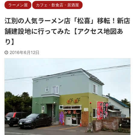
ラーメン屋
カフェ・飲食店・居酒屋
江別の人気ラーメン店「松喜」移転！新店
舗建設地に行ってみた【アクセス地図あ
り】
2016年6月12日