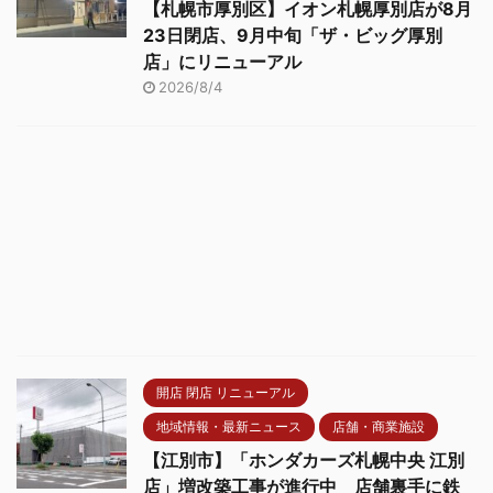
【札幌市厚別区】イオン札幌厚別店が8月
23日閉店、9月中旬「ザ・ビッグ厚別
店」にリニューアル
2026/8/4
開店 閉店 リニューアル
地域情報・最新ニュース
店舗・商業施設
【江別市】「ホンダカーズ札幌中央 江別
店」増改築工事が進行中 店舗裏手に鉄