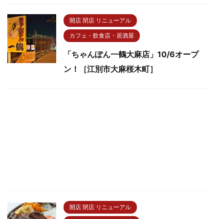
開店 閉店 リニューアル
カフェ・飲食店・居酒屋
「ちゃんぽん一鶴大麻店」10/6オープ
ン！［江別市大麻桜木町］
開店 閉店 リニューアル