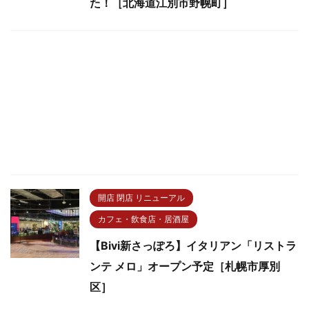
た！［北海道江別市野幌町］
開店 閉店 リニューアル
カフェ・飲食店・居酒屋
【Bivi新さっぽろ】イタリアン「リストラ
ンテ メロ」オープン予定［札幌市厚別
区］