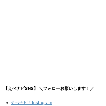
【えべナビSNS】 ＼フォローお願いします！／
えべナビ！Instagram