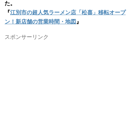
た。
『
江別市の超人気ラーメン店「松喜」移転オープ
ン！新店舗の営業時間・地図
』
スポンサーリンク