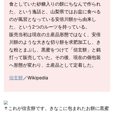
食としていた砂糖入りの餅にちなんで作られ
た、という逸話と、山梨県ではお盆に食べる
のが風習となっている安倍川餅から由来し
た、という2つのルーツを持っている。
販売当初は現在の土産品形態ではなく、安倍
川餅のような大きな切り餅を求肥加工し、き
な粉とまぶし、黒蜜をつけて「信玄餅」と銘
打って販売していた。その後、現在の個包装
へ形態が変わり、土産品として定着した。
信玄餅
／Wikipedia
↑これが信玄餅です。きなこに包まれたお餅に黒蜜