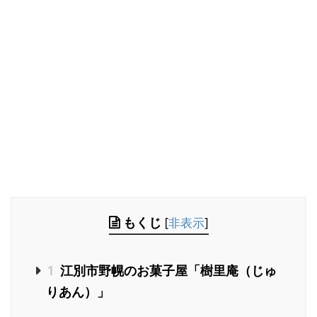
もくじ
[
非表示
]
1
江別市野幌のお菓子屋「樹里庵（じゅ
りあん）」