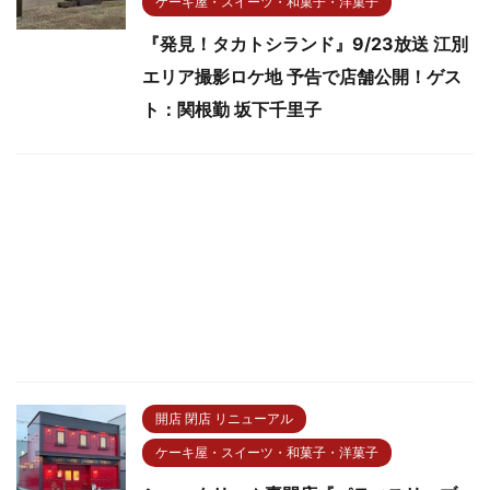
ケーキ屋・スイーツ・和菓子・洋菓子
『発見！タカトシランド』9/23放送 江別
エリア撮影ロケ地 予告で店舗公開！ゲス
ト：関根勤 坂下千里子
開店 閉店 リニューアル
ケーキ屋・スイーツ・和菓子・洋菓子