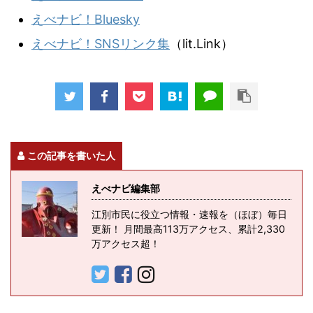
えべナビ！Bluesky
えべナビ！SNSリンク集
（lit.Link）
この記事を書いた人
えべナビ編集部
江別市民に役立つ情報・速報を（ほぼ）毎日
更新！ 月間最高113万アクセス、累計2,330
万アクセス超！