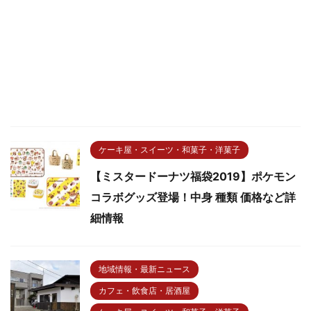
ケーキ屋・スイーツ・和菓子・洋菓子
【ミスタードーナツ福袋2019】ポケモン
コラボグッズ登場！中身 種類 価格など詳
細情報
地域情報・最新ニュース
カフェ・飲食店・居酒屋