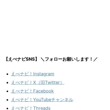
【えべナビSNS】 ＼フォローお願いします！／
えべナビ！Instagram
えべナビ！X（旧Twitter）
えべナビ！Facebook
えべナビ！YouTubeチャンネル
えべナビ！Threads