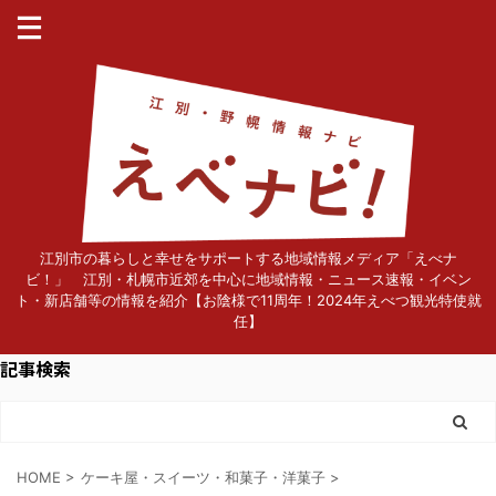
江別市の暮らしと幸せをサポートする地域情報メディア「えべナ
ビ！」 江別・札幌市近郊を中心に地域情報・ニュース速報・イベン
ト・新店舗等の情報を紹介【お陰様で11周年！2024年えべつ観光特使就
任】
記事検索
HOME
>
ケーキ屋・スイーツ・和菓子・洋菓子
>