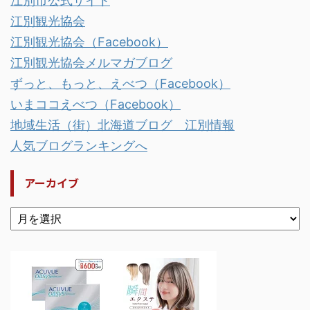
江別市公式サイト
江別観光協会
江別観光協会（Facebook）
江別観光協会メルマガブログ
ずっと、もっと、えべつ（Facebook）
いまココえべつ（Facebook）
地域生活（街）北海道ブログ 江別情報
人気ブログランキングへ
アーカイブ