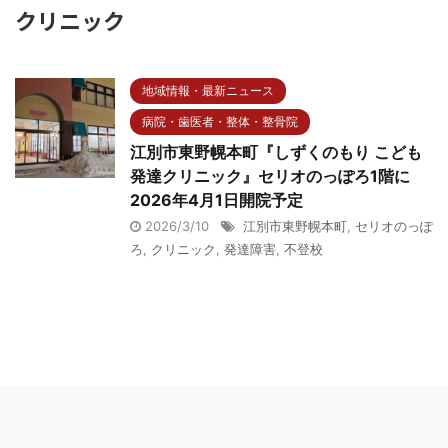
クリニック
地域情報・最新ニュース
病院・歯医者・整体・整骨院
江別市東野幌本町『しずくのもり こども
発達クリニック』セリオのっぽろ1階に
2026年4月1日開院予定
2026/3/10
江別市東野幌本町
,
セリオのっぽ
ろ
,
クリニック
,
発達障害
,
不登校