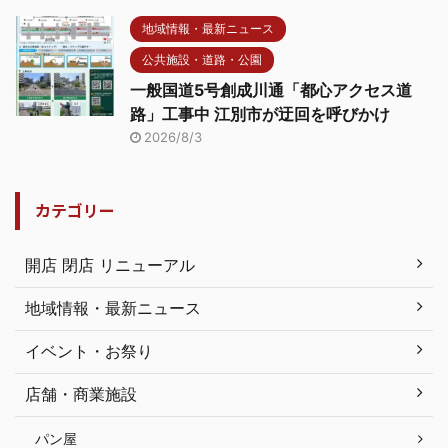
地域情報・最新ニュース
公共施設・道路・公園
一般国道5号創成川通「都心アクセス道
路」工事中 江別市が迂回を呼びかけ
2026/8/3
カテゴリー
開店 閉店 リニューアル
地域情報・最新ニュース
イベント・お祭り
店舗・商業施設
パン屋