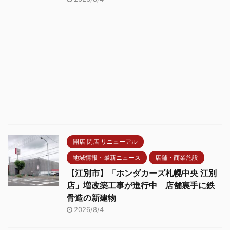
開店 閉店 リニューアル
地域情報・最新ニュース
店舗・商業施設
【江別市】「ホンダカーズ札幌中央 江別
店」増改築工事が進行中 店舗裏手に鉄
骨造の新建物
2026/8/4