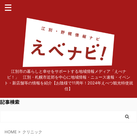
江別市の暮らしと幸せをサポートする地域情報メディア「えべナ
ビ！」 江別・札幌市近郊を中心に地域情報・ニュース速報・イベン
ト・新店舗等の情報を紹介【お陰様で11周年！2024年えべつ観光特使就
任】
記事検索
HOME
>
クリニック