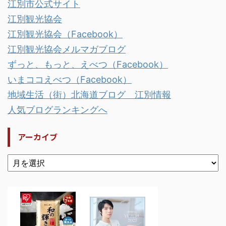
江別市公式サイト
江別観光協会
江別観光協会（Facebook）
江別観光協会メルマガブログ
ずっと、もっと、えべつ（Facebook）
いまココえべつ（Facebook）
地域生活（街）北海道ブログ 江別情報
人気ブログランキングへ
アーカイブ