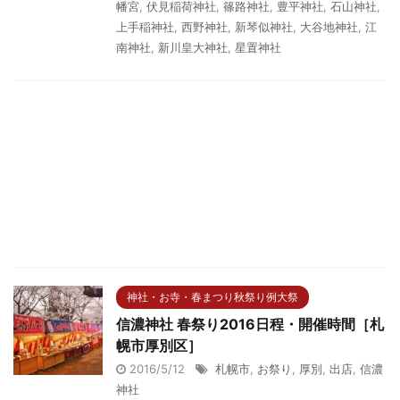
幡宮
,
伏見稲荷神社
,
篠路神社
,
豊平神社
,
石山神社
,
上手稲神社
,
西野神社
,
新琴似神社
,
大谷地神社
,
江
南神社
,
新川皇大神社
,
星置神社
神社・お寺・春まつり秋祭り例大祭
信濃神社 春祭り2016日程・開催時間［札
幌市厚別区］
2016/5/12
札幌市
,
お祭り
,
厚別
,
出店
,
信濃
神社