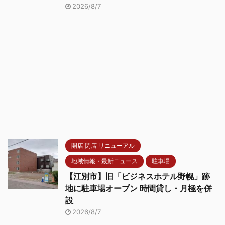
2026/8/7
開店 閉店 リニューアル
地域情報・最新ニュース
駐車場
【江別市】旧「ビジネスホテル野幌」跡
地に駐車場オープン 時間貸し・月極を併
設
2026/8/7