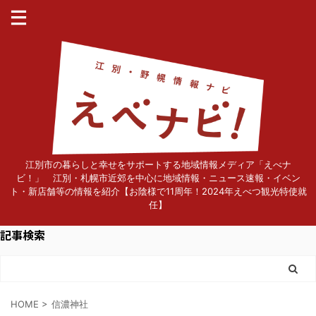
江別市の暮らしと幸せをサポートする地域情報メディア「えべナ
ビ！」 江別・札幌市近郊を中心に地域情報・ニュース速報・イベン
ト・新店舗等の情報を紹介【お陰様で11周年！2024年えべつ観光特使就
任】
記事検索
HOME
>
信濃神社