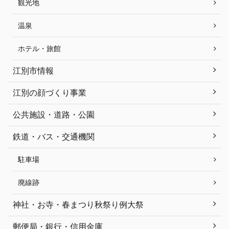
観光地
温泉
ホテル・旅館
江別市情報
江別の顔づくり事業
公共施設・道路・公園
鉄道・バス・交通機関
駐車場
廃線跡
神社・お寺・春まつり秋祭り例大祭
郵便局・銀行・信用金庫