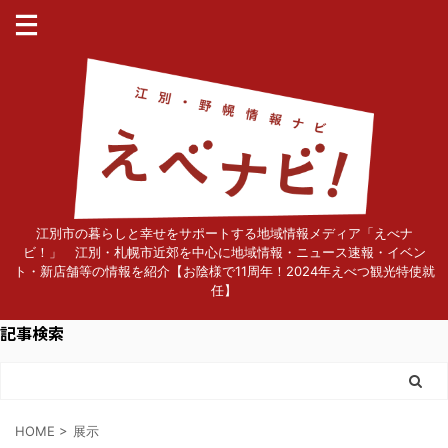
江別市の暮らしと幸せをサポートする地域情報メディア「えべナ
ビ！」 江別・札幌市近郊を中心に地域情報・ニュース速報・イベン
ト・新店舗等の情報を紹介【お陰様で11周年！2024年えべつ観光特使就
任】
記事検索
HOME
>
展示