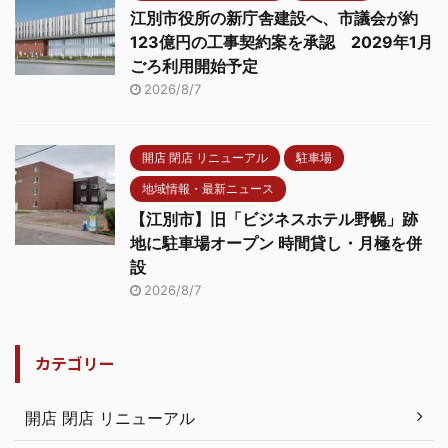
江別市役所の新庁舎建設へ、市議会が約
123億円の工事契約案を承認 2029年1月
ごろ利用開始予定
2026/8/7
開店 閉店 リニューアル
駐車場
地域情報・最新ニュース
【江別市】旧「ビジネスホテル野幌」跡
地に駐車場オープン 時間貸し・月極を併
設
2026/8/7
カテゴリー
開店 閉店 リニューアル