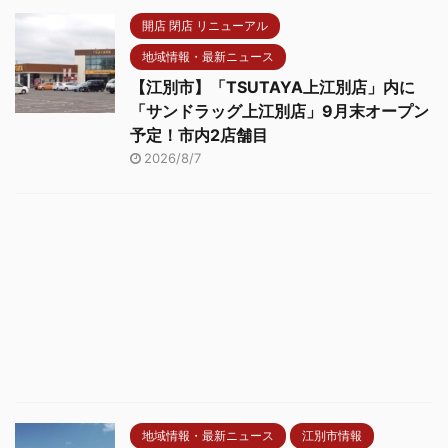
開店 閉店 リニューアル
地域情報・最新ニュース
【江別市】「TSUTAYA上江別店」内に
「サンドラッグ上江別店」9月末オープン
予定！市内2店舗目
2026/8/7
地域情報・最新ニュース
江別市情報