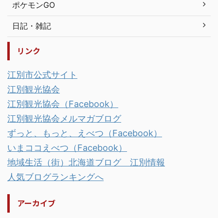
ポケモンGO
日記・雑記
リンク
江別市公式サイト
江別観光協会
江別観光協会（Facebook）
江別観光協会メルマガブログ
ずっと、もっと、えべつ（Facebook）
いまココえべつ（Facebook）
地域生活（街）北海道ブログ 江別情報
人気ブログランキングへ
アーカイブ