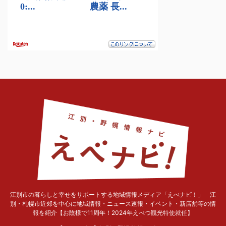
江別市の暮らしと幸せをサポートする地域情報メディア「えべナビ！」 江
別・札幌市近郊を中心に地域情報・ニュース速報・イベント・新店舗等の情
報を紹介【お陰様で11周年！2024年えべつ観光特使就任】