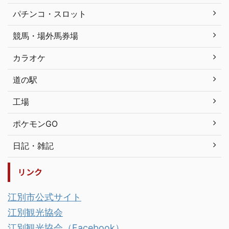
パチンコ・スロット
競馬・場外馬券場
カラオケ
道の駅
工場
ポケモンGO
日記・雑記
リンク
江別市公式サイト
江別観光協会
江別観光協会（Facebook）