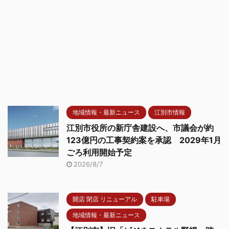
地域情報・最新ニュース
江別市情報
江別市役所の新庁舎建設へ、市議会が約
123億円の工事契約案を承認 2029年1月
ごろ利用開始予定
2026/8/7
開店 閉店 リニューアル
駐車場
地域情報・最新ニュース