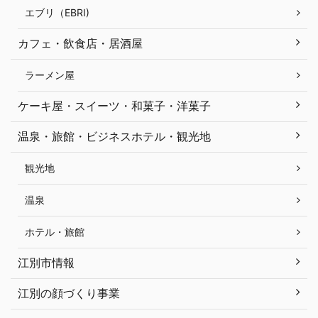
エブリ（EBRI)
カフェ・飲食店・居酒屋
ラーメン屋
ケーキ屋・スイーツ・和菓子・洋菓子
温泉・旅館・ビジネスホテル・観光地
観光地
温泉
ホテル・旅館
江別市情報
江別の顔づくり事業