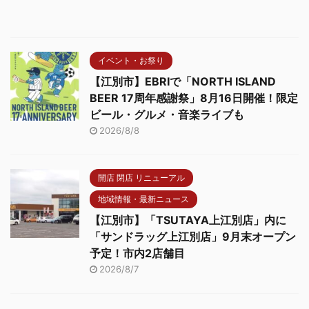
イベント・お祭り
【江別市】EBRIで「NORTH ISLAND
BEER 17周年感謝祭」8月16日開催！限定
ビール・グルメ・音楽ライブも
2026/8/8
開店 閉店 リニューアル
地域情報・最新ニュース
【江別市】「TSUTAYA上江別店」内に
「サンドラッグ上江別店」9月末オープン
予定！市内2店舗目
2026/8/7