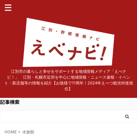
江別市の暮らしと幸せをサポートする地域情報メディア「えべナ
ビ！」 江別・札幌市近郊を中心に地域情報・ニュース速報・イベン
ト・新店舗等の情報を紹介【お陰様で11周年！2024年えべつ観光特使就
任】
記事検索
HOME
>
水族館