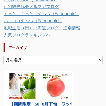
江別観光協会メルマガブログ
ずっと、もっと、えべつ（Facebook）
いまココえべつ（Facebook）
地域生活（街）北海道ブログ 江別情報
人気ブログランキングへ
アーカイブ