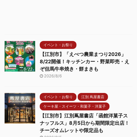
イベント・お祭り
【江別市】「えべつ農業まつり2026」
8/22開催！キッチンカー・野菜即売・え
ぞ但馬牛串焼き・餅まきも
2026/8/6
イベント・お祭り
江別 蔦屋書店
ケーキ屋・スイーツ・和菓子・洋菓子
【江別市】江別蔦屋書店「函館洋菓子ス
ナッフルス」8月5日から期間限定出店！
チーズオムレットや限定品も