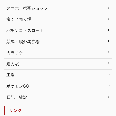
スマホ・携帯ショップ
宝くじ売り場
パチンコ・スロット
競馬・場外馬券場
カラオケ
道の駅
工場
ポケモンGO
日記・雑記
リンク