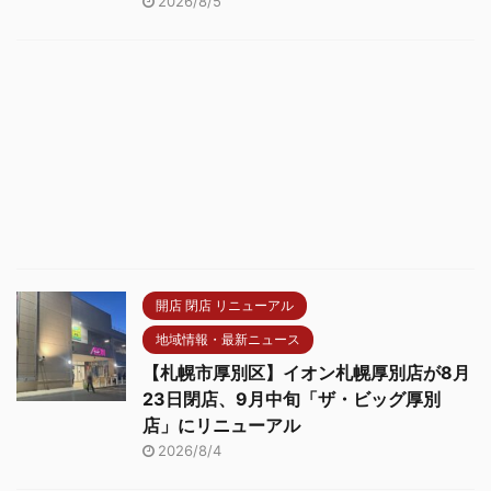
2026/8/5
開店 閉店 リニューアル
地域情報・最新ニュース
【札幌市厚別区】イオン札幌厚別店が8月
23日閉店、9月中旬「ザ・ビッグ厚別
店」にリニューアル
2026/8/4