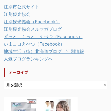
江別市公式サイト
江別観光協会
江別観光協会（Facebook）
江別観光協会メルマガブログ
ずっと、もっと、えべつ（Facebook）
いまココえべつ（Facebook）
地域生活（街）北海道ブログ 江別情報
人気ブログランキングへ
アーカイブ