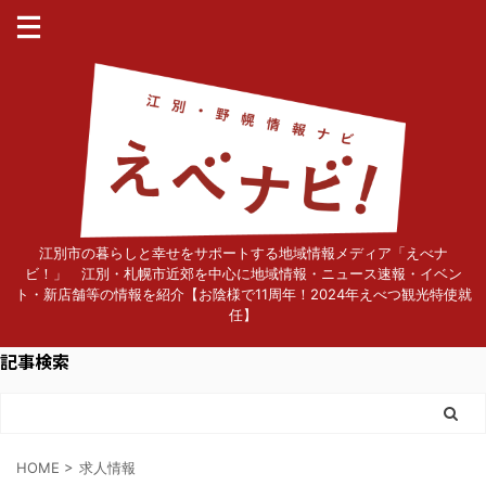
江別市の暮らしと幸せをサポートする地域情報メディア「えべナ
ビ！」 江別・札幌市近郊を中心に地域情報・ニュース速報・イベン
ト・新店舗等の情報を紹介【お陰様で11周年！2024年えべつ観光特使就
任】
記事検索
HOME
>
求人情報