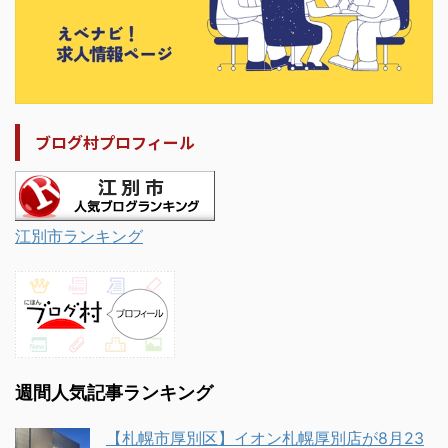
ブログ村プロフィール
江別市ランキング
週間人気記事ランキング
【札幌市厚別区】イオン札幌厚別店が8月23