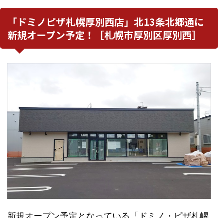
「ドミノピザ札幌厚別西店」北13条北郷通に
新規オープン予定！［札幌市厚別区厚別西］
新規オープン予定となっている「ドミノ・ピザ札幌