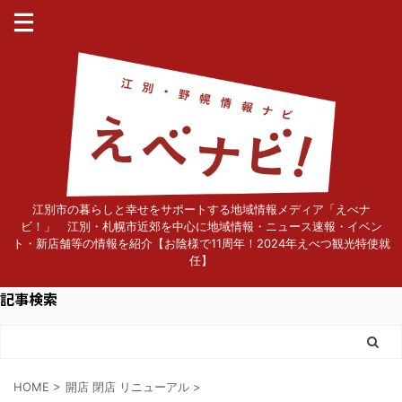
江別市の暮らしと幸せをサポートする地域情報メディア「えべナ
ビ！」 江別・札幌市近郊を中心に地域情報・ニュース速報・イベン
ト・新店舗等の情報を紹介【お陰様で11周年！2024年えべつ観光特使就
任】
記事検索
HOME
>
開店 閉店 リニューアル
>