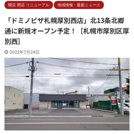
開店 閉店 リニューアル
地域情報・最新ニュース
「ドミノピザ札幌厚別西店」北13条北郷
通に新規オープン予定！［札幌市厚別区厚
別西］
2022年7月24日