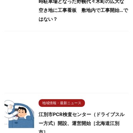
時駐車場となった野幌代々木町の広大な
空き地に工事看板 敷地内で工事開始…で
はない？
地域情報・最新ニュース
江別市PCR検査センター（ドライブスル
ー方式）開設、運営開始［北海道江別
市］