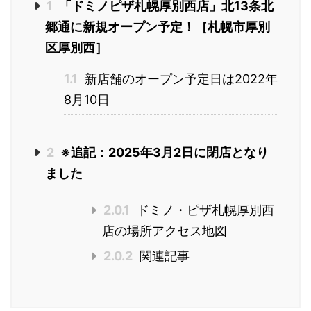
1
「ドミノピザ札幌厚別西店」北13条北
郷通に新規オープン予定！［札幌市厚別
区厚別西］
1.1
新店舗のオープン予定日は2022年
8月10日
2
※追記：2025年3月2日に閉店となり
ました
2.0.1
ドミノ・ピザ札幌厚別西
店の場所アクセス地図
2.0.2
関連記事