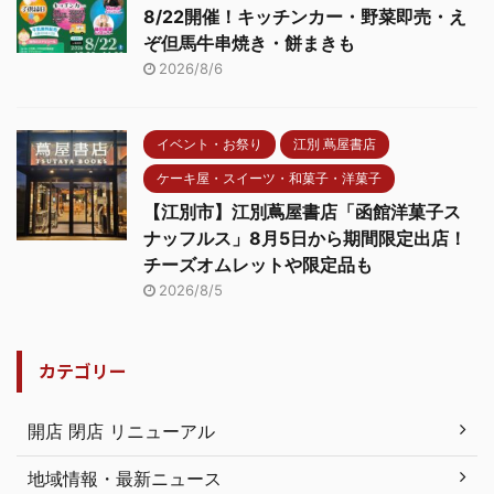
8/22開催！キッチンカー・野菜即売・え
ぞ但馬牛串焼き・餅まきも
2026/8/6
イベント・お祭り
江別 蔦屋書店
ケーキ屋・スイーツ・和菓子・洋菓子
【江別市】江別蔦屋書店「函館洋菓子ス
ナッフルス」8月5日から期間限定出店！
チーズオムレットや限定品も
2026/8/5
カテゴリー
開店 閉店 リニューアル
地域情報・最新ニュース