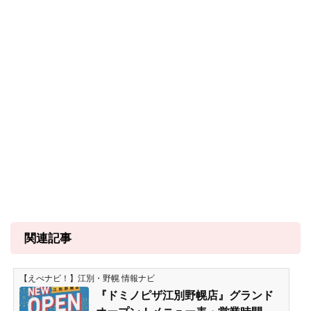
関連記事
【えべナビ！】江別・野幌 情報ナビ
『ドミノピザ江別野幌店』グランド