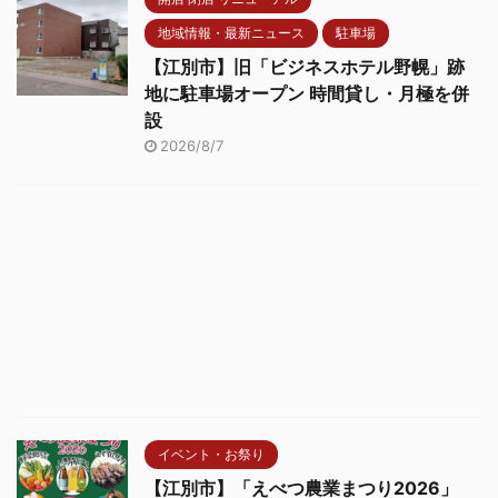
地域情報・最新ニュース
駐車場
【江別市】旧「ビジネスホテル野幌」跡
地に駐車場オープン 時間貸し・月極を併
設
2026/8/7
イベント・お祭り
【江別市】「えべつ農業まつり2026」