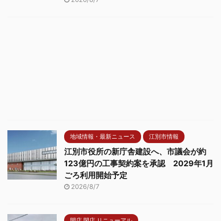
地域情報・最新ニュース
江別市情報
江別市役所の新庁舎建設へ、市議会が約
123億円の工事契約案を承認 2029年1月
ごろ利用開始予定
2026/8/7
開店 閉店 リニューアル