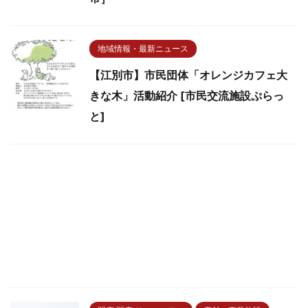
地域情報・最新ニュース
【江別市】市民団体「オレンジカフェ大
きな木」活動紹介 [市民交流施設ぷらっ
と]