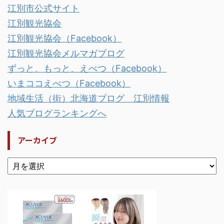
江別市公式サイト
江別観光協会
江別観光協会（Facebook）
江別観光協会メルマガブログ
ずっと、もっと、えべつ（Facebook）
いまココえべつ（Facebook）
地域生活（街）北海道ブログ 江別情報
人気ブログランキングへ
アーカイブ