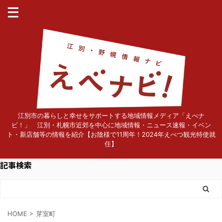
江別市の暮らしと幸せをサポートする地域情報メディア「えべナ
ビ！」 江別・札幌市近郊を中心に地域情報・ニュース速報・イベン
ト・新店舗等の情報を紹介【お陰様で11周年！2024年えべつ観光特使就
任】
記事検索
HOME
>
芽室町