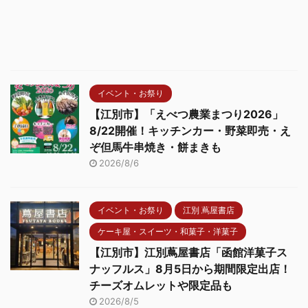
イベント・お祭り
【江別市】「えべつ農業まつり2026」
8/22開催！キッチンカー・野菜即売・え
ぞ但馬牛串焼き・餅まきも
2026/8/6
イベント・お祭り
江別 蔦屋書店
ケーキ屋・スイーツ・和菓子・洋菓子
【江別市】江別蔦屋書店「函館洋菓子ス
ナッフルス」8月5日から期間限定出店！
チーズオムレットや限定品も
2026/8/5