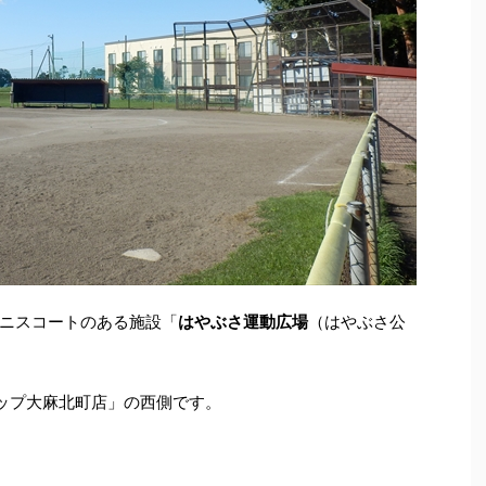
ニスコートのある施設「
はやぶさ運動広場
（はやぶさ公
ップ大麻北町店」の西側です。