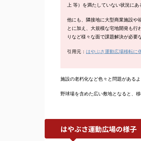
上 等）を満たしていない状況にあ
他にも、隣接地に大型商業施設や
とに加え、大規模な宅地開発も行
りなど様々な面で課題解決が必要
引用元：
はやぶさ運動広場移転に
施設の老朽化など色々と問題があるよ
野球場を含めた広い敷地となると、移
はやぶさ運動広場の様子（