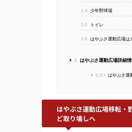
2.4
少年野球場
2.5
トイレ
2.6
はやぶさ運動広場は
3
はやぶさ運動広場詳細情
3.0.1
はやぶさ運
はやぶさ運動広場移転・
ど取り壊しへ