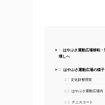
1
はやぶさ運動広場移転・
壊しへ
2
はやぶさ運動広場の様子（
2.1
文化財整理室
2.2
はやぶさ運動広場内
2.3
テニスコート