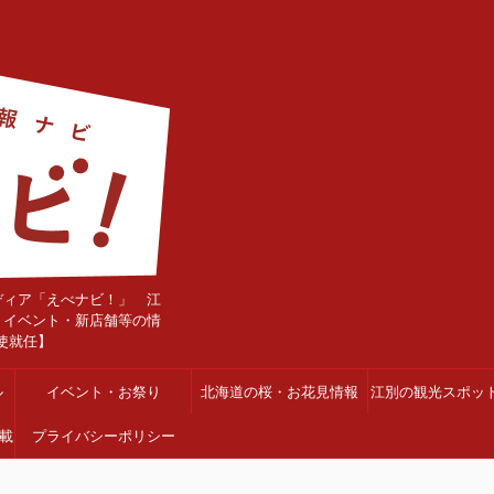
ディア「えべナビ！」 江
・イベント・新店舗等の情
使就任】
ル
イベント・お祭り
北海道の桜・お花見情報
江別の観光スポッ
載
プライバシーポリシー