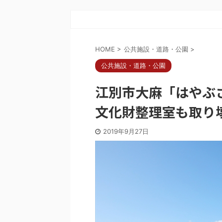
HOME
>
公共施設・道路・公園
>
公共施設・道路・公園
江別市大麻「はやぶ
文化財整理室も取り
2019年9月27日