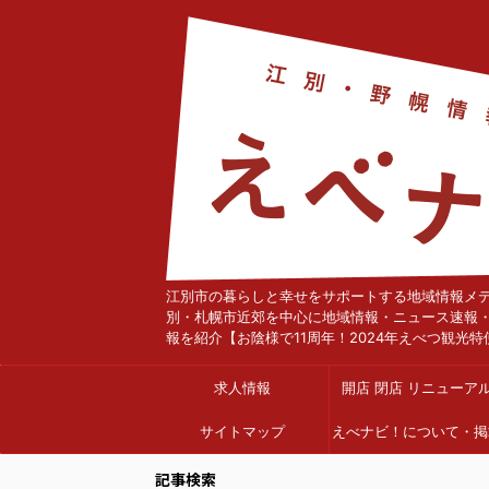
江別市の暮らしと幸せをサポートする地域情報メ
別・札幌市近郊を中心に地域情報・ニュース速報
報を紹介【お陰様で11周年！2024年えべつ観光特
求人情報
開店 閉店 リニューア
サイトマップ
えべナビ！について・掲
依頼
記事検索