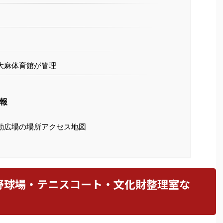
大麻体育館が管理
報
動広場の場所アクセス地図
野球場・テニスコート・文化財整理室な