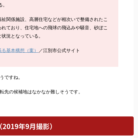
る。
福祉関係施設、高層住宅などが相次いで整備されたこ
われており、住宅地への飛球の飛込みや騒音、砂ぼこ
な状況となっている。
係る基本構想（案）
／江別市公式サイト
うですね。
転先の候補地はなかなか難しそうです。
2019年9月撮影）