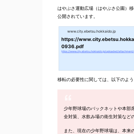
はやぶさ運動広場（はやぶさ公園）移
公開されています。
www.city.ebetsu.hokkaido.jp
https://www.city.ebetsu.hokk
0936.pdf
https://www.city.ebetsu.hokkaido.jp/uploaded/attachment
移転の必要性に関しては、以下のよう
少年野球場のバックネットや本部
全対策、水飲み場の衛生対策など
また、現在の少年野球場は、本来