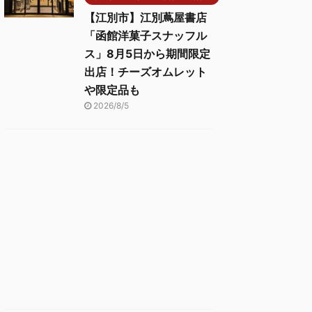
【江別市】江別蔦屋書店
「函館洋菓子スナッフル
ス」8月5日から期間限定
出店！チーズオムレット
や限定品も
2026/8/5