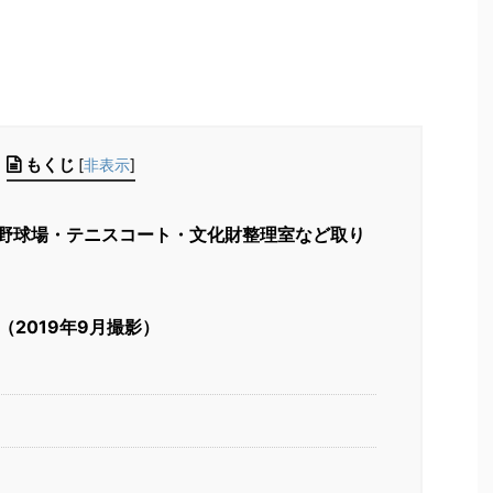
もくじ
[
非表示
]
野球場・テニスコート・文化財整理室など取り
2019年9月撮影）