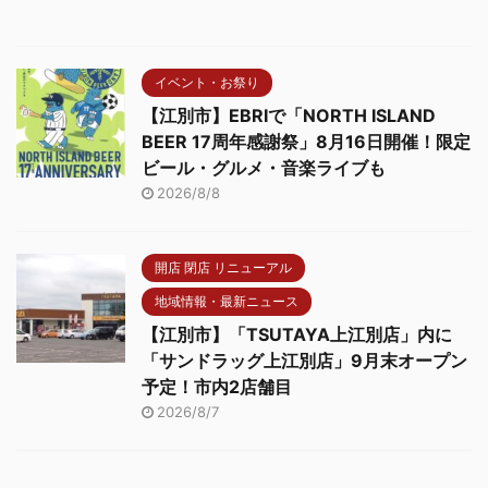
イベント・お祭り
【江別市】EBRIで「NORTH ISLAND
BEER 17周年感謝祭」8月16日開催！限定
ビール・グルメ・音楽ライブも
2026/8/8
開店 閉店 リニューアル
地域情報・最新ニュース
【江別市】「TSUTAYA上江別店」内に
「サンドラッグ上江別店」9月末オープン
予定！市内2店舗目
2026/8/7