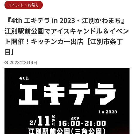
イベント・お祭り
『4th エキテラ in 2023・江別かわまち』
江別駅前公園でアイスキャンドル＆イベン
ト開催！キッチンカー出店［江別市条丁
目］
2023年2月6日