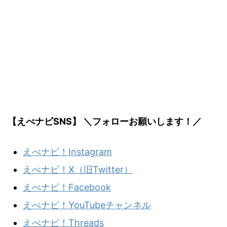
【えべナビSNS】 ＼フォローお願いします！／
えべナビ！Instagram
えべナビ！X（旧Twitter）
えべナビ！Facebook
えべナビ！YouTubeチャンネル
えべナビ！Threads