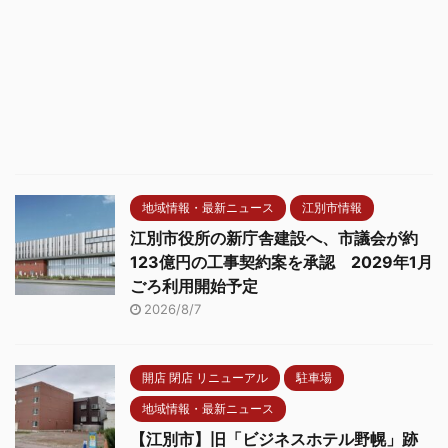
地域情報・最新ニュース
江別市情報
江別市役所の新庁舎建設へ、市議会が約
123億円の工事契約案を承認 2029年1月
ごろ利用開始予定
2026/8/7
開店 閉店 リニューアル
駐車場
地域情報・最新ニュース
【江別市】旧「ビジネスホテル野幌」跡