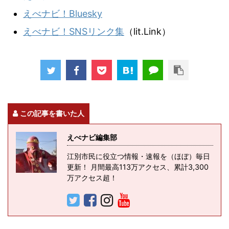
えべナビ！Bluesky
えべナビ！SNSリンク集
（lit.Link）
この記事を書いた人
えべナビ編集部
江別市民に役立つ情報・速報を（ほぼ）毎日
更新！ 月間最高113万アクセス、累計3,300
万アクセス超！