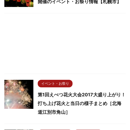
開催のイベント・お祭り情報【札幌市】
イベント・お祭り
第1回えべつ花火大会2017大盛り上がり！
打ち上げ花火と当日の様子まとめ［北海
道江別市角山］