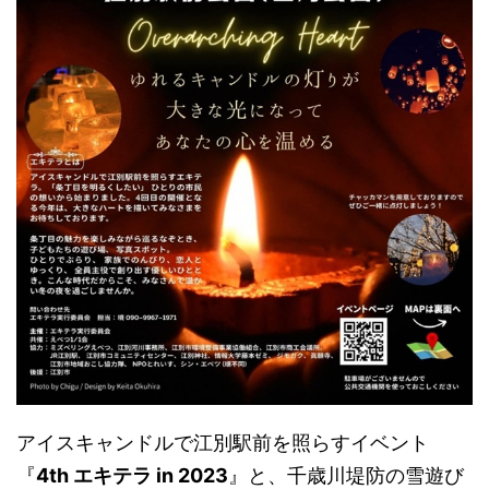
アイスキャンドルで江別駅前を照らすイベント
『
4th エキテラ in 2023
』と、千歳川堤防の雪遊び