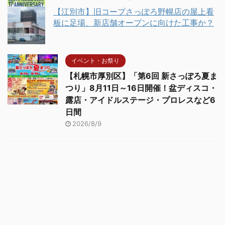
【江別市】旧コープさっぽろ野幌店の屋上看
板に足場、新店舗オープンに向けた工事か？
イベント・お祭り
【札幌市厚別区】「第6回 新さっぽろ夏ま
つり」8月11日～16日開催！盆ディスコ・
露店・アイドルステージ・プロレスなど6
日間
2026/8/9