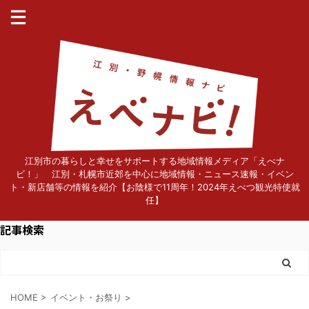
江別市の暮らしと幸せをサポートする地域情報メディア「えべナ
ビ！」 江別・札幌市近郊を中心に地域情報・ニュース速報・イベン
ト・新店舗等の情報を紹介【お陰様で11周年！2024年えべつ観光特使就
任】
記事検索
HOME
>
イベント・お祭り
>