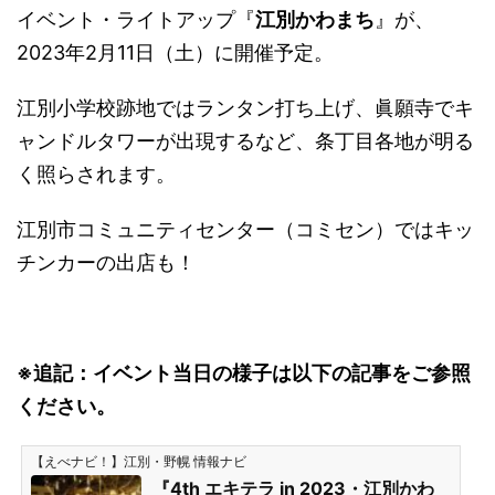
イベント・ライトアップ『
江別かわまち
』が、
2023年2月11日（土）に開催予定。
江別小学校跡地ではランタン打ち上げ、眞願寺でキ
ャンドルタワーが出現するなど、条丁目各地が明る
く照らされます。
江別市コミュニティセンター（コミセン）ではキッ
チンカーの出店も！
※追記：イベント当日の様子は以下の記事をご参照
ください。
【えべナビ！】江別・野幌 情報ナビ
『4th エキテラ in 2023・江別かわ