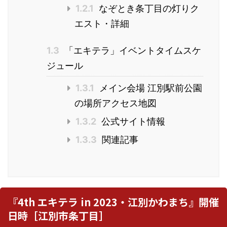
1.2.1
なぞとき条丁目の灯りク
エスト・詳細
1.3
「エキテラ」イベントタイムスケ
ジュール
1.3.1
メイン会場 江別駅前公園
の場所アクセス地図
1.3.2
公式サイト情報
1.3.3
関連記事
『4th エキテラ in 2023・江別かわまち』開催
日時［江別市条丁目］