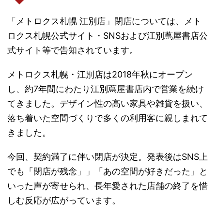
「メトロクス札幌 江別店」閉店については、メト
ロクス札幌公式サイト・SNSおよび江別蔦屋書店公
式サイト等で告知されています。
メトロクス札幌・江別店は2018年秋にオープン
し、約7年間にわたり江別蔦屋書店内で営業を続け
てきました。デザイン性の高い家具や雑貨を扱い、
落ち着いた空間づくりで多くの利用客に親しまれて
きました。
今回、契約満了に伴い閉店が決定。発表後はSNS上
でも「閉店が残念」」「あの空間が好きだった」と
いった声が寄せられ、長年愛された店舗の終了を惜
しむ反応が広がっています。