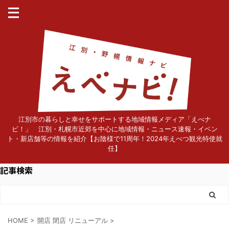
江別市の暮らしと幸せをサポートする地域情報メディア「えべナ
ビ！」 江別・札幌市近郊を中心に地域情報・ニュース速報・イベン
ト・新店舗等の情報を紹介【お陰様で11周年！2024年えべつ観光特使就
任】
記事検索
HOME
>
開店 閉店 リニューアル
>