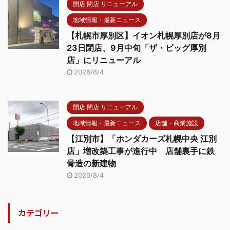
開店 閉店 リニューアル
地域情報・最新ニュース
【札幌市厚別区】イオン札幌厚別店が8月
23日閉店、9月中旬「ザ・ビッグ厚別
店」にリニューアル
2026/8/4
開店 閉店 リニューアル
地域情報・最新ニュース
店舗・商業施設
【江別市】「ホンダカーズ札幌中央 江別
店」増改築工事が進行中 店舗裏手に鉄
骨造の新建物
2026/8/4
カテゴリー