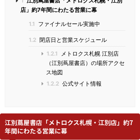
1
江別蔦屋書店「メトロクス札幌・江別
店」約7年間にわたる営業に幕
1.1
ファイナルセール実施中
1.2
閉店日と営業スケジュール
1.2.1
メトロクス札幌 江別店
（江別蔦屋書店）の場所アクセ
ス地図
1.2.2
公式サイト情報
江別蔦屋書店「メトロクス札幌・江別店」約7
年間にわたる営業に幕