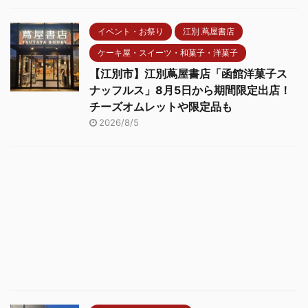
イベント・お祭り
江別 蔦屋書店
ケーキ屋・スイーツ・和菓子・洋菓子
【江別市】江別蔦屋書店「函館洋菓子ス
ナッフルス」8月5日から期間限定出店！
チーズオムレットや限定品も
2026/8/5