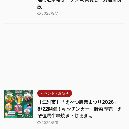
設
2026/8/7
イベント・お祭り
【江別市】「えべつ農業まつり2026」
8/22開催！キッチンカー・野菜即売・え
ぞ但馬牛串焼き・餅まきも
2026/8/6