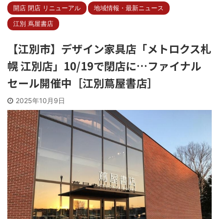
開店 閉店 リニューアル
地域情報・最新ニュース
江別 蔦屋書店
【江別市】デザイン家具店「メトロクス札
幌 江別店」10/19で閉店に…ファイナル
セール開催中［江別蔦屋書店］
2025年10月9日