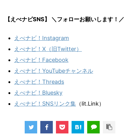
【えべナビSNS】 ＼フォローお願いします！／
えべナビ！Instagram
えべナビ！X（旧Twitter）
えべナビ！Facebook
えべナビ！YouTubeチャンネル
えべナビ！Threads
えべナビ！Bluesky
えべナビ！SNSリンク集
（lit.Link）