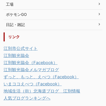
工場
ポケモンGO
日記・雑記
リンク
江別市公式サイト
江別観光協会
江別観光協会（Facebook）
江別観光協会メルマガブログ
ずっと、もっと、えべつ（Facebook）
いまココえべつ（Facebook）
地域生活（街）北海道ブログ 江別情報
人気ブログランキングへ