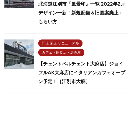
北海道江別市『風景印』一覧 2022年2月
デザイン一新！新規配備＆旧図案廃止＋
もらい方
開店 閉店 リニューアル
カフェ・飲食店・居酒屋
【チェントペルチェント大麻店】ジョイ
フルAK大麻店にイタリアンカフェオープ
ン予定！［江別市大麻］