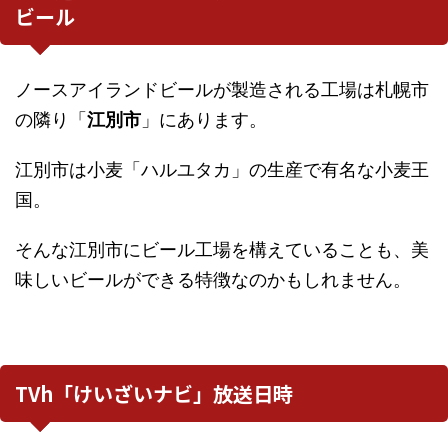
ビール
ノースアイランドビールが製造される工場は札幌市
の隣り「
江別市
」にあります。
江別市は小麦「ハルユタカ」の生産で有名な小麦王
国。
そんな江別市にビール工場を構えていることも、美
味しいビールができる特徴なのかもしれません。
TVh「けいざいナビ」放送日時