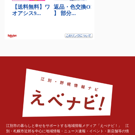
江別市の暮らしと幸せをサポートする地域情報メディア「えべナビ！」 江
別・札幌市近郊を中心に地域情報・ニュース速報・イベント・新店舗等の情