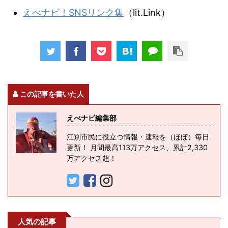
えべナビ！SNSリンク集
（lit.Link）
この記事を書いた人
えべナビ編集部
江別市民に役立つ情報・速報を（ほぼ）毎日
更新！ 月間最高113万アクセス、累計2,330
万アクセス超！
人気の記事