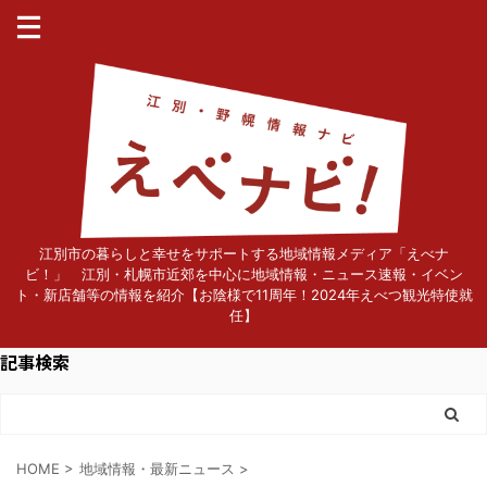
江別市の暮らしと幸せをサポートする地域情報メディア「えべナ
ビ！」 江別・札幌市近郊を中心に地域情報・ニュース速報・イベン
ト・新店舗等の情報を紹介【お陰様で11周年！2024年えべつ観光特使就
任】
記事検索
HOME
>
地域情報・最新ニュース
>