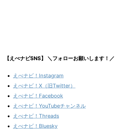
【えべナビSNS】 ＼フォローお願いします！／
えべナビ！Instagram
えべナビ！X（旧Twitter）
えべナビ！Facebook
えべナビ！YouTubeチャンネル
えべナビ！Threads
えべナビ！Bluesky