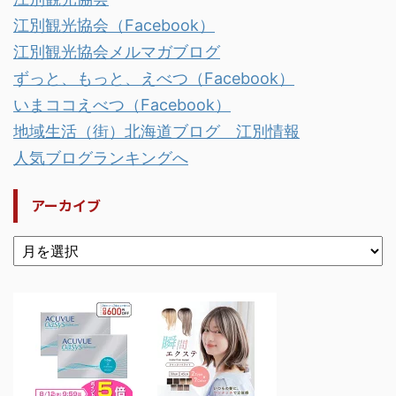
江別観光協会（Facebook）
江別観光協会メルマガブログ
ずっと、もっと、えべつ（Facebook）
いまココえべつ（Facebook）
地域生活（街）北海道ブログ 江別情報
人気ブログランキングへ
アーカイブ