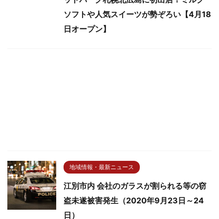
ソフトや人気スイーツが勢ぞろい【4月18
日オープン】
地域情報・最新ニュース
江別市内 会社のガラスが割られる等の窃
盗未遂被害発生（2020年9月23日～24
日）