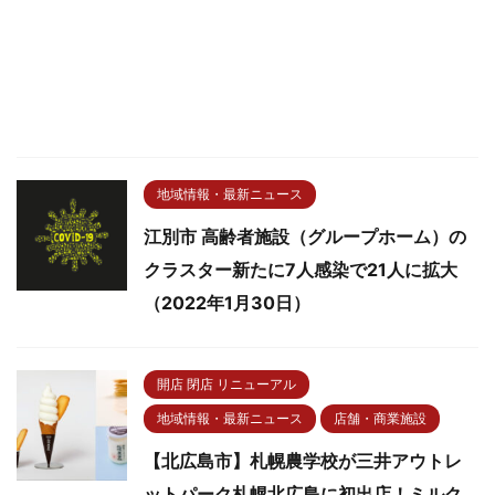
地域情報・最新ニュース
江別市 高齢者施設（グループホーム）の
クラスター新たに7人感染で21人に拡大
（2022年1月30日）
開店 閉店 リニューアル
地域情報・最新ニュース
店舗・商業施設
【北広島市】札幌農学校が三井アウトレ
ットパーク札幌北広島に初出店！ミルク