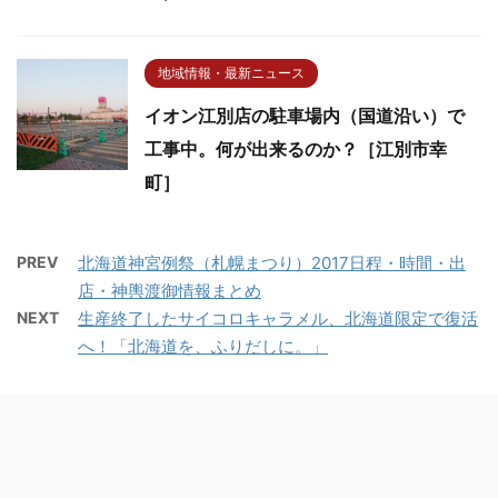
地域情報・最新ニュース
イオン江別店の駐車場内（国道沿い）で
工事中。何が出来るのか？［江別市幸
町］
PREV
北海道神宮例祭（札幌まつり）2017日程・時間・出
店・神輿渡御情報まとめ
NEXT
生産終了したサイコロキャラメル、北海道限定で復活
へ！「北海道を、ふりだしに。」