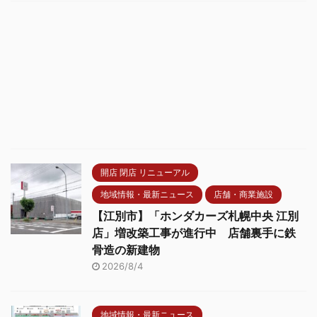
開店 閉店 リニューアル
地域情報・最新ニュース
店舗・商業施設
【江別市】「ホンダカーズ札幌中央 江別
店」増改築工事が進行中 店舗裏手に鉄
骨造の新建物
2026/8/4
地域情報・最新ニュース