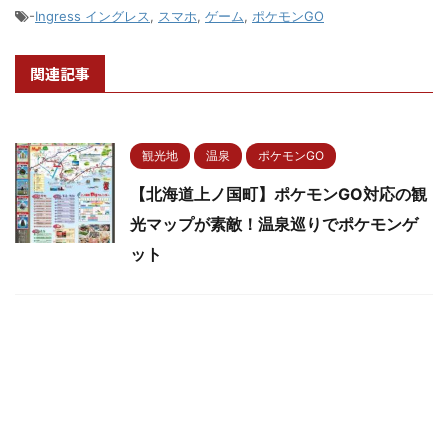
-
Ingress イングレス
,
スマホ
,
ゲーム
,
ポケモンGO
関連記事
観光地
温泉
ポケモンGO
【北海道上ノ国町】ポケモンGO対応の観
光マップが素敵！温泉巡りでポケモンゲ
ット