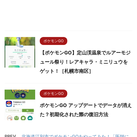
ポケモンGO
【ポケモンGO】定山渓温泉でルアーモジ
ュール祭り！レアキャラ・ミニリュウを
ゲット！［札幌市南区］
ポケモンGO
ポケモンGO アップデートでデータが消え
た？初期化された際の復旧方法
PREV
北海道江別市でポケモンGOをやってみた！「医師に