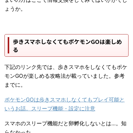
ょうか。
歩きスマホしなくてもポケモンGOは楽しめ
る
下記のリンク先では、歩きスマホをしなくてもポケ
モンGOが楽しめる攻略法が載っていました。参考
までに。
ポケモンGOは歩きスマホしなくてもプレイ可能と
いうお話。スリープ機能・設定に注意
スマホのスリープ機能だと卵孵化しないとは…。知
らなかった…。