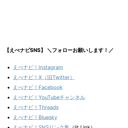
【えべナビSNS】 ＼フォローお願いします！／
えべナビ！Instagram
えべナビ！X（旧Twitter）
えべナビ！Facebook
えべナビ！YouTubeチャンネル
えべナビ！Threads
えべナビ！Bluesky
えべナビ！SNSリンク集
（lit.Link）