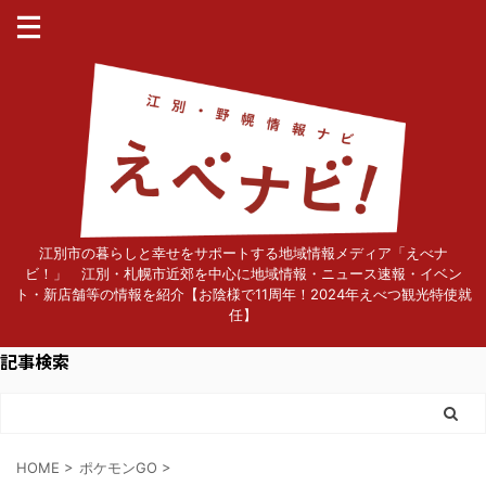
江別市の暮らしと幸せをサポートする地域情報メディア「えべナ
ビ！」 江別・札幌市近郊を中心に地域情報・ニュース速報・イベン
ト・新店舗等の情報を紹介【お陰様で11周年！2024年えべつ観光特使就
任】
記事検索
HOME
>
ポケモンGO
>