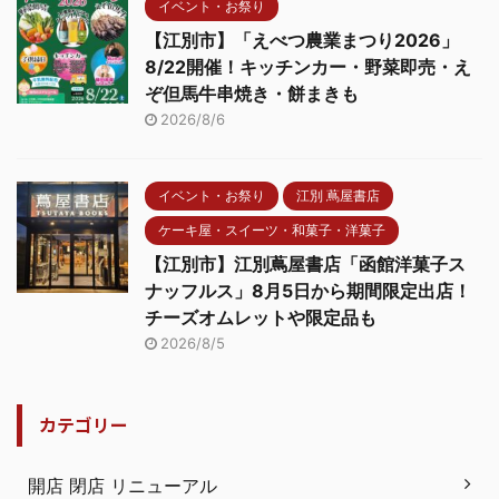
イベント・お祭り
【江別市】「えべつ農業まつり2026」
8/22開催！キッチンカー・野菜即売・え
ぞ但馬牛串焼き・餅まきも
2026/8/6
イベント・お祭り
江別 蔦屋書店
ケーキ屋・スイーツ・和菓子・洋菓子
【江別市】江別蔦屋書店「函館洋菓子ス
ナッフルス」8月5日から期間限定出店！
チーズオムレットや限定品も
2026/8/5
カテゴリー
開店 閉店 リニューアル