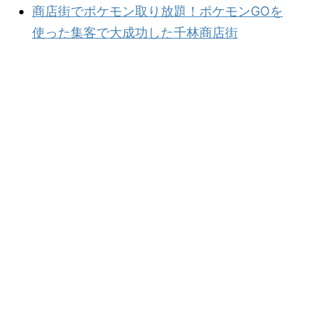
商店街でポケモン取り放題！ポケモンGOを
使った集客で大成功した千林商店街