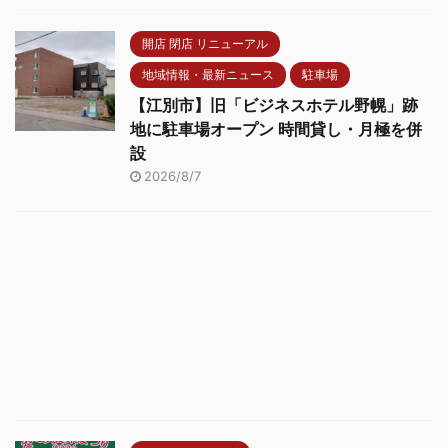
開店 閉店 リニューアル
地域情報・最新ニュース
駐車場
【江別市】旧「ビジネスホテル野幌」跡
地に駐車場オープン 時間貸し・月極を併
設
2026/8/7