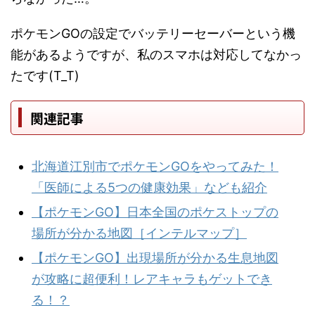
ポケモンGOの設定でバッテリーセーバーという機
能があるようですが、私のスマホは対応してなかっ
たです(T_T)
関連記事
北海道江別市でポケモンGOをやってみた！
「医師による5つの健康効果」なども紹介
【ポケモンGO】日本全国のポケストップの
場所が分かる地図［インテルマップ］
【ポケモンGO】出現場所が分かる生息地図
が攻略に超便利！レアキャラもゲットでき
る！？