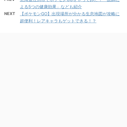
よる5つの健康効果」なども紹介
NEXT
【ポケモンGO】出現場所が分かる生息地図が攻略に
超便利！レアキャラもゲットできる！？