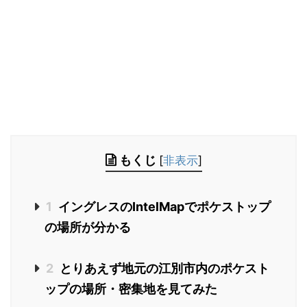
もくじ
[
非表示
]
1
イングレスのIntelMapでポケストップ
の場所が分かる
2
とりあえず地元の江別市内のポケスト
ップの場所・密集地を見てみた