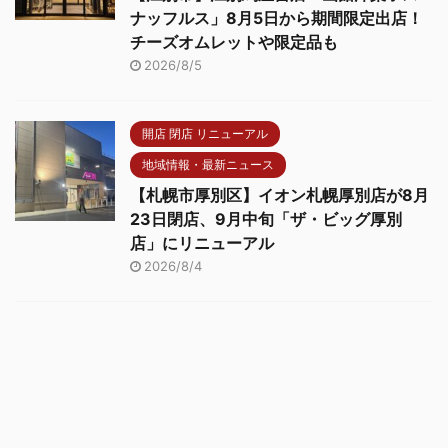
ナッフルス」8月5日から期間限定出店！
チーズオムレットや限定品も
2026/8/5
開店 閉店 リニューアル
地域情報・最新ニュース
【札幌市厚別区】イオン札幌厚別店が8月
23日閉店、9月中旬「ザ・ビッグ厚別
店」にリニューアル
2026/8/4