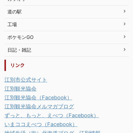
道の駅
工場
ポケモンGO
日記・雑記
リンク
江別市公式サイト
江別観光協会
江別観光協会（Facebook）
江別観光協会メルマガブログ
ずっと、もっと、えべつ（Facebook）
いまココえべつ（Facebook）