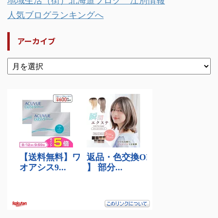
地域生活（街）北海道ブログ 江別情報
人気ブログランキングへ
アーカイブ