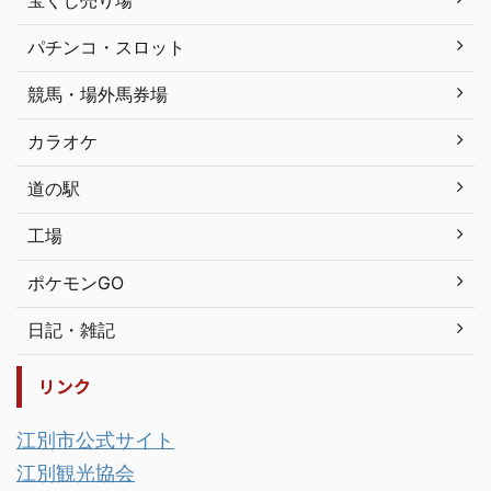
宝くじ売り場
パチンコ・スロット
競馬・場外馬券場
カラオケ
道の駅
工場
ポケモンGO
日記・雑記
リンク
江別市公式サイト
江別観光協会