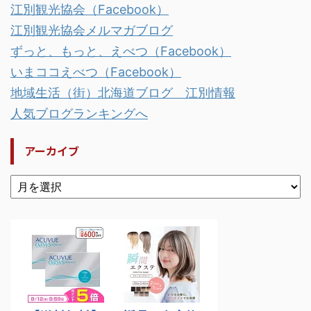
江別観光協会（Facebook）
江別観光協会メルマガブログ
ずっと、もっと、えべつ（Facebook）
いまココえべつ（Facebook）
地域生活（街）北海道ブログ 江別情報
人気ブログランキングへ
アーカイブ