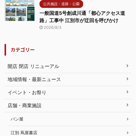
公共施設・道路・公園
一般国道5号創成川通「都心アクセス道
路」工事中 江別市が迂回を呼びかけ
2026/8/3
カテゴリー
開店 閉店 リニューアル
地域情報・最新ニュース
イベント・お祭り
店舗・商業施設
パン屋
江別 蔦屋書店