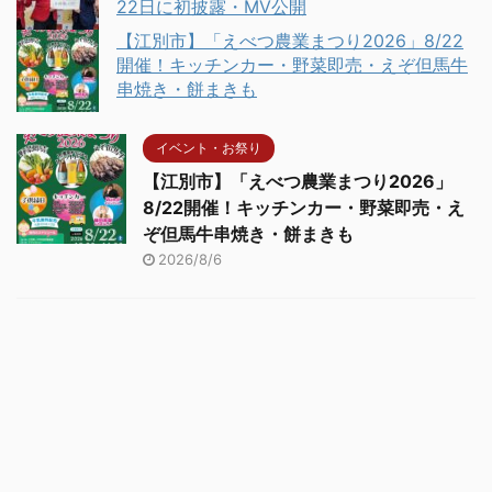
22日に初披露・MV公開
【江別市】「えべつ農業まつり2026」8/22
開催！キッチンカー・野菜即売・えぞ但馬牛
串焼き・餅まきも
イベント・お祭り
【江別市】「えべつ農業まつり2026」
8/22開催！キッチンカー・野菜即売・え
ぞ但馬牛串焼き・餅まきも
2026/8/6