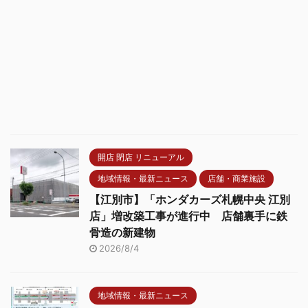
開店 閉店 リニューアル
地域情報・最新ニュース
店舗・商業施設
【江別市】「ホンダカーズ札幌中央 江別
店」増改築工事が進行中 店舗裏手に鉄
骨造の新建物
2026/8/4
地域情報・最新ニュース