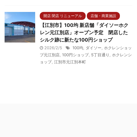
開店 閉店 リニューアル
店舗・商業施設
【江別市】100均 新店舗「ダイソーホク
レン元江別店」オープン予定 閉店した
シルク跡に新たな100円ショップ
2026/2/5
100均
,
ダイソー
,
ホクレンショッ
プ元江別店
,
100円ショップ
,
5丁目通り
,
ホクレンシ
ョップ
,
江別市元江別本町