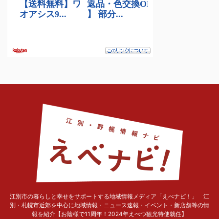
江別市の暮らしと幸せをサポートする地域情報メディア「えべナビ！」 江
別・札幌市近郊を中心に地域情報・ニュース速報・イベント・新店舗等の情
報を紹介【お陰様で11周年！2024年えべつ観光特使就任】