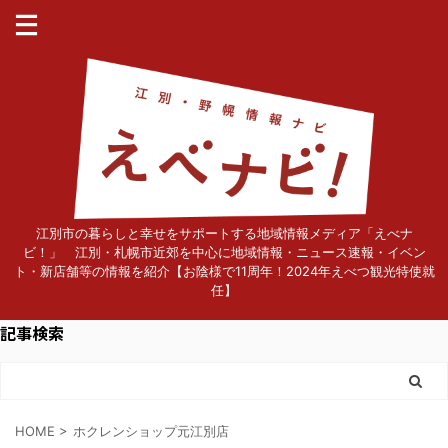
江別市の暮らしと幸せをサポートする地域情報メディア「えべナ
ビ！」 江別・札幌市近郊を中心に地域情報・ニュース速報・イベン
ト・新店舗等の情報を紹介【お陰様で11周年！2024年えべつ観光特使就
任】
記事検索
HOME
>
ホクレンショップ元江別店