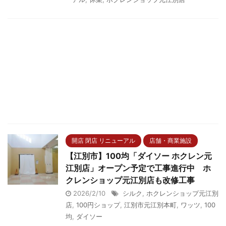
開店 閉店 リニューアル
店舗・商業施設
【江別市】100均「ダイソー ホクレン元
江別店」オープン予定で工事進行中 ホ
クレンショップ元江別店も改修工事
2026/2/10
シルク
,
ホクレンショップ元江別
店
,
100円ショップ
,
江別市元江別本町
,
ワッツ
,
100
均
,
ダイソー