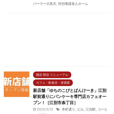
パーラー大黒天
,
特別養護老人ホーム
開店 閉店 リニューアル
カフェ・飲食店・居酒屋
新店舗「ゆちのこびとぱんけーき」江別
駅前通りにパンケーキ専門店カフェオー
プン！［江別市条丁目］
2025/5/12
本町通り
,
ビル
,
江別駅
,
コーヒ