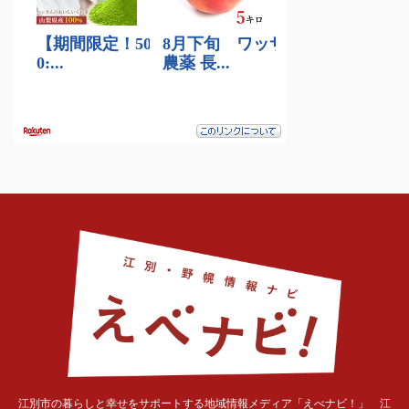
江別市の暮らしと幸せをサポートする地域情報メディア「えべナビ！」 江