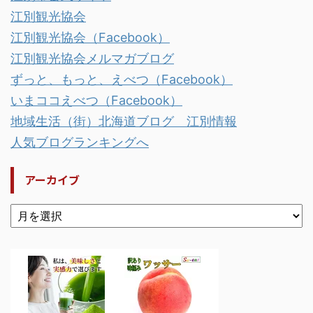
江別観光協会
江別観光協会（Facebook）
江別観光協会メルマガブログ
ずっと、もっと、えべつ（Facebook）
いまココえべつ（Facebook）
地域生活（街）北海道ブログ 江別情報
人気ブログランキングへ
アーカイブ