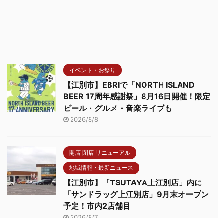
イベント・お祭り
【江別市】EBRIで「NORTH ISLAND
BEER 17周年感謝祭」8月16日開催！限定
ビール・グルメ・音楽ライブも
2026/8/8
開店 閉店 リニューアル
地域情報・最新ニュース
【江別市】「TSUTAYA上江別店」内に
「サンドラッグ上江別店」9月末オープン
予定！市内2店舗目
2026/8/7