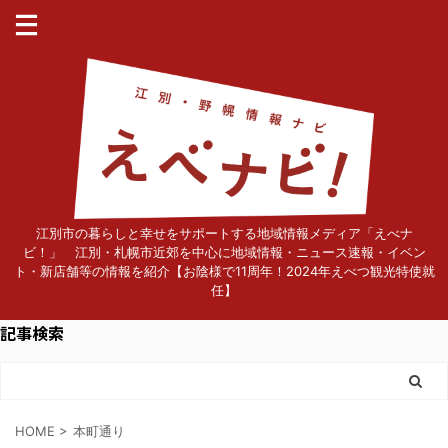
江別市の暮らしと幸せをサポートする地域情報メディア「えべナ
ビ！」 江別・札幌市近郊を中心に地域情報・ニュース速報・イベン
ト・新店舗等の情報を紹介【お陰様で11周年！2024年えべつ観光特使就
任】
記事検索
HOME
>
本町通り