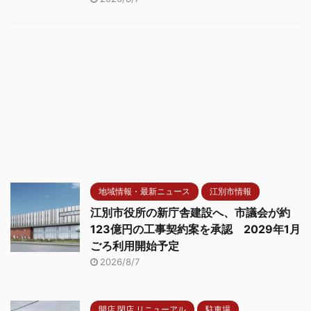
地域情報・最新ニュース
江別市情報
江別市役所の新庁舎建設へ、市議会が約
123億円の工事契約案を承認 2029年1月
ごろ利用開始予定
2026/8/7
開店 閉店 リニューアル
駐車場