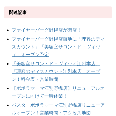
関連記事
ファイヤーバーグ野幌店が閉店！
ファイヤーバーグ野幌店跡地に「理容のディ
スカウント」「美容室サロン・ド・ヴィヴ
ィ」オープン予定
『美容室サロン・ド・ヴィヴィ江別本店』
『理容のディスカウント江別本店』オープ
ン！料金表・営業時間
【ポポラマーマ江別野幌店】リニューアルオ
ープンに向けて一時休業！
パスタ・ポポラマーマ江別野幌店リニューア
ルオープン！営業時間・アクセス地図