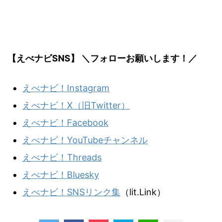
【えべナビSNS】 ＼フォローお願いします！／
えべナビ！Instagram
えべナビ！X（旧Twitter）
えべナビ！Facebook
えべナビ！YouTubeチャンネル
えべナビ！Threads
えべナビ！Bluesky
えべナビ！SNSリンク集
（lit.Link）