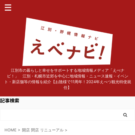
江別市の暮らしと幸せをサポートする地域情報メディア「えべナ
ビ！」 江別・札幌市近郊を中心に地域情報・ニュース速報・イベン
ト・新店舗等の情報を紹介【お陰様で11周年！2024年えべつ観光特使就
任】
記事検索
HOME
>
開店 閉店 リニューアル
>