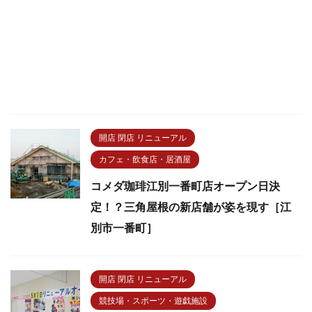
開店 閉店 リニューアル
カフェ・飲食店・居酒屋
コメダ珈琲江別一番町店オープン日決
定！？三角屋根の新店舗が姿を現す［江
別市一番町］
開店 閉店 リニューアル
競技場・スポーツ・遊戯施設