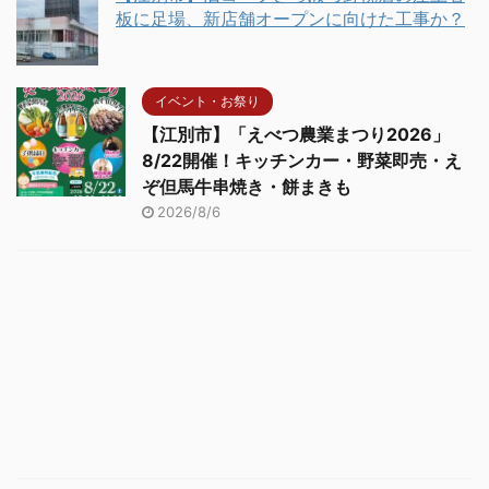
板に足場、新店舗オープンに向けた工事か？
イベント・お祭り
【江別市】「えべつ農業まつり2026」
8/22開催！キッチンカー・野菜即売・え
ぞ但馬牛串焼き・餅まきも
2026/8/6