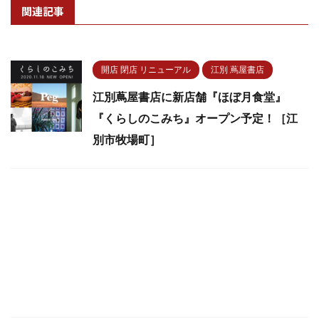
関連記事
開店 閉店 リニューアル
江別 蔦屋書店
江別蔦屋書店に新店舗『ほぼ月食堂』
『くらしのこみち』オープン予定！［江
別市牧場町］