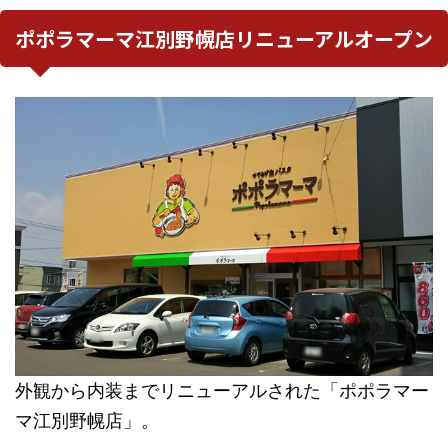
ポポラマーマ江別野幌店リニューアルオープン
外観から内装までリニューアルされた「ポポラマー
マ江別野幌店」。