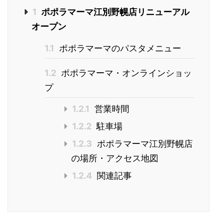
1
ポポラマーマ江別野幌店リニューアル
オープン
1.1
ポポラマーマのパスタメニュー
1.2
ポポラマーマ・オンラインショッ
プ
1.2.1
営業時間
1.2.2
駐車場
1.2.3
ポポラマーマ江別野幌店
の場所・アクセス地図
1.2.4
関連記事