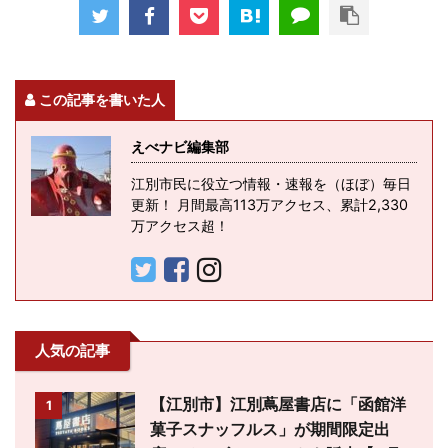
この記事を書いた人
えべナビ編集部
江別市民に役立つ情報・速報を（ほぼ）毎日
更新！ 月間最高113万アクセス、累計2,330
万アクセス超！
人気の記事
【江別市】江別蔦屋書店に「函館洋
1
菓子スナッフルス」が期間限定出