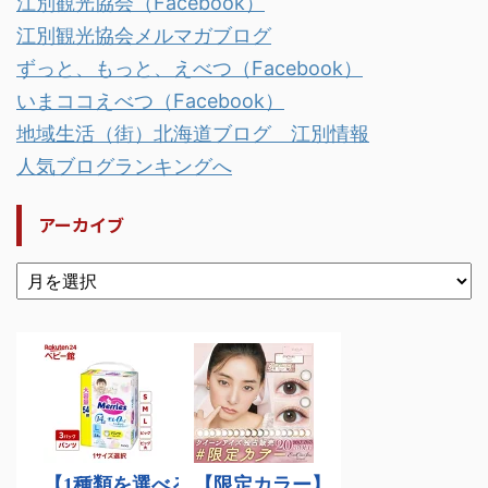
江別観光協会（Facebook）
江別観光協会メルマガブログ
ずっと、もっと、えべつ（Facebook）
いまココえべつ（Facebook）
地域生活（街）北海道ブログ 江別情報
人気ブログランキングへ
アーカイブ