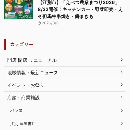
【江別市】「えべつ農業まつり2026」
8/22開催！キッチンカー・野菜即売・え
ぞ但馬牛串焼き・餅まきも
2026/8/6
カテゴリー
開店 閉店 リニューアル
地域情報・最新ニュース
イベント・お祭り
店舗・商業施設
パン屋
江別 蔦屋書店