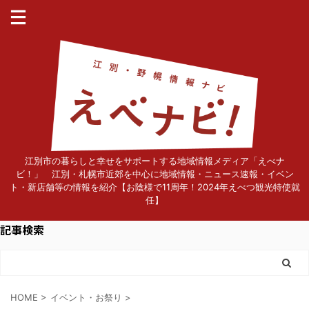
江別市の暮らしと幸せをサポートする地域情報メディア「えべナ
ビ！」 江別・札幌市近郊を中心に地域情報・ニュース速報・イベン
ト・新店舗等の情報を紹介【お陰様で11周年！2024年えべつ観光特使就
任】
記事検索
HOME
>
イベント・お祭り
>