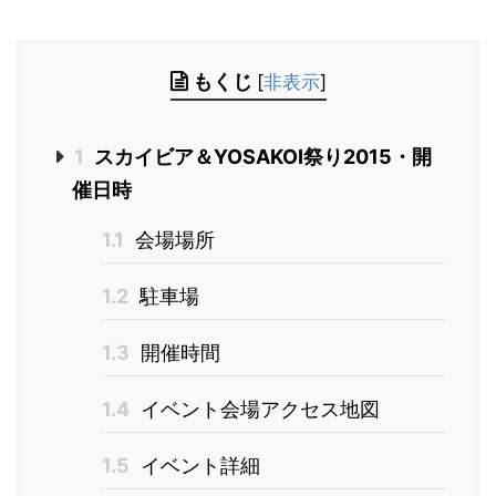
もくじ
[
非表示
]
1
スカイビア＆YOSAKOI祭り2015・開
催日時
1.1
会場場所
1.2
駐車場
1.3
開催時間
1.4
イベント会場アクセス地図
1.5
イベント詳細