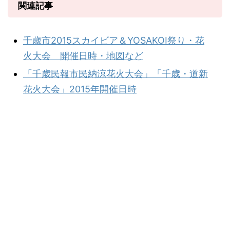
関連記事
千歳市2015スカイビア＆YOSAKOI祭り・花
火大会 開催日時・地図など
「千歳民報市民納涼花火大会」「千歳・道新
花火大会」2015年開催日時