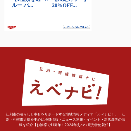
江別市の暮らしと幸せをサポートする地域情報メディア「えべナビ！」 江
別・札幌市近郊を中心に地域情報・ニュース速報・イベント・新店舗等の情
報を紹介【お陰様で11周年！2024年えべつ観光特使就任】