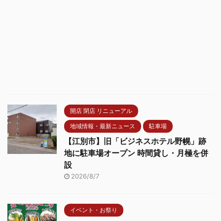
開店 閉店 リニューアル
地域情報・最新ニュース
駐車場
【江別市】旧「ビジネスホテル野幌」跡
地に駐車場オープン 時間貸し・月極を併
設
2026/8/7
イベント・お祭り