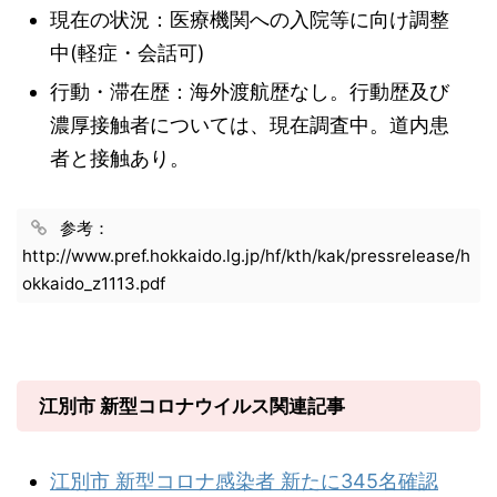
現在の状況：医療機関への入院等に向け調整
中(軽症・会話可)
行動・滞在歴：海外渡航歴なし。行動歴及び
濃厚接触者については、現在調査中。道内患
者と接触あり。
参考：
http://www.pref.hokkaido.lg.jp/hf/kth/kak/pressrelease/h
okkaido_z1113.pdf
江別市 新型コロナウイルス関連記事
江別市 新型コロナ感染者 新たに345名確認