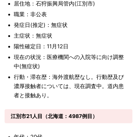
居住地：石狩振興局管内(江別市)
職業：非公表
発症日(推定)：無症状
主症状：無症状
陽性確定日：11月12日
現在の状況：医療機関への入院等に向け調整
中(無症状)
行動・滞在歴：海外渡航歴なし。行動歴及び
濃厚接触者については、現在調査中。道内患
者と接触あり。
江別市21人目（北海道：4987例目）
年代：20代