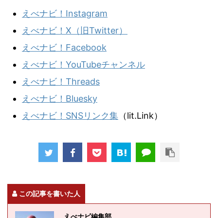
えべナビ！Instagram
えべナビ！X（旧Twitter）
えべナビ！Facebook
えべナビ！YouTubeチャンネル
えべナビ！Threads
えべナビ！Bluesky
えべナビ！SNSリンク集
（lit.Link）
この記事を書いた人
えべナビ編集部