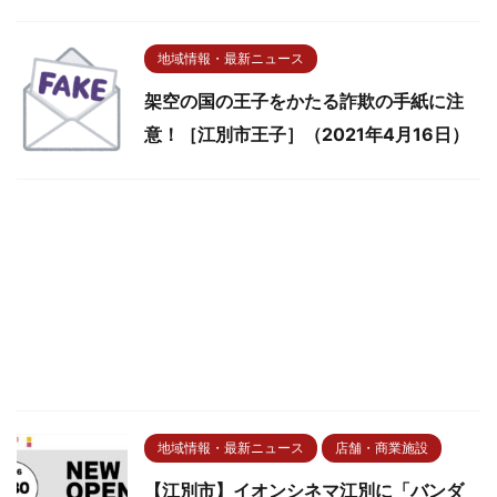
地域情報・最新ニュース
架空の国の王子をかたる詐欺の手紙に注
意！［江別市王子］（2021年4月16日）
地域情報・最新ニュース
店舗・商業施設
【江別市】イオンシネマ江別に「バンダ