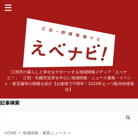
江別市の暮らしと幸せをサポートする地域情報メディア「えべナ
ビ！」 江別・札幌市近郊を中心に地域情報・ニュース速報・イベン
ト・新店舗等の情報を紹介【お陰様で11周年！2024年えべつ観光特使就
任】
記事検索
HOME
>
地域情報・最新ニュース
>