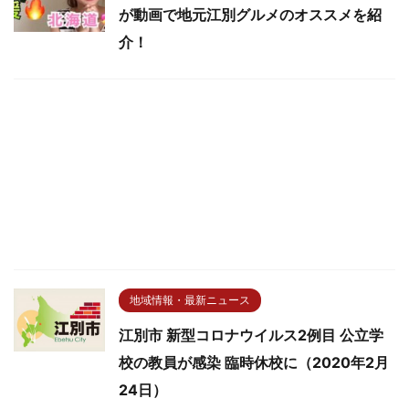
が動画で地元江別グルメのオススメを紹
介！
地域情報・最新ニュース
江別市 新型コロナウイルス2例目 公立学
校の教員が感染 臨時休校に（2020年2月
24日）