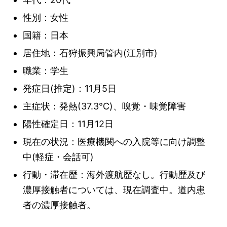
性別：女性
国籍：日本
居住地：石狩振興局管内(江別市)
職業：学生
発症日(推定)：11月5日
主症状：発熱(37.3℃)、嗅覚・味覚障害
陽性確定日：11月12日
現在の状況：医療機関への入院等に向け調整
中(軽症・会話可)
行動・滞在歴：海外渡航歴なし。行動歴及び
濃厚接触者については、現在調査中。道内患
者の濃厚接触者。