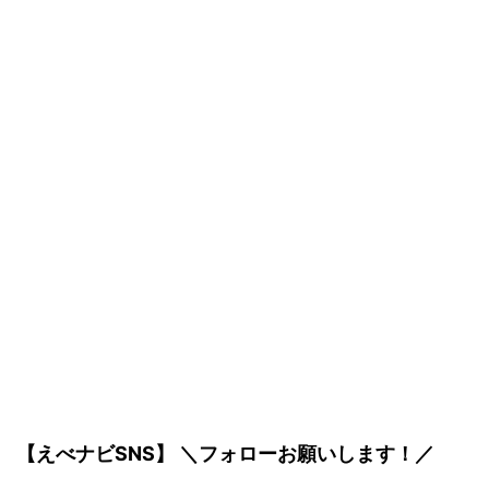
【えべナビSNS】 ＼フォローお願いします！／