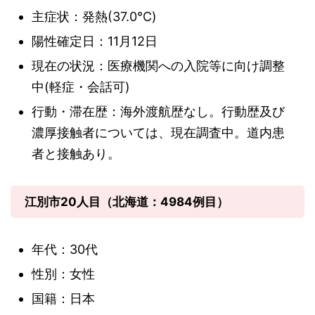
主症状：発熱(37.0℃)
陽性確定日：11月12日
現在の状況：医療機関への入院等に向け調整
中(軽症・会話可)
行動・滞在歴：海外渡航歴なし。行動歴及び
濃厚接触者については、現在調査中。道内患
者と接触あり。
江別市20人目（北海道：4984例目）
年代：30代
性別：女性
国籍：日本