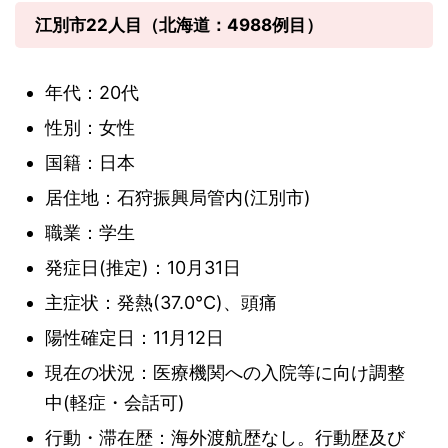
江別市22人目（北海道：4988例目）
年代：20代
性別：女性
国籍：日本
居住地：石狩振興局管内(江別市)
職業：学生
発症日(推定)：10月31日
主症状：発熱(37.0℃)、頭痛
陽性確定日：11月12日
現在の状況：医療機関への入院等に向け調整
中(軽症・会話可)
行動・滞在歴：海外渡航歴なし。行動歴及び