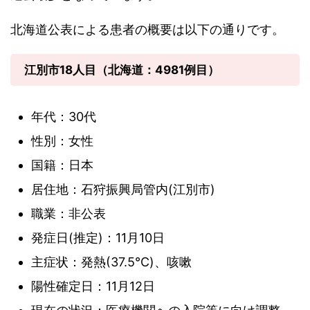
北海道公表による患者の概要は以下の通りです。
江別市18人目（北海道：4981例目）
年代：30代
性別：女性
国籍：日本
居住地：石狩振興局管内(江別市)
職業：非公表
発症日(推定)：11月10日
主症状：発熱(37.5℃)、咳嗽
陽性確定日：11月12日