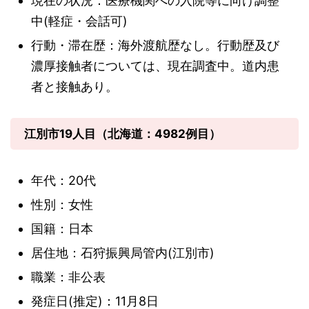
現在の状況：医療機関への入院等に向け調整
中(軽症・会話可)
行動・滞在歴：海外渡航歴なし。行動歴及び
濃厚接触者については、現在調査中。道内患
者と接触あり。
江別市19人目（北海道：4982例目）
年代：20代
性別：女性
国籍：日本
居住地：石狩振興局管内(江別市)
職業：非公表
発症日(推定)：11月8日