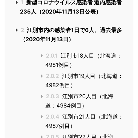
1
新型コロナウイルス感染者 道内感染者
235人（2020年11月13日公表）
2
江別市内の感染者1日で6人、過去最多
（2020年11月13日）
2.0.1
江別市18人目（北海道：
4981例目）
2.0.2
江別市19人目（北海道：
4982例目）
2.0.3
江別市20人目（北海
道：4984例目）
2.0.4
江別市21人目（北海道：
4987例目）
2.0.5
江別市22人目（北海