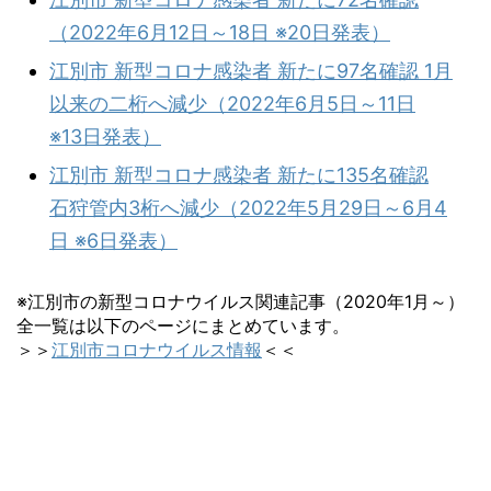
（2022年6月12日～18日 ※20日発表）
江別市 新型コロナ感染者 新たに97名確認 1月
以来の二桁へ減少（2022年6月5日～11日
※13日発表）
江別市 新型コロナ感染者 新たに135名確認
石狩管内3桁へ減少（2022年5月29日～6月4
日 ※6日発表）
※江別市の新型コロナウイルス関連記事（2020年1月～）
全一覧は以下のページにまとめています。
＞＞
江別市コロナウイルス情報
＜＜