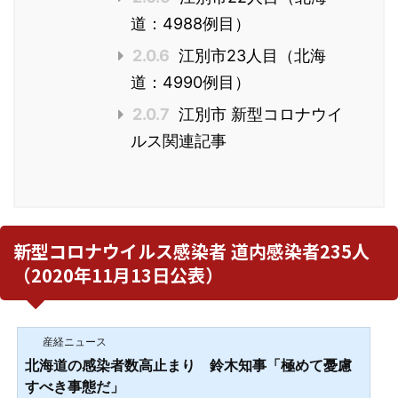
道：4988例目）
2.0.6
江別市23人目（北海
道：4990例目）
2.0.7
江別市 新型コロナウイ
ルス関連記事
新型コロナウイルス感染者 道内感染者235人
（2020年11月13日公表）
産経ニュース
北海道の感染者数高止まり 鈴木知事「極めて憂慮
すべき事態だ」