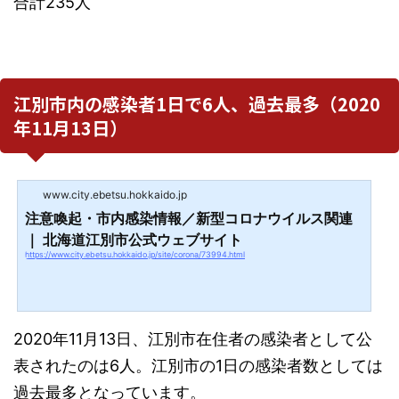
合計235人
江別市内の感染者1日で6人、過去最多（2020
年11月13日）
www.city.ebetsu.hokkaido.jp
注意喚起・市内感染情報／新型コロナウイルス関連
｜ 北海道江別市公式ウェブサイト
https://www.city.ebetsu.hokkaido.jp/site/corona/73994.html
2020年11月13日、江別市在住者の感染者として公
表されたのは6人。江別市の1日の感染者数としては
過去最多となっています。