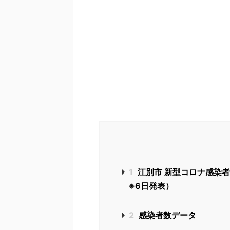
1
江別市 新型コロナ感染者 
※6日発表）
2
感染者数データ