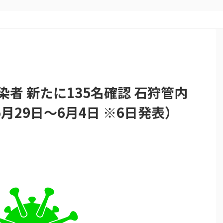
染者 新たに135名確認 石狩管内
5月29日～6月4日 ※6日発表）