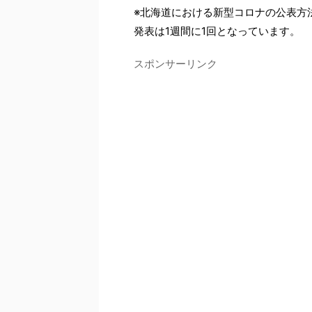
※北海道における新型コロナの公表方法
発表は1週間に1回となっています。
スポンサーリンク