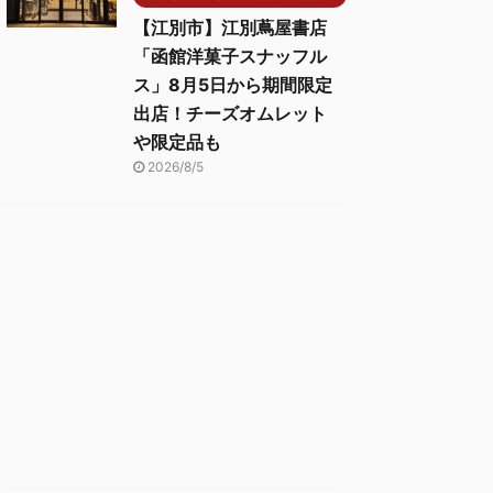
【江別市】江別蔦屋書店
「函館洋菓子スナッフル
ス」8月5日から期間限定
出店！チーズオムレット
や限定品も
2026/8/5