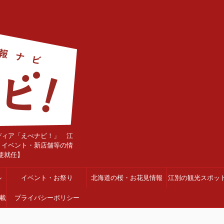
ディア「えべナビ！」 江
・イベント・新店舗等の情
使就任】
ル
イベント・お祭り
北海道の桜・お花見情報
江別の観光スポッ
載
プライバシーポリシー