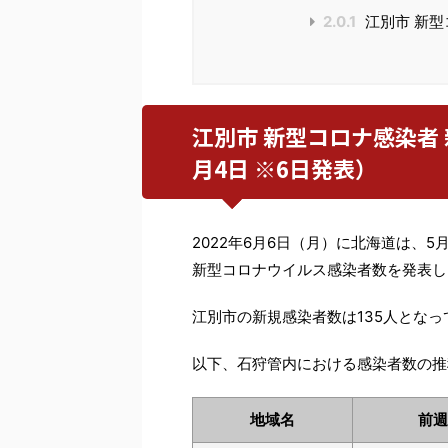
2.0.1
江別市 新
江別市 新型コロナ感染者 新
月4日 ※6日発表）
2022年6月6日（月）に北海道は、
新型コロナウイルス感染者数を発表し
江別市の新規感染者数は135人となっ
以下、石狩管内における感染者数の推
地域名
前週