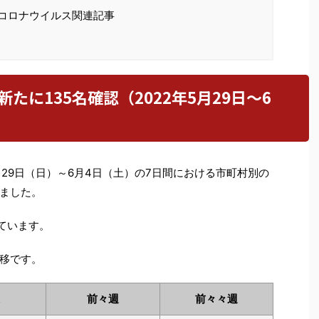
型コロナウイルス関連記事
たに135名確認（2022年5月29日～6
5月29日（日）～6月4日（土）の7日間における市町村別の
ました。
ています。
移です。
前々週
前々々週