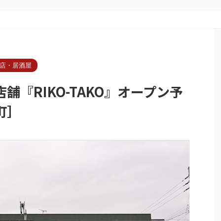
店・居酒屋
『RIKO-TAKO』オープン予
町］