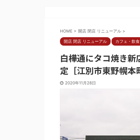
HOME
>
開店 閉店 リニューアル
>
開店 閉店 リニューアル
カフェ・飲食
白樺通にタコ焼き新店舗
定［江別市東野幌本
2020年11月28日