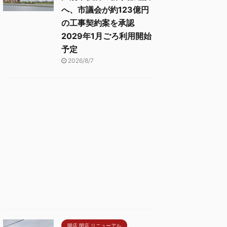
へ、市議会が約123億円
の工事契約案を承認
2029年1月ごろ利用開始
予定
2026/8/7
開店 閉店 リニューアル