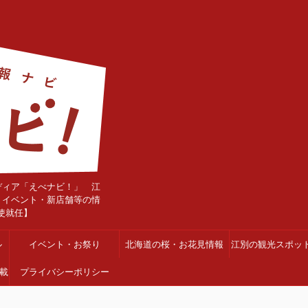
ディア「えべナビ！」 江
・イベント・新店舗等の情
使就任】
ル
イベント・お祭り
北海道の桜・お花見情報
江別の観光スポッ
載
プライバシーポリシー