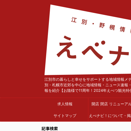
江別市の暮らしと幸せをサポートする地域情報メ
別・札幌市近郊を中心に地域情報・ニュース速報
報を紹介【お陰様で11周年！2024年えべつ観光特
求人情報
開店 閉店 リニューア
サイトマップ
えべナビ！について・掲
依頼
記事検索