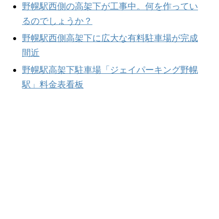
野幌駅西側の高架下が工事中。何を作ってい
るのでしょうか？
野幌駅西側高架下に広大な有料駐車場が完成
間近
野幌駅高架下駐車場「ジェイパーキング野幌
駅」料金表看板