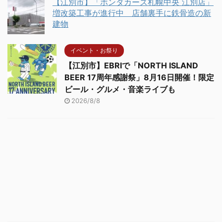
【江別市】「ホンダカーズ札幌中央 江別店」
増改築工事が進行中 店舗裏手に鉄骨造の新
建物
イベント・お祭り
【江別市】EBRIで「NORTH ISLAND
BEER 17周年感謝祭」8月16日開催！限定
ビール・グルメ・音楽ライブも
2026/8/8