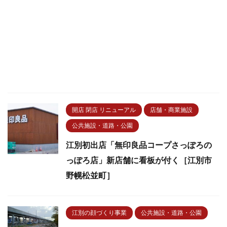
開店 閉店 リニューアル
店舗・商業施設
公共施設・道路・公園
江別初出店「無印良品コープさっぽろの
っぽろ店」新店舗に看板が付く［江別市
野幌松並町］
江別の顔づくり事業
公共施設・道路・公園