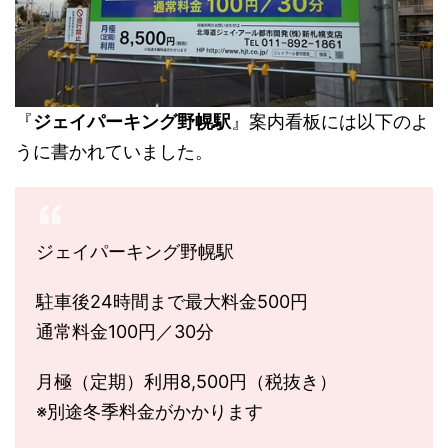
『
ジェイパーキング野幌駅
』案内看板には以下のよ
うに書かれていました。
ジェイパーキング野幌駅
駐車後24時間まで最大料金500円
通常料金100円／30分
月極（定期）利用8,500円（税抜き）
※別途冬季料金がかかります