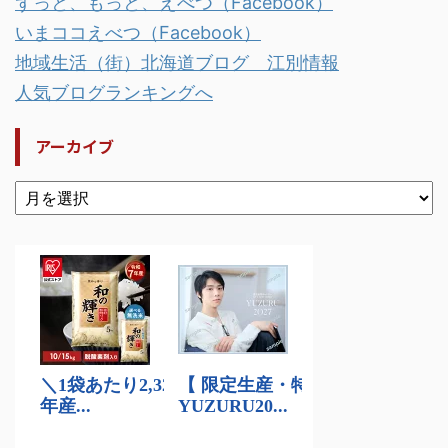
ずっと、もっと、えべつ（Facebook）
いまココえべつ（Facebook）
地域生活（街）北海道ブログ 江別情報
人気ブログランキングへ
アーカイブ