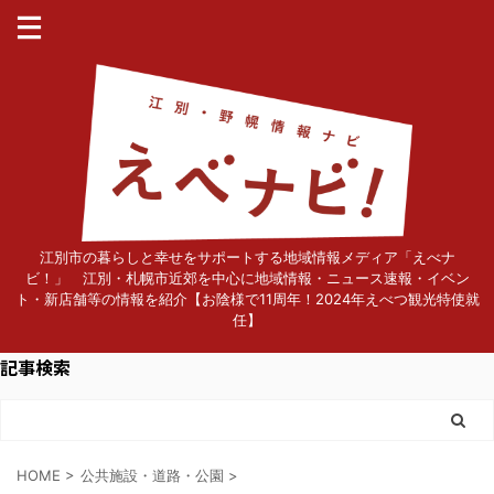
江別市の暮らしと幸せをサポートする地域情報メディア「えべナ
ビ！」 江別・札幌市近郊を中心に地域情報・ニュース速報・イベン
ト・新店舗等の情報を紹介【お陰様で11周年！2024年えべつ観光特使就
任】
記事検索
HOME
>
公共施設・道路・公園
>