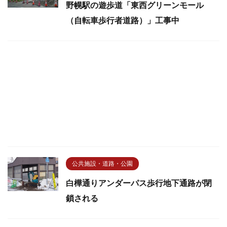
野幌駅の遊歩道「東西グリーンモール
（自転車歩行者道路）」工事中
公共施設・道路・公園
白樺通りアンダーパス歩行地下通路が閉
鎖される