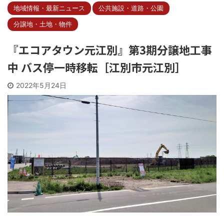
地域情報・最新ニュース
公共施設・道路・公園
分譲地・土地・物件
『エコアタウン元江別』第3期分譲地工事
中 バス停一時移転［江別市元江別］
2022年5月24日