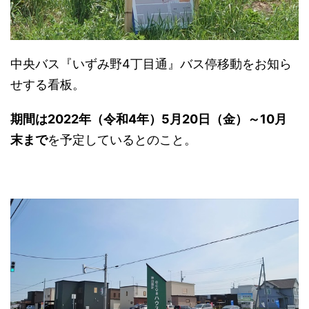
中央バス『いずみ野4丁目通』バス停移動をお知ら
せする看板。
期間は2022年（令和4年）5月20日（金）～10月
末まで
を予定しているとのこと。