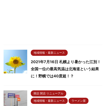
地域情報・最新ニュース
2021年7月16日 札幌より暑かった江別！
全国一位の最高気温は北海道という結果
に！野幌では40度超！？
開店 閉店 リニューアル
地域情報・最新ニュース
ラーメン屋