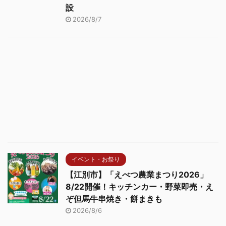
設
2026/8/7
イベント・お祭り
【江別市】「えべつ農業まつり2026」
8/22開催！キッチンカー・野菜即売・え
ぞ但馬牛串焼き・餅まきも
2026/8/6