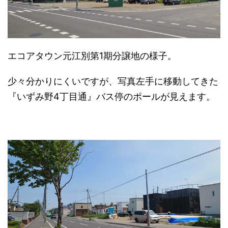
エコアタウン元江別第1期分譲地の様子。
少々分かりにくいですが、写真左手に移動してきた
『いずみ野4丁目通』バス停のポールが見えます。