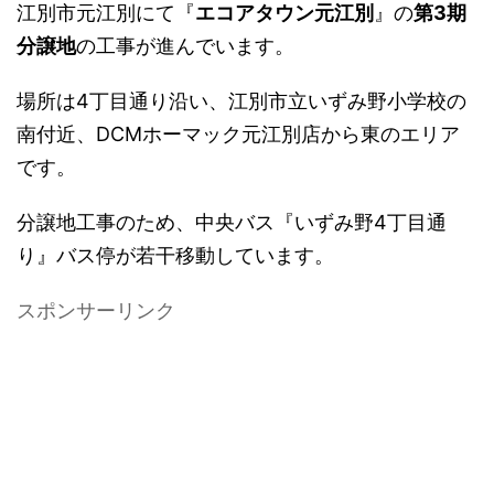
江別市元江別にて『
エコアタウン元江別
』の
第3期
分譲地
の工事が進んでいます。
場所は4丁目通り沿い、江別市立いずみ野小学校の
南付近、DCMホーマック元江別店から東のエリア
です。
分譲地工事のため、中央バス『いずみ野4丁目通
り』バス停が若干移動しています。
スポンサーリンク