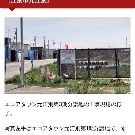
エコアタウン元江別第3期分譲地の工事現場の様
子。
写真左手はエコアタウン元江別第1期分譲地で、す