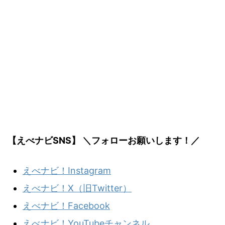
【えべナビSNS】 ＼フォローお願いします！／
えべナビ！Instagram
えべナビ！X（旧Twitter）
えべナビ！Facebook
えべナビ！YouTubeチャンネル