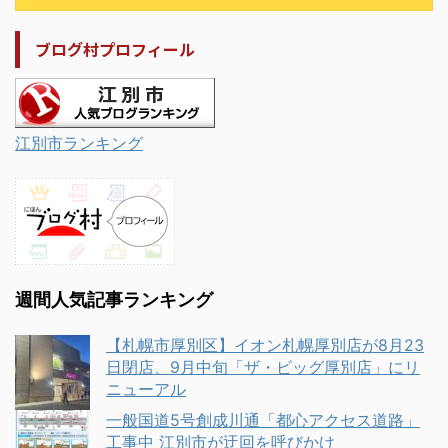
ブログ村プロフィール
江別市ランキング
週間人気記事ランキング
【札幌市厚別区】イオン札幌厚別店が8月23
日閉店、9月中旬「ザ・ビッグ厚別店」にリ
ニューアル
一般国道5号創成川通「都心アクセス道路」
工事中 江別市が迂回を呼びかけ