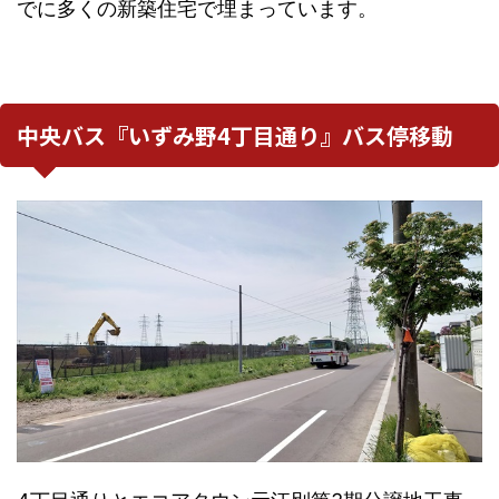
でに多くの新築住宅で埋まっています。
中央バス『いずみ野4丁目通り』バス停移動