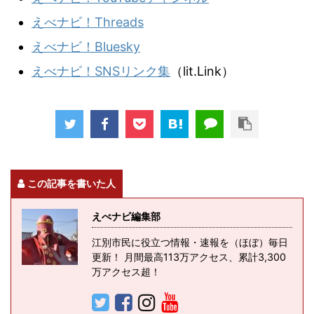
えべナビ！Threads
えべナビ！Bluesky
えべナビ！SNSリンク集
（lit.Link）
この記事を書いた人
えべナビ編集部
江別市民に役立つ情報・速報を（ほぼ）毎日
更新！ 月間最高113万アクセス、累計3,300
万アクセス超！