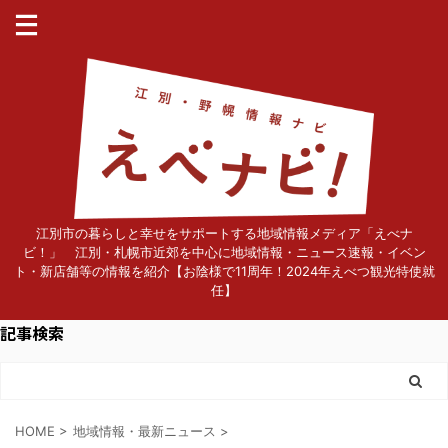
江別市の暮らしと幸せをサポートする地域情報メディア「えべナ
ビ！」 江別・札幌市近郊を中心に地域情報・ニュース速報・イベン
ト・新店舗等の情報を紹介【お陰様で11周年！2024年えべつ観光特使就
任】
記事検索
HOME
>
地域情報・最新ニュース
>