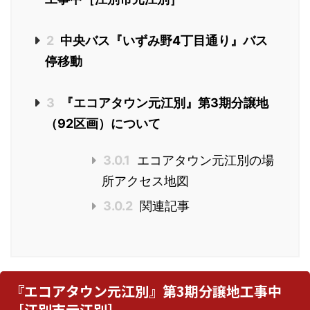
2
中央バス『いずみ野4丁目通り』バス
停移動
3
『エコアタウン元江別』第3期分譲地
（92区画）について
3.0.1
エコアタウン元江別の場
所アクセス地図
3.0.2
関連記事
『エコアタウン元江別』第3期分譲地工事中
［江別市元江別］