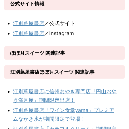
公式サイト情報
江別蔦屋書店
／公式サイト
江別蔦屋書店
／Instagram
ほぼ月スイーツ 関連記事
江別蔦屋書店ほぼ月スイーツ 関連記事
江別蔦屋書店に信州おやき専門店『円山おや
き満月屋』期間限定出店！
江別蔦屋書店「ワイン食堂yama」プレミア
ムなかき氷が期間限定で登場！
江別蔦屋書店「カラフルクリーム」期間限定