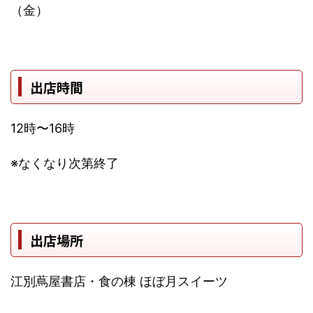
（金）
出店時間
12時〜16時
※なくなり次第終了
出店場所
江別蔦屋書店・食の棟 ほぼ月スイーツ