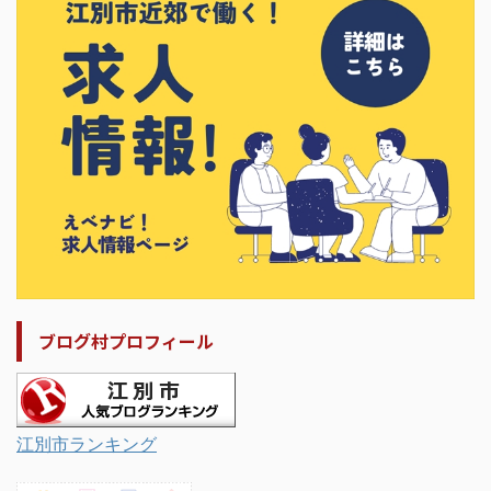
ブログ村プロフィール
江別市ランキング