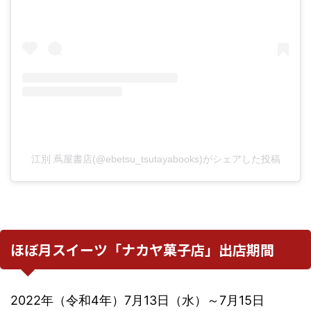
江別 蔦屋書店(@ebetsu_tsutayabooks)がシェアした投稿
ほぼ月スイーツ「ナカヤ菓子店」出店期間
2022年（令和4年）7月13日（水）～7月15日