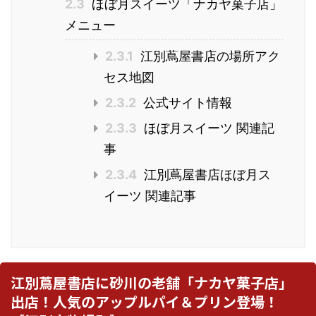
2.3
ほぼ月スイーツ「ナカヤ菓子店」
メニュー
2.3.1
江別蔦屋書店の場所アク
セス地図
2.3.2
公式サイト情報
2.3.3
ほぼ月スイーツ 関連記
事
2.3.4
江別蔦屋書店ほぼ月ス
イーツ 関連記事
江別蔦屋書店に砂川の老舗「ナカヤ菓子店」
出店！人気のアップルパイ＆プリン登場！