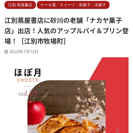
江別 蔦屋書店
ケーキ屋・スイーツ・和菓子・洋菓子
江別蔦屋書店に砂川の老舗「ナカヤ菓子
店」出店！人気のアップルパイ＆プリン登
場！［江別市牧場町］
2022年7月12日