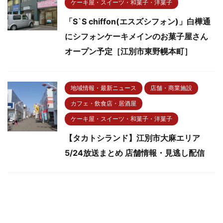
ケーキ屋・スイーツ・和菓子・洋菓子
「S`S chiffon(エスズシフォン)」白樺通
にシフォンケーキメインのお菓子屋さん
オープン予定［江別市東野幌本町］
地域情報・最新ニュース
店舗・商業施設
カフェ・飲食店・居酒屋
ケーキ屋・スイーツ・和菓子・洋菓子
【タカトシランド】江別市大麻エリア
5/24放送まとめ 店舗情報・見逃し配信