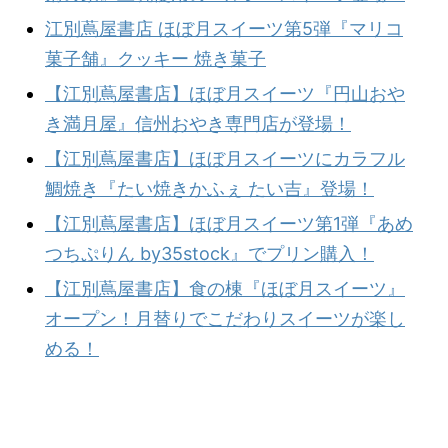
江別蔦屋書店 ほぼ月スイーツ第5弾『マリコ
菓子舗』クッキー 焼き菓子
【江別蔦屋書店】ほぼ月スイーツ『円山おや
き満月屋』信州おやき専門店が登場！
【江別蔦屋書店】ほぼ月スイーツにカラフル
鯛焼き『たい焼きかふぇ たい吉』登場！
【江別蔦屋書店】ほぼ月スイーツ第1弾『あめ
つちぷりん by35stock』でプリン購入！
【江別蔦屋書店】食の棟『ほぼ月スイーツ』
オープン！月替りでこだわりスイーツが楽し
める！