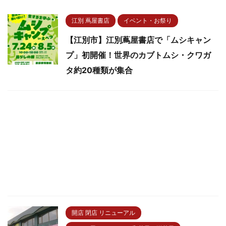
江別 蔦屋書店
イベント・お祭り
【江別市】江別蔦屋書店で「ムシキャン
プ」初開催！世界のカブトムシ・クワガ
タ約20種類が集合
開店 閉店 リニューアル