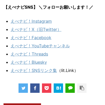
【えべナビSNS】 ＼フォローお願いします！／
えべナビ！Instagram
えべナビ！X（旧Twitter）
えべナビ！Facebook
えべナビ！YouTubeチャンネル
えべナビ！Threads
えべナビ！Bluesky
えべナビ！SNSリンク集
（lit.Link）