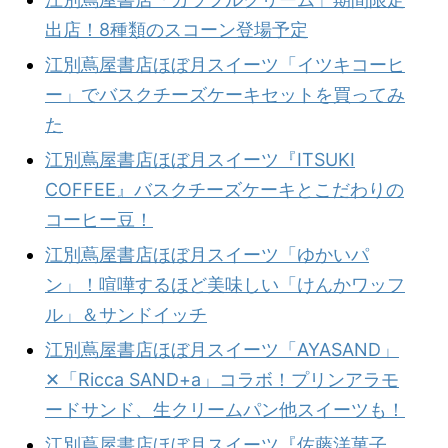
出店！8種類のスコーン登場予定
江別蔦屋書店ほぼ月スイーツ「イツキコーヒ
ー」でバスクチーズケーキセットを買ってみ
た
江別蔦屋書店ほぼ月スイーツ『ITSUKI
COFFEE』バスクチーズケーキとこだわりの
コーヒー豆！
江別蔦屋書店ほぼ月スイーツ「ゆかいパ
ン」！喧嘩するほど美味しい「けんかワッフ
ル」＆サンドイッチ
江別蔦屋書店ほぼ月スイーツ「AYASAND」
✕「Ricca SAND+a」コラボ！プリンアラモ
ードサンド、生クリームパン他スイーツも！
江別蔦屋書店ほぼ月スイーツ『佐藤洋菓子