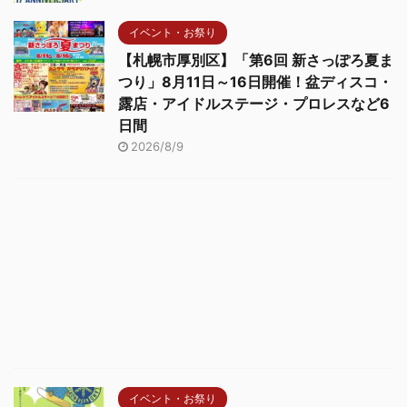
イベント・お祭り
【札幌市厚別区】「第6回 新さっぽろ夏ま
つり」8月11日～16日開催！盆ディスコ・
露店・アイドルステージ・プロレスなど6
日間
2026/8/9
イベント・お祭り