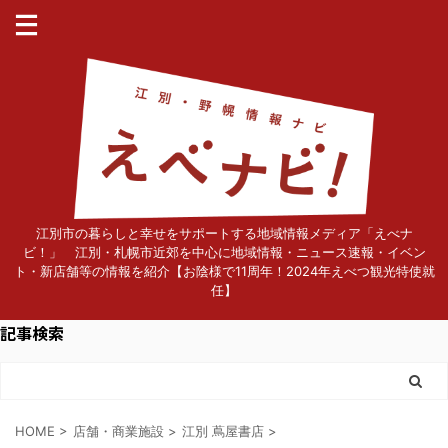
江別市の暮らしと幸せをサポートする地域情報メディア「えべナ
ビ！」 江別・札幌市近郊を中心に地域情報・ニュース速報・イベン
ト・新店舗等の情報を紹介【お陰様で11周年！2024年えべつ観光特使就
任】
記事検索
HOME
>
店舗・商業施設
>
江別 蔦屋書店
>