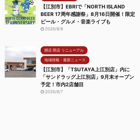
【江別市】EBRIで「NORTH ISLAND
BEER 17周年感謝祭」8月16日開催！限定
ビール・グルメ・音楽ライブも
2026/8/8
開店 閉店 リニューアル
地域情報・最新ニュース
【江別市】「TSUTAYA上江別店」内に
「サンドラッグ上江別店」9月末オープン
予定！市内2店舗目
2026/8/7