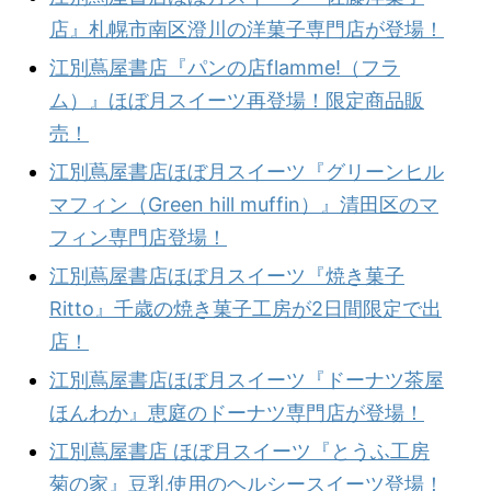
店』札幌市南区澄川の洋菓子専門店が登場！
江別蔦屋書店『パンの店flamme!（フラ
ム）』ほぼ月スイーツ再登場！限定商品販
売！
江別蔦屋書店ほぼ月スイーツ『グリーンヒル
マフィン（Green hill muffin）』清田区のマ
フィン専門店登場！
江別蔦屋書店ほぼ月スイーツ『焼き菓子
Ritto』千歳の焼き菓子工房が2日間限定で出
店！
江別蔦屋書店ほぼ月スイーツ『ドーナツ茶屋
ほんわか』恵庭のドーナツ専門店が登場！
江別蔦屋書店 ほぼ月スイーツ『とうふ工房
菊の家』豆乳使用のヘルシースイーツ登場！