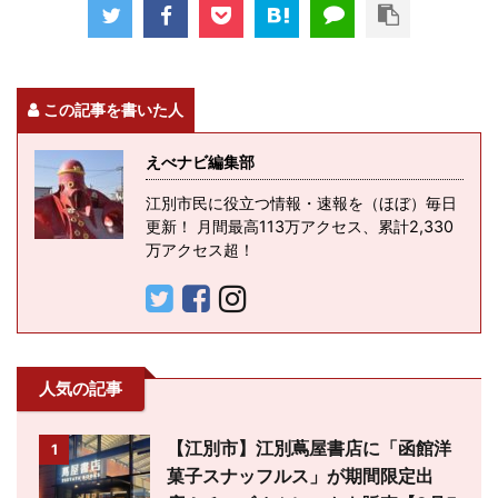
この記事を書いた人
えべナビ編集部
江別市民に役立つ情報・速報を（ほぼ）毎日
更新！ 月間最高113万アクセス、累計2,330
万アクセス超！
人気の記事
【江別市】江別蔦屋書店に「函館洋
1
菓子スナッフルス」が期間限定出