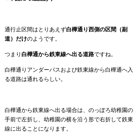
通行止区間はとりあえず
白樺通り西側の区間（副
道）だけ
のようです。
つまり
白樺通から鉄東線へ出る道路
ですね。
白樺通りアンダーパスおよび鉄東線から白樺通へ入
る道路は通れるらしい。
白樺通から鉄東線へ出る場合は、のっぽろ幼稚園の
手前で左折し、幼稚園の横を沿う形で右折して鉄東
線に出ることになります。