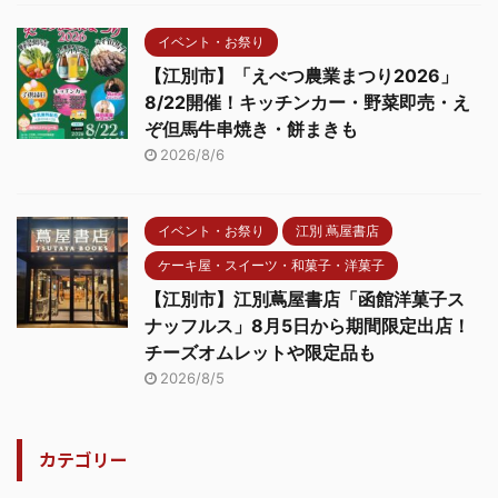
イベント・お祭り
【江別市】「えべつ農業まつり2026」
8/22開催！キッチンカー・野菜即売・え
ぞ但馬牛串焼き・餅まきも
2026/8/6
イベント・お祭り
江別 蔦屋書店
ケーキ屋・スイーツ・和菓子・洋菓子
【江別市】江別蔦屋書店「函館洋菓子ス
ナッフルス」8月5日から期間限定出店！
チーズオムレットや限定品も
2026/8/5
カテゴリー