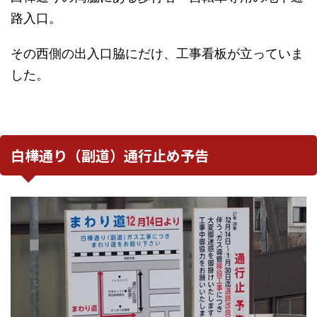
路入口。
その西側の出入口脇にだけ、工事看板が立っていま
した。
白樺通り（副道）通行止め予告