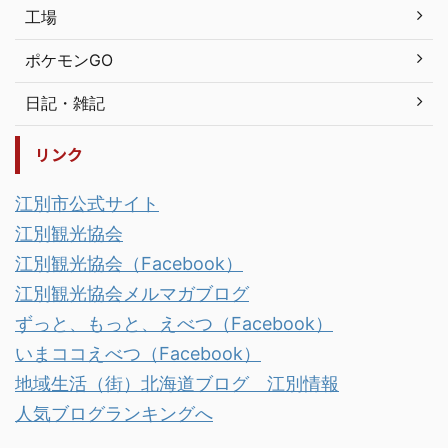
工場
ポケモンGO
日記・雑記
リンク
江別市公式サイト
江別観光協会
江別観光協会（Facebook）
江別観光協会メルマガブログ
ずっと、もっと、えべつ（Facebook）
いまココえべつ（Facebook）
地域生活（街）北海道ブログ 江別情報
人気ブログランキングへ