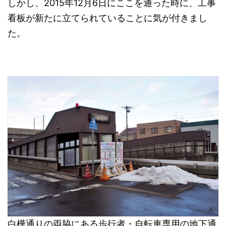
しかし、2015年12月6日にここを通った時に、工事
看板が新たに立てられていることに気が付きまし
た。
白樺通りの両脇にある歩行者・自転車専用の地下通