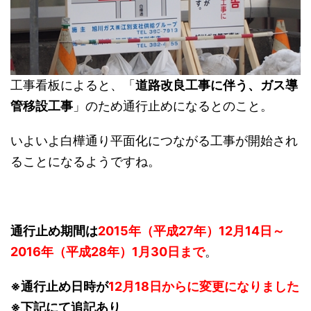
工事看板によると、「
道路改良工事に伴う、ガス導
管移設工事
」のため通行止めになるとのこと。
いよいよ白樺通り平面化につながる工事が開始され
ることになるようですね。
通行止め期間は
2015年（平成27年）12月14日～
2016年（平成28年）1月30日まで
。
※通行止め日時が
12月18日からに変更になりました
※下記にて追記あり