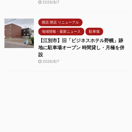
2026/8/7
開店 閉店 リニューアル
地域情報・最新ニュース
駐車場
【江別市】旧「ビジネスホテル野幌」跡
地に駐車場オープン 時間貸し・月極を併
設
2026/8/7