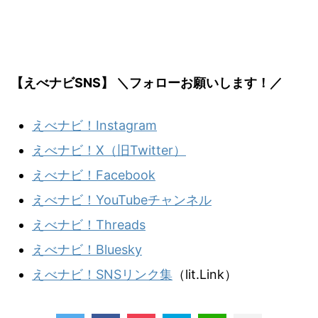
【えべナビSNS】 ＼フォローお願いします！／
えべナビ！Instagram
えべナビ！X（旧Twitter）
えべナビ！Facebook
えべナビ！YouTubeチャンネル
えべナビ！Threads
えべナビ！Bluesky
えべナビ！SNSリンク集
（lit.Link）