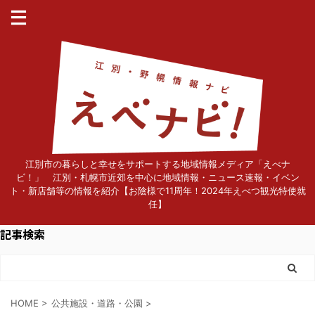
江別市の暮らしと幸せをサポートする地域情報メディア「えべナ
ビ！」 江別・札幌市近郊を中心に地域情報・ニュース速報・イベン
ト・新店舗等の情報を紹介【お陰様で11周年！2024年えべつ観光特使就
任】
記事検索
HOME
>
公共施設・道路・公園
>