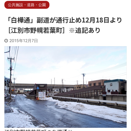
公共施設・道路・公園
「白樺通」副道が通行止め12月18日より
［江別市野幌若葉町］※追記あり
2015年12月7日