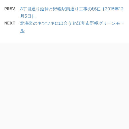
PREV
8丁目通り延伸と野幌駅南通り工事の現在［2015年12
月5日］
NEXT
北海道のキツツキに出会う in江別市野幌グリーンモー
ル