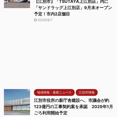
【江別市】「TSUTAYA上江別店」内に
「サンドラッグ上江別店」9月末オープン
予定！市内2店舗目
2026/8/7
地域情報・最新ニュース
江別市情報
江別市役所の新庁舎建設へ、市議会が約
123億円の工事契約案を承認 2029年1月
ごろ利用開始予定