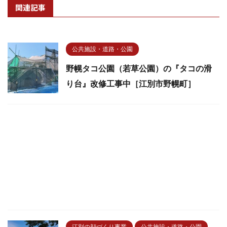
関連記事
公共施設・道路・公園
野幌タコ公園（若草公園）の『タコの滑
り台』改修工事中［江別市野幌町］
江別の顔づくり事業
公共施設・道路・公園