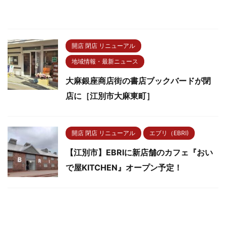
開店 閉店 リニューアル
地域情報・最新ニュース
大麻銀座商店街の書店ブックバードが閉
店に［江別市大麻東町］
開店 閉店 リニューアル
エブリ（EBRI)
【江別市】EBRIに新店舗のカフェ『おい
で屋KITCHEN』オープン予定！