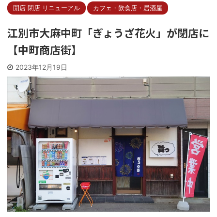
開店 閉店 リニューアル
カフェ・飲食店・居酒屋
江別市大麻中町「ぎょうざ花火」が閉店に
【中町商店街】
2023年12月19日