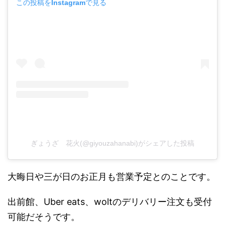
この投稿をInstagramで見る
ぎょうざ 花火(@giyouzahanabi)がシェアした投稿
大晦日や三が日のお正月も営業予定とのことです。
出前館、Uber eats、woltのデリバリー注文も受付
可能だそうです。