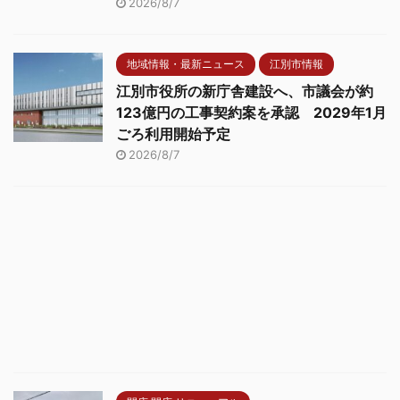
2026/8/7
地域情報・最新ニュース
江別市情報
江別市役所の新庁舎建設へ、市議会が約
123億円の工事契約案を承認 2029年1月
ごろ利用開始予定
2026/8/7