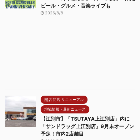
ビール・グルメ・音楽ライブも
2026/8/8
開店 閉店 リニューアル
地域情報・最新ニュース
【江別市】「TSUTAYA上江別店」内に
「サンドラッグ上江別店」9月末オープン
予定！市内2店舗目