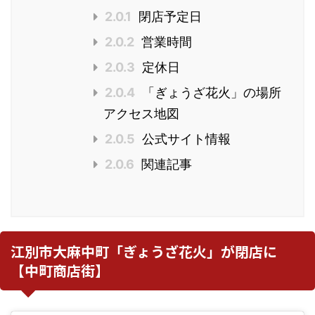
2.0.1
閉店予定日
2.0.2
営業時間
2.0.3
定休日
2.0.4
「ぎょうざ花火」の場所
アクセス地図
2.0.5
公式サイト情報
2.0.6
関連記事
江別市大麻中町「ぎょうざ花火」が閉店に
【中町商店街】