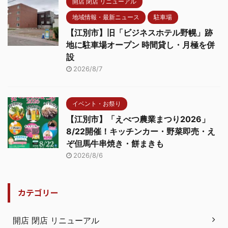
開店 閉店 リニューアル
地域情報・最新ニュース
駐車場
【江別市】旧「ビジネスホテル野幌」跡
地に駐車場オープン 時間貸し・月極を併
設
2026/8/7
イベント・お祭り
【江別市】「えべつ農業まつり2026」
8/22開催！キッチンカー・野菜即売・え
ぞ但馬牛串焼き・餅まきも
2026/8/6
カテゴリー
開店 閉店 リニューアル