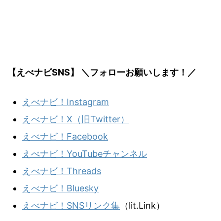
【えべナビSNS】 ＼フォローお願いします！／
えべナビ！Instagram
えべナビ！X（旧Twitter）
えべナビ！Facebook
えべナビ！YouTubeチャンネル
えべナビ！Threads
えべナビ！Bluesky
えべナビ！SNSリンク集
（lit.Link）