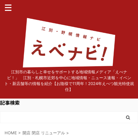
江別市の暮らしと幸せをサポートする地域情報メディア「えべナ
ビ！」 江別・札幌市近郊を中心に地域情報・ニュース速報・イベン
ト・新店舗等の情報を紹介【お陰様で11周年！2024年えべつ観光特使就
任】
記事検索
HOME
>
開店 閉店 リニューアル
>