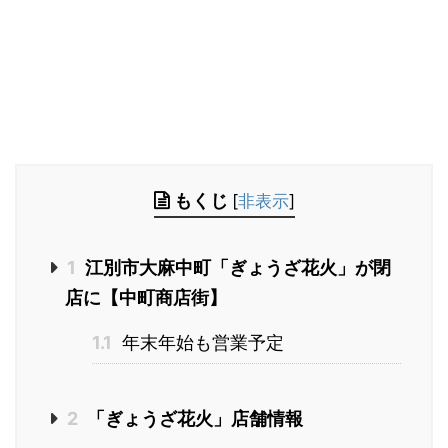
もくじ
[
非表示
]
1
江別市大麻中町「ぎょうざ花火」が閉
店に【中町商店街】
1.1
年末年始も営業予定
2
「ぎょうざ花火」店舗情報