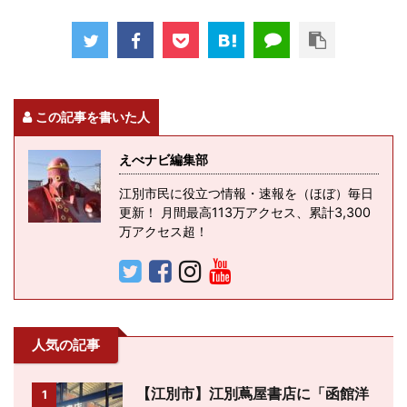
この記事を書いた人
えべナビ編集部
江別市民に役立つ情報・速報を（ほぼ）毎日
更新！ 月間最高113万アクセス、累計3,300
万アクセス超！
人気の記事
【江別市】江別蔦屋書店に「函館洋
1