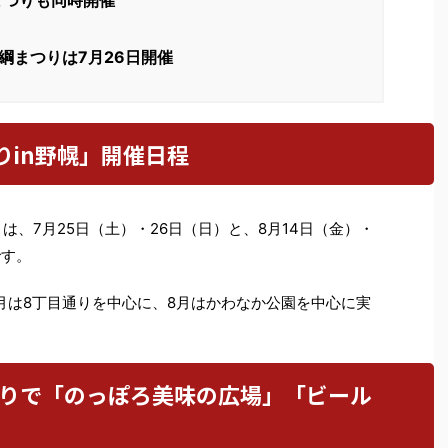
まつりも同時開催
綱まつりは7月26日開催
りin野幌」開催日程
」は、7月25日（土）・26日（日）と、8月14日（金）・
です。
月は8丁目通りを中心に、8月はかわなか公園を中心に実
目通りで「のっぽろ美味の広場」「ビール