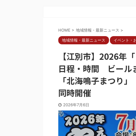
HOME
>
地域情報・最新ニュース
>
地域情報・最新ニュース
イベント・
【江別市】2026年
日程・時間 ビール
「北海鳴子まつり」
同時開催
2026年7月6日