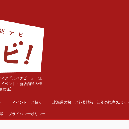
ディア「えべナビ！」 江
・イベント・新店舗等の情
使就任】
ル
イベント・お祭り
北海道の桜・お花見情報
江別の観光スポッ
載
プライバシーポリシー