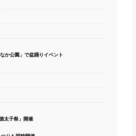
わなか公園」で盆踊りイベント
聖徳太子祭」開催