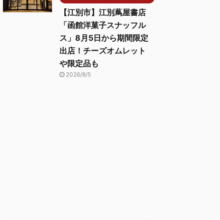
【江別市】江別蔦屋書店
「函館洋菓子スナッフル
ス」8月5日から期間限定
出店！チーズオムレット
や限定品も
2026/8/5