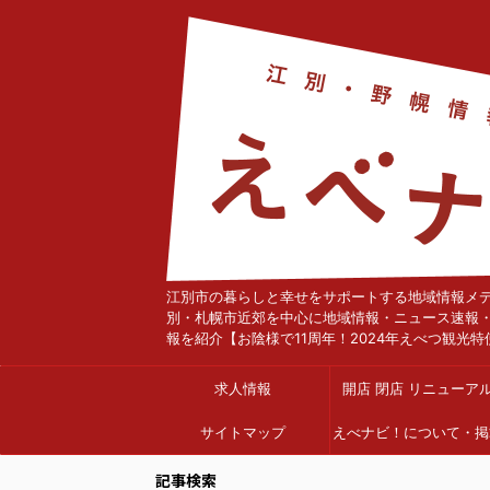
江別市の暮らしと幸せをサポートする地域情報メ
別・札幌市近郊を中心に地域情報・ニュース速報
報を紹介【お陰様で11周年！2024年えべつ観光特
求人情報
開店 閉店 リニューア
サイトマップ
えべナビ！について・掲
依頼
記事検索