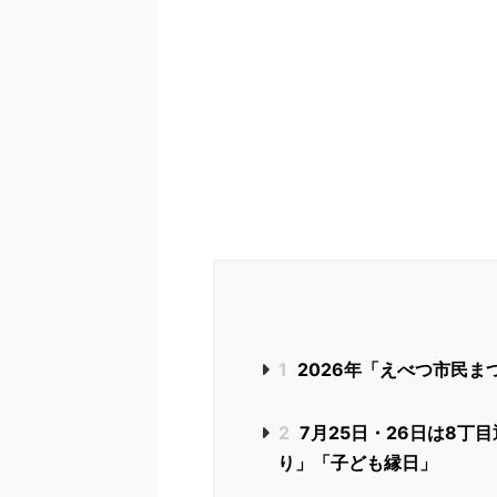
1
2026年「えべつ市民ま
2
7月25日・26日は8丁
り」「子ども縁日」