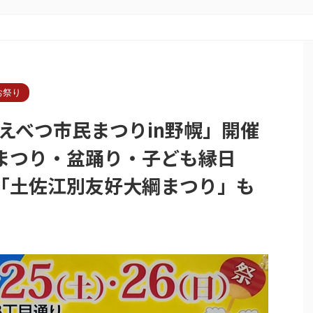
お祭り
「えべつ市民まつりin野幌」開催
まつり・盆踊り・子ども縁日
「土佐江別友好大綱まつり」も