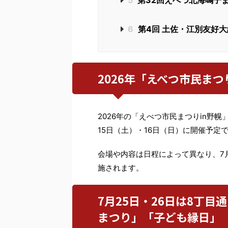
5
第32回えべつ北海鳴子
6
第4回 土佐・江別友好大
2026年「えべつ市民まつ
2026年の「えべつ市民まつりin野幌
15日（土）・16日（日）に開催予定
会場や内容は日程によって異なり、7
施されます。
7月25日・26日は8丁
まつり」「子ども縁日」