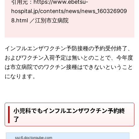
引用元：https://www.ebetsu-
hospital.jp/contents/news/news_160326909
8.html ／江別市立病院
インフルエンザワクチン予防接種の予約受付終了、
およびワクチン入荷予定は無いとのことで、今年度
は市立病院でのワクチン接種はできないということ
になります。
小児科でもインフルエンザワクチン予約終
了
ssc6.doctorqube.com