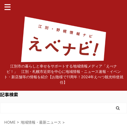
江別市の暮らしと幸せをサポートする地域情報メディア「えべナ
ビ！」 江別・札幌市近郊を中心に地域情報・ニュース速報・イベン
ト・新店舗等の情報を紹介【お陰様で11周年！2024年えべつ観光特使就
任】
記事検索
HOME
>
地域情報・最新ニュース
>