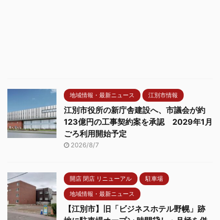
地域情報・最新ニュース
江別市情報
江別市役所の新庁舎建設へ、市議会が約
123億円の工事契約案を承認 2029年1月
ごろ利用開始予定
2026/8/7
開店 閉店 リニューアル
駐車場
地域情報・最新ニュース
【江別市】旧「ビジネスホテル野幌」跡