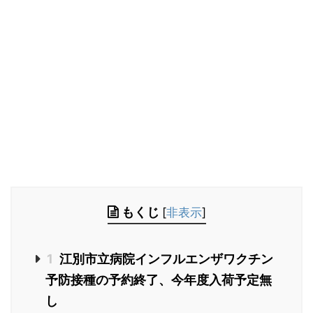
もくじ
[
非表示
]
1
江別市立病院インフルエンザワクチン
予防接種の予約終了、今年度入荷予定無
し