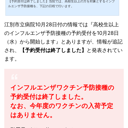
【予約受付は終了しました】当院では、高校生以上の方を対象とするインフ
病院 - 市民の健康の増進と福祉の向上のため、地域
ルエンザ予防接種を、下記の日程で行います。
の中核病...
江別市立病院10月28日付の情報では『高校生以上
のインフルエンザ予防接種の予約受付を10月28日
（水）から開始します』とありますが、情報が追記
され、
【予約受付は終了しました】
と発表されてい
ます。
インフルエンザワクチン予防接種の
予約受付は終了しました。
なお、今年度のワクチンの入荷予定
はありません。