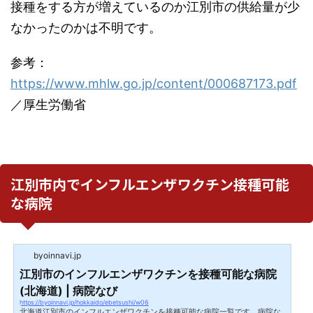
接種をする方が増えているのか江別市の供給量が少
なかったのかは不明です。
参考：
https://www.mhlw.go.jp/content/000687173.pdf
／厚生労働省
江別市内でインフルエンザワクチン接種可能
な病院
byoinnavi.jp
江別市のインフルエンザワクチンを接種可能な病院
(北海道) | 病院なび
https://byoinnavi.jp/hokkaido/ebetsushi/w06
北海道江別市のインフルエンザワクチンを接種可能な病院一覧です。病院な