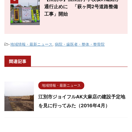
通行止めに 「萩ヶ岡2号道路整備
工事」開始
-
地域情報・最新ニュース
,
病院・歯医者・整体・整骨院
関連記事
地域情報・最新ニュース
江別市ジョイフルAK大麻店の建設予定地
を見に行ってみた（2016年4月）