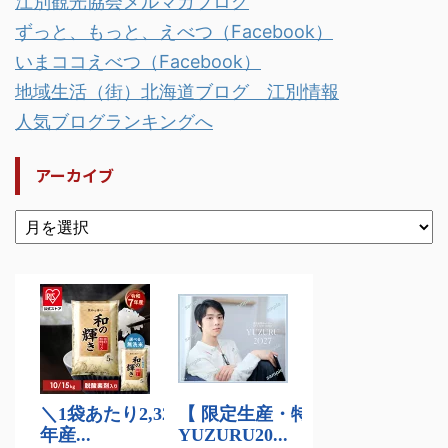
江別観光協会メルマガブログ
ずっと、もっと、えべつ（Facebook）
いまココえべつ（Facebook）
地域生活（街）北海道ブログ 江別情報
人気ブログランキングへ
アーカイブ