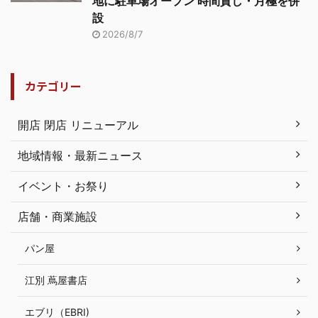
地に駐車場オープン 時間貸し・月極を併
設
2026/8/7
カテゴリー
開店 閉店 リニューアル
地域情報・最新ニュース
イベント・お祭り
店舗・商業施設
パン屋
江別 蔦屋書店
エブリ（EBRI)