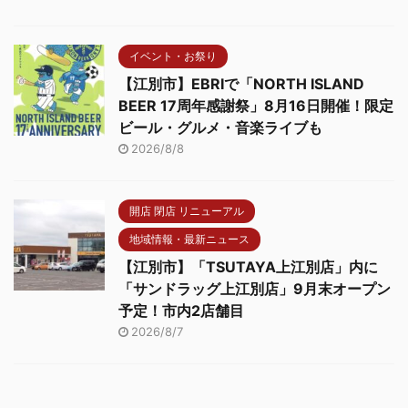
イベント・お祭り
【江別市】EBRIで「NORTH ISLAND
BEER 17周年感謝祭」8月16日開催！限定
ビール・グルメ・音楽ライブも
2026/8/8
開店 閉店 リニューアル
地域情報・最新ニュース
【江別市】「TSUTAYA上江別店」内に
「サンドラッグ上江別店」9月末オープン
予定！市内2店舗目
2026/8/7