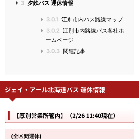
3
夕鉄バス 運休情報
3.0.1
江別市内バス路線マップ
3.0.2
江別市内路線バス各社ホ
ームページ
3.0.3
関連記事
ジェイ・アール北海道バス 運休情報
【厚別営業所管内】（2/26 11:40現在）
(全区間運休)