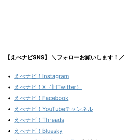
【えべナビSNS】 ＼フォローお願いします！／
えべナビ！Instagram
えべナビ！X（旧Twitter）
えべナビ！Facebook
えべナビ！YouTubeチャンネル
えべナビ！Threads
えべナビ！Bluesky