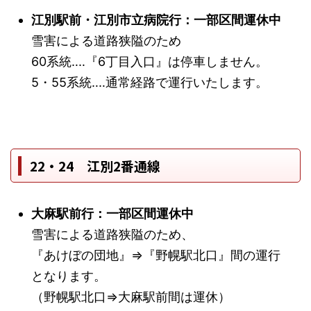
江別駅前・江別市立病院行：一部区間運休中
雪害による道路狭隘のため
60系統‥‥『6丁目入口』は停車しません。
5・55系統‥‥通常経路で運行いたします。
22・24 江別2番通線
大麻駅前行：一部区間運休中
雪害による道路狭隘のため、
『あけぼの団地』⇒『野幌駅北口』間の運行
となります。
（野幌駅北口⇒大麻駅前間は運休）