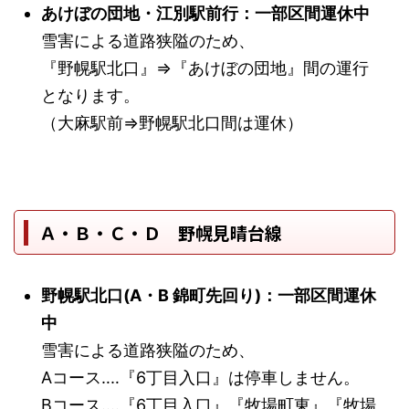
あけぼの団地・江別駅前行：一部区間運休中
雪害による道路狭隘のため、
『野幌駅北口』⇒『あけぼの団地』間の運行
となります。
（大麻駅前⇒野幌駅北口間は運休）
Ａ・Ｂ・Ｃ・Ｄ 野幌見晴台線
野幌駅北口(A・B 錦町先回り)：一部区間運休
中
雪害による道路狭隘のため、
Aコース‥‥『6丁目入口』は停車しません。
Bコース‥‥『6丁目入口』『牧場町東』『牧場