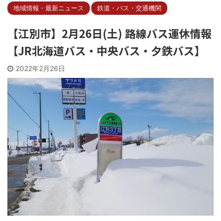
地域情報・最新ニュース
鉄道・バス・交通機関
【江別市】2月26日(土) 路線バス運休情報
【JR北海道バス・中央バス・夕鉄バス】
2022年2月26日