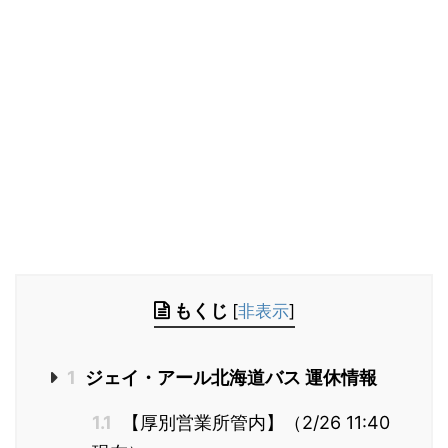
もくじ
[
非表示
]
1
ジェイ・アール北海道バス 運休情報
1.1
【厚別営業所管内】（2/26 11:40