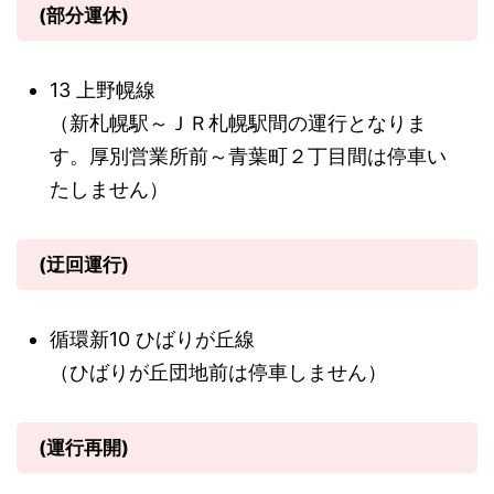
(部分運休)
13 上野幌線
（新札幌駅～ＪＲ札幌駅間の運行となりま
す。厚別営業所前～青葉町２丁目間は停車い
たしません）
(迂回運行)
循環新10 ひばりが丘線
（ひばりが丘団地前は停車しません）
(運行再開)