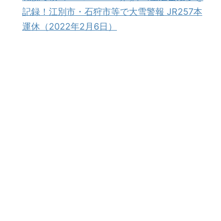
記録！江別市・石狩市等で大雪警報 JR257本
運休（2022年2月6日）