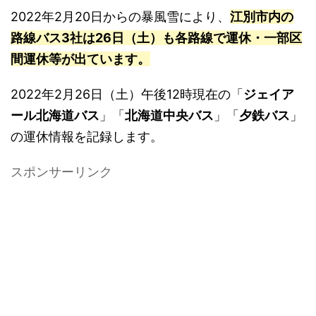
2022年2月20日からの暴風雪により、
江別市内の
路線バス3社は26日（土）も各路線で運休・一部区
間運休等が出ています。
2022年2月26日（土）午後12時現在の「
ジェイア
ール北海道バス
」「
北海道中央バス
」「
夕鉄バス
」
の運休情報を記録します。
スポンサーリンク