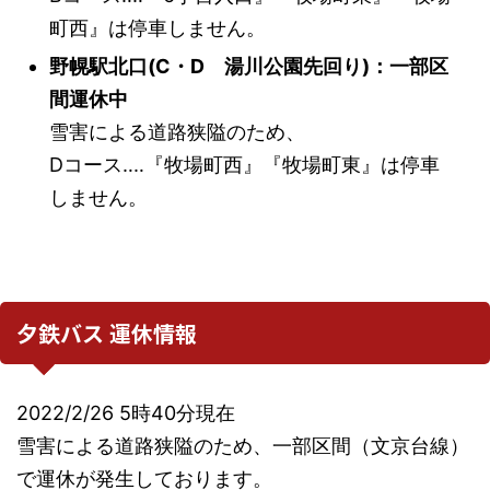
町西』は停車しません。
野幌駅北口(C・D 湯川公園先回り)：一部区
間運休中
雪害による道路狭隘のため、
Dコース‥‥『牧場町西』『牧場町東』は停車
しません。
夕鉄バス 運休情報
2022/2/26 5時40分現在
雪害による道路狭隘のため、一部区間（文京台線）
で運休が発生しております。