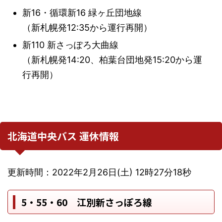
新16・循環新16 緑ヶ丘団地線
（新札幌発12:35から運行再開）
新110 新さっぽろ大曲線
（新札幌発14:20、柏葉台団地発15:20から運
行再開）
北海道中央バス 運休情報
更新時間：2022年2月26日(土) 12時27分18秒
5・55・60 江別新さっぽろ線