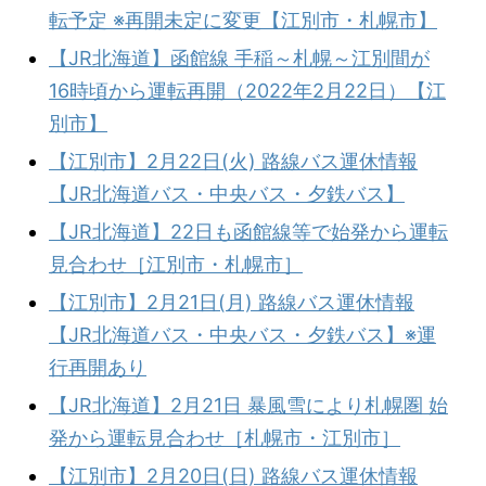
転予定 ※再開未定に変更【江別市・札幌市】
【JR北海道】函館線 手稲～札幌～江別間が
16時頃から運転再開（2022年2月22日）【江
別市】
【江別市】2月22日(火) 路線バス運休情報
【JR北海道バス・中央バス・夕鉄バス】
【JR北海道】22日も函館線等で始発から運転
見合わせ［江別市・札幌市］
【江別市】2月21日(月) 路線バス運休情報
【JR北海道バス・中央バス・夕鉄バス】※運
行再開あり
【JR北海道】2月21日 暴風雪により札幌圏 始
発から運転見合わせ［札幌市・江別市］
【江別市】2月20日(日) 路線バス運休情報