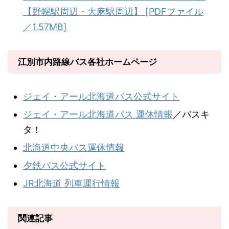
【野幌駅周辺・大麻駅周辺】 [PDFファイル
／1.57MB]
江別市内路線バス各社ホームページ
ジェイ・アール北海道バス公式サイト
ジェイ・アール北海道バス 運休情報
／バスキ
タ！
北海道中央バス運休情報
夕鉄バス公式サイト
JR北海道 列車運行情報
関連記事