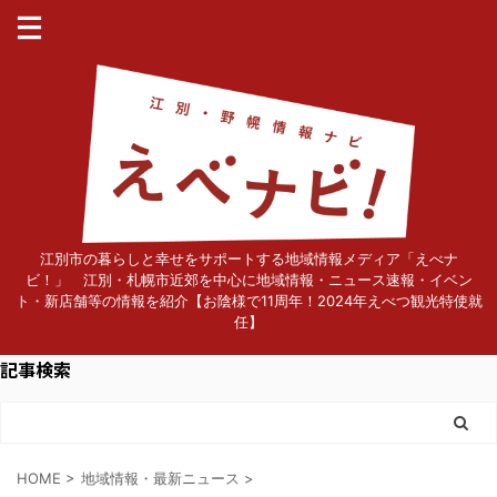
江別市の暮らしと幸せをサポートする地域情報メディア「えべナ
ビ！」 江別・札幌市近郊を中心に地域情報・ニュース速報・イベン
ト・新店舗等の情報を紹介【お陰様で11周年！2024年えべつ観光特使就
任】
記事検索
HOME
>
地域情報・最新ニュース
>