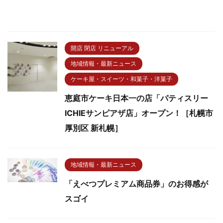
開店 閉店 リニューアル
地域情報・最新ニュース
ケーキ屋・スイーツ・和菓子・洋菓子
恵庭市ケーキ日本一の店「パティスリー
ICHIEサンピアザ店」オープン！［札幌市
厚別区 新札幌］
地域情報・最新ニュース
「えべつプレミアム商品券」のお得感が
スゴイ