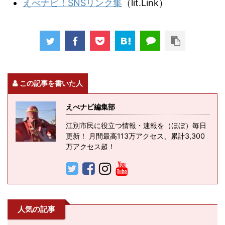
えべナビ！SNSリンク集
（lit.Link）
この記事を書いた人
えべナビ編集部
江別市民に役立つ情報・速報を（ほぼ）毎日
更新！ 月間最高113万アクセス、累計3,300
万アクセス超！
人気の記事