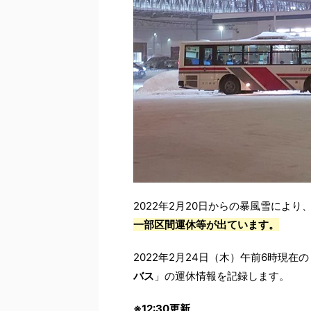
2022年2月20日からの暴風雪により
一部区間運休等が出ています。
2022年2月24日（木）午前6時現在の
バス
」の運休情報を記録します。
※12:30更新