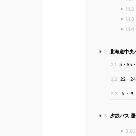
1.1.2
1.1.3
1.1.4
2
北海道中央
2.1
5・55
2.2
22・2
2.3
Ａ・Ｂ
3
夕鉄バス 
3.0.1