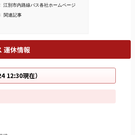
2
江別市内路線バス各社ホームページ
3
関連記事
 運休情報
 12:30現在）