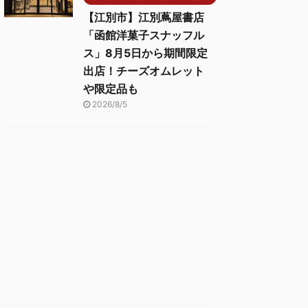
【江別市】江別蔦屋書店
「函館洋菓子スナッフル
ス」8月5日から期間限定
出店！チーズオムレット
や限定品も
2026/8/5