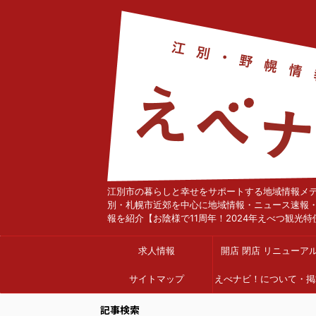
江別市の暮らしと幸せをサポートする地域情報メ
別・札幌市近郊を中心に地域情報・ニュース速報
報を紹介【お陰様で11周年！2024年えべつ観光特
求人情報
開店 閉店 リニューア
サイトマップ
えべナビ！について・掲
依頼
記事検索