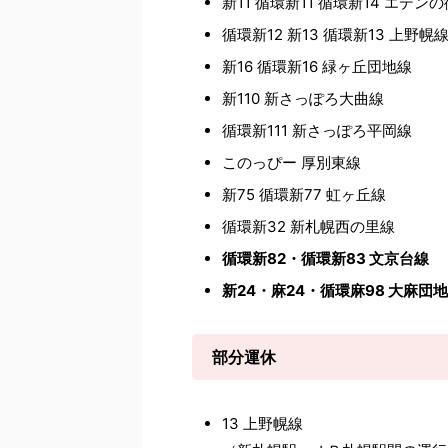
新11 循環新11 循環新14 エデン
循環新12 新13 循環新13 上野幌
新16 循環新16 緑ヶ丘団地線
新110 新さっぽろ大曲線
循環新111 新さっぽろ平岡線
このっぴー 厚別東線
新75 循環新77 虹ヶ丘線
循環新32 新札幌西の里線
循環新82・循環新83 文京台線
新24・麻24・循環麻98 大麻団
部分運休
13 上野幌線