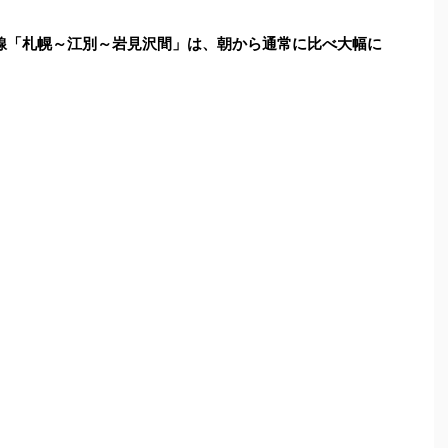
函館線「札幌～江別～岩見沢間」は、朝から通常に比べ大幅に