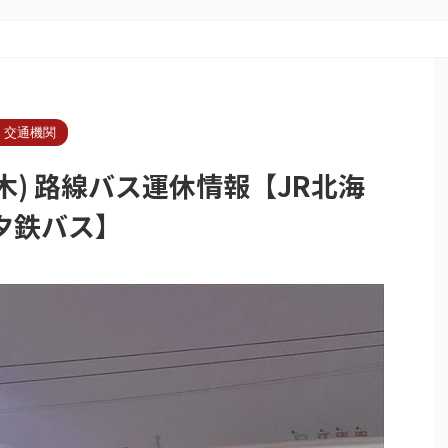
・交通機関
木) 路線バス運休情報【JR北海
夕鉄バス】