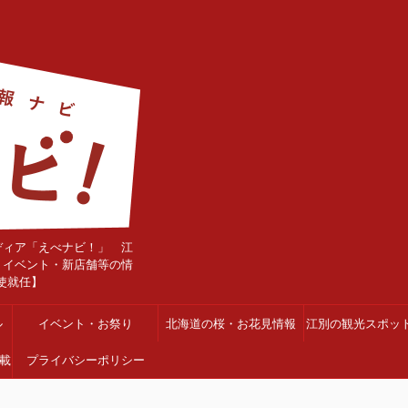
ディア「えべナビ！」 江
・イベント・新店舗等の情
使就任】
ル
イベント・お祭り
北海道の桜・お花見情報
江別の観光スポッ
載
プライバシーポリシー