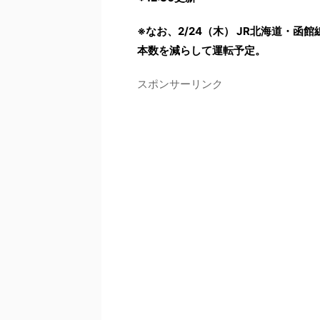
※なお、2/24（木） JR北海道・
本数を減らして運転予定。
スポンサーリンク