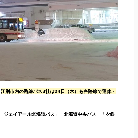
、
江別市内の路線バス3社は24日（木）も各路線で運休・
「
ジェイアール北海道バス
」「
北海道中央バス
」「
夕鉄