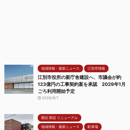
地域情報・最新ニュース
江別市情報
江別市役所の新庁舎建設へ、市議会が約
123億円の工事契約案を承認 2029年1月
ごろ利用開始予定
2026/8/7
開店 閉店 リニューアル
地域情報・最新ニュース
駐車場