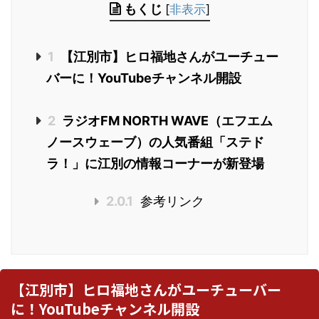
もくじ
[
非表示
]
1
【江別市】ヒロ福地さんがユーチュー
バーに！YouTubeチャンネル開設
2
ラジオFM NORTH WAVE（エフエム
ノースウェーブ）の人気番組「ステド
ラ！」に江別の情報コーナーが新登場
2.0.1
参考リンク
【江別市】ヒロ福地さんがユーチューバー
に！YouTubeチャンネル開設