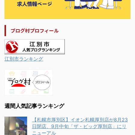
ブログ村プロフィール
江別市ランキング
週間人気記事ランキング
【札幌市厚別区】イオン札幌厚別店が8月23
日閉店、9月中旬「ザ・ビッグ厚別店」にリ
ニューアル