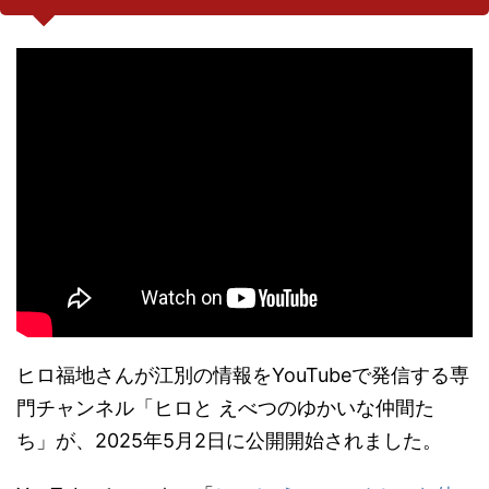
ヒロ福地さんが江別の情報をYouTubeで発信する専
門チャンネル「ヒロと えべつのゆかいな仲間た
ち」が、2025年5月2日に公開開始されました。