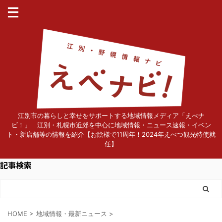
江別市の暮らしと幸せをサポートする地域情報メディア「えべナ
ビ！」 江別・札幌市近郊を中心に地域情報・ニュース速報・イベン
ト・新店舗等の情報を紹介【お陰様で11周年！2024年えべつ観光特使就
任】
記事検索
HOME
>
地域情報・最新ニュース
>