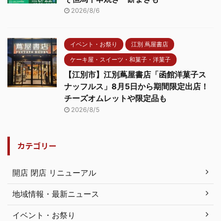
2026/8/6
イベント・お祭り
江別 蔦屋書店
ケーキ屋・スイーツ・和菓子・洋菓子
【江別市】江別蔦屋書店「函館洋菓子ス
ナッフルス」8月5日から期間限定出店！
チーズオムレットや限定品も
2026/8/5
カテゴリー
開店 閉店 リニューアル
地域情報・最新ニュース
イベント・お祭り