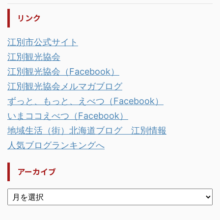
リンク
江別市公式サイト
江別観光協会
江別観光協会（Facebook）
江別観光協会メルマガブログ
ずっと、もっと、えべつ（Facebook）
いまココえべつ（Facebook）
地域生活（街）北海道ブログ 江別情報
人気ブログランキングへ
アーカイブ