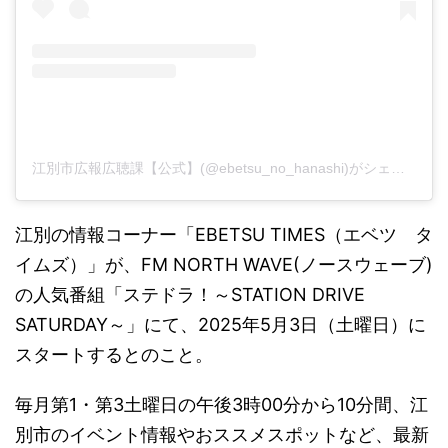
江別市広報広聴課【公式】(@ebetsu_no_hanashi)がシェアした投稿
江別の情報コーナー「EBETSU TIMES（エベツ タ
イムズ）」が、FM NORTH WAVE(ノースウェーブ)
の人気番組「ステドラ！～STATION DRIVE
SATURDAY～」にて、2025年5月3日（土曜日）に
スタートするとのこと。
毎月第1・第3土曜日の午後3時00分から10分間、江
別市のイベント情報やおススメスポットなど、最新