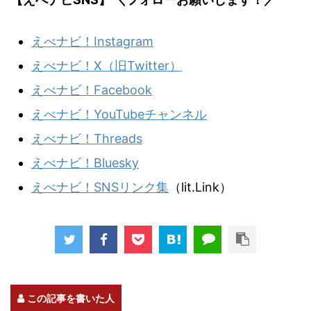
えべナビ！Instagram
えべナビ！X（旧Twitter）
えべナビ！Facebook
えべナビ！YouTubeチャンネル
えべナビ！Threads
えべナビ！Bluesky
えべナビ！SNSリンク集
（lit.Link）
この記事を書いた人