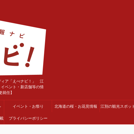
ディア「えべナビ！」 江
・イベント・新店舗等の情
使就任】
ル
イベント・お祭り
北海道の桜・お花見情報
江別の観光スポッ
載
プライバシーポリシー