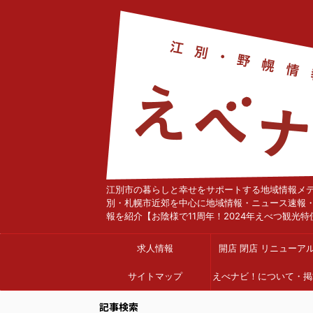
江別市の暮らしと幸せをサポートする地域情報メ
別・札幌市近郊を中心に地域情報・ニュース速報
報を紹介【お陰様で11周年！2024年えべつ観光特
求人情報
開店 閉店 リニューア
サイトマップ
えべナビ！について・掲
依頼
記事検索