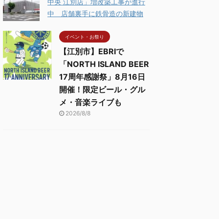
中央 江別店」増改築工事が進行
中 店舗裏手に鉄骨造の新建物
イベント・お祭り
【江別市】EBRIで
「NORTH ISLAND BEER
17周年感謝祭」8月16日
開催！限定ビール・グル
メ・音楽ライブも
2026/8/8