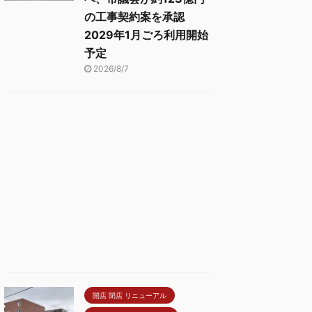
の工事契約案を承認
2029年1月ごろ利用開始
予定
2026/8/7
開店 閉店 リニューアル