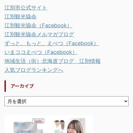
江別市公式サイト
江別観光協会
江別観光協会（Facebook）
江別観光協会メルマガブログ
ずっと、もっと、えべつ（Facebook）
いまココえべつ（Facebook）
地域生活（街）北海道ブログ 江別情報
人気ブログランキングへ
アーカイブ