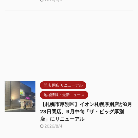
開店 閉店 リニューアル
地域情報・最新ニュース
【札幌市厚別区】イオン札幌厚別店が8月
23日閉店、9月中旬「ザ・ビッグ厚別
店」にリニューアル
2026/8/4