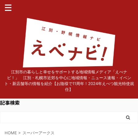
江別市の暮らしと幸せをサポートする地域情報メディア「えべナ
ビ！」 江別・札幌市近郊を中心に地域情報・ニュース速報・イベン
ト・新店舗等の情報を紹介【お陰様で11周年！2024年えべつ観光特使就
任】
記事検索
HOME
>
スーパーアークス