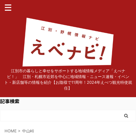
江別市の暮らしと幸せをサポートする地域情報メディア「えべナ
ビ！」 江別・札幌市近郊を中心に地域情報・ニュース速報・イベン
ト・新店舗等の情報を紹介【お陰様で11周年！2024年えべつ観光特使就
任】
記事検索
HOME
>
中山峠