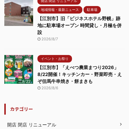
開店 閉店 リニューアル
地域情報・最新ニュース
駐車場
【江別市】旧「ビジネスホテル野幌」跡
地に駐車場オープン 時間貸し・月極を併
設
2026/8/7
イベント・お祭り
【江別市】「えべつ農業まつり2026」
8/22開催！キッチンカー・野菜即売・え
ぞ但馬牛串焼き・餅まきも
2026/8/6
カテゴリー
開店 閉店 リニューアル