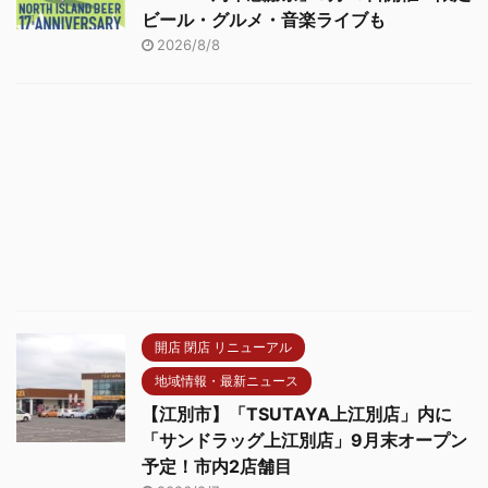
ビール・グルメ・音楽ライブも
2026/8/8
開店 閉店 リニューアル
地域情報・最新ニュース
【江別市】「TSUTAYA上江別店」内に
「サンドラッグ上江別店」9月末オープン
予定！市内2店舗目