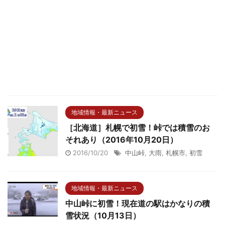
地域情報・最新ニュース
［北海道］札幌で初雪！峠では積雪のお
それあり（2016年10月20日）
2016/10/20
中山峠
,
大雨
,
札幌市
,
初雪
地域情報・最新ニュース
中山峠に初雪！現在道の駅はかなりの積
雪状況（10月13日）