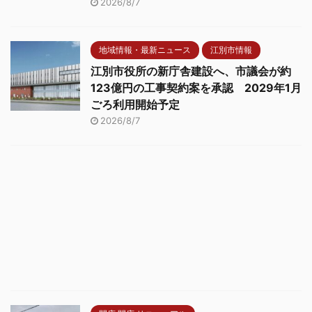
2026/8/7
地域情報・最新ニュース
江別市情報
江別市役所の新庁舎建設へ、市議会が約
123億円の工事契約案を承認 2029年1月
ごろ利用開始予定
2026/8/7