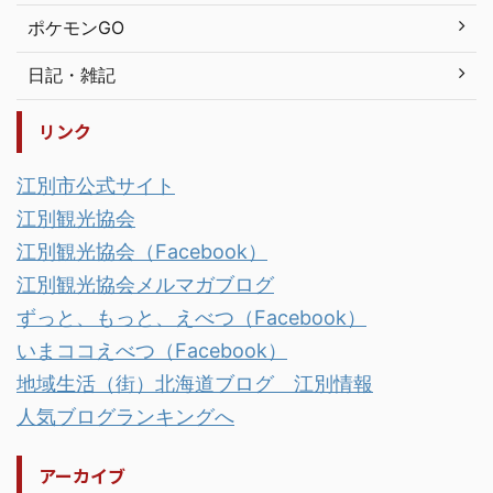
ポケモンGO
日記・雑記
リンク
江別市公式サイト
江別観光協会
江別観光協会（Facebook）
江別観光協会メルマガブログ
ずっと、もっと、えべつ（Facebook）
いまココえべつ（Facebook）
地域生活（街）北海道ブログ 江別情報
人気ブログランキングへ
アーカイブ