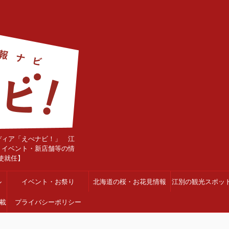
ディア「えべナビ！」 江
・イベント・新店舗等の情
使就任】
ル
イベント・お祭り
北海道の桜・お花見情報
江別の観光スポッ
載
プライバシーポリシー