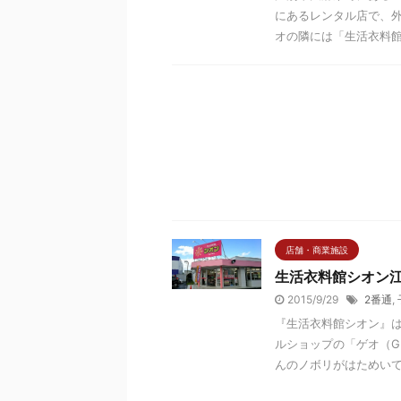
にあるレンタル店で、外
オの隣には「生活衣料館シ
店舗・商業施設
生活衣料館シオン江
2015/9/29
2番通
,
『生活衣料館シオン』は
ルショップの「ゲオ（G
んのノボリがはためいてい