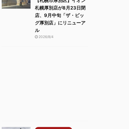
【札幌市厚別区】イオン
札幌厚別店が8月23日閉
店、9月中旬「ザ・ビッ
グ厚別店」にリニューア
ル
2026/8/4