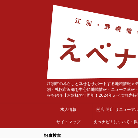
江別市の暮らしと幸せをサポートする地域情報メ
別・札幌市近郊を中心に地域情報・ニュース速報
報を紹介【お陰様で11周年！2024年えべつ観光特
求人情報
開店 閉店 リニューア
サイトマップ
えべナビ！について・掲
依頼
記事検索