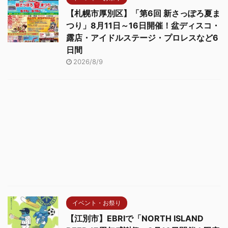
【札幌市厚別区】「第6回 新さっぽろ夏ま
つり」8月11日～16日開催！盆ディスコ・
露店・アイドルステージ・プロレスなど6
日間
2026/8/9
イベント・お祭り
【江別市】EBRIで「NORTH ISLAND