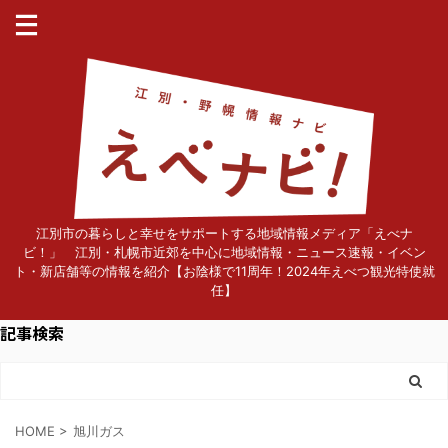
江別市の暮らしと幸せをサポートする地域情報メディア「えべナ
ビ！」 江別・札幌市近郊を中心に地域情報・ニュース速報・イベン
ト・新店舗等の情報を紹介【お陰様で11周年！2024年えべつ観光特使就
任】
記事検索
HOME
>
旭川ガス