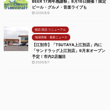
BEER 17周年感謝祭」8月16日開催！限定
ビール・グルメ・音楽ライブも
2026/8/8
開店 閉店 リニューアル
地域情報・最新ニュース
【江別市】「TSUTAYA上江別店」内に
「サンドラッグ上江別店」9月末オープン
予定！市内2店舗目
2026/8/7