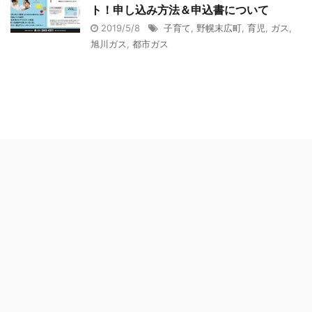
ト！申し込み方法＆申込書について
2019/5/8
子育て
,
野幌末広町
,
育児
,
ガス
,
旭川ガス
,
都市ガス