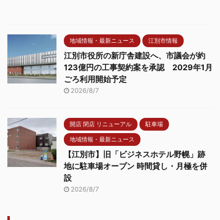
地域情報・最新ニュース
江別市情報
江別市役所の新庁舎建設へ、市議会が約
123億円の工事契約案を承認 2029年1月
ごろ利用開始予定
2026/8/7
開店 閉店 リニューアル
駐車場
地域情報・最新ニュース
【江別市】旧「ビジネスホテル野幌」跡
地に駐車場オープン 時間貸し・月極を併
設
2026/8/7