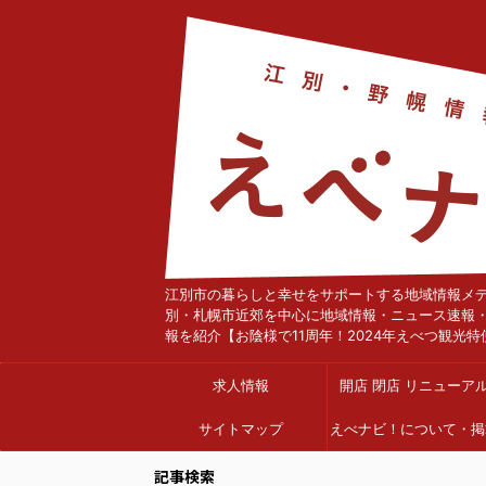
江別市の暮らしと幸せをサポートする地域情報メ
別・札幌市近郊を中心に地域情報・ニュース速報
報を紹介【お陰様で11周年！2024年えべつ観光特
求人情報
開店 閉店 リニューア
サイトマップ
えべナビ！について・掲
依頼
記事検索