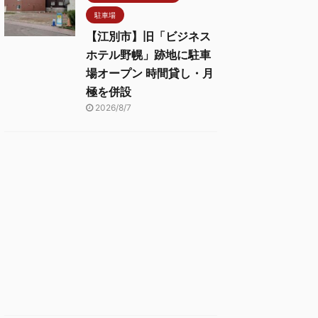
駐車場
【江別市】旧「ビジネス
ホテル野幌」跡地に駐車
場オープン 時間貸し・月
極を併設
2026/8/7