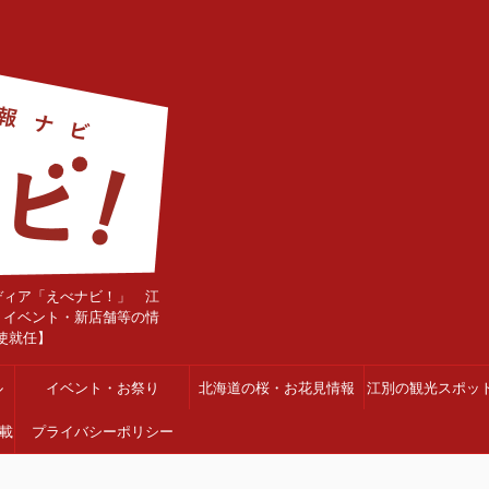
ディア「えべナビ！」 江
・イベント・新店舗等の情
使就任】
ル
イベント・お祭り
北海道の桜・お花見情報
江別の観光スポッ
載
プライバシーポリシー