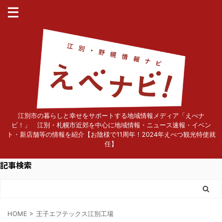
江別市の暮らしと幸せをサポートする地域情報メディア「えべナ
ビ！」 江別・札幌市近郊を中心に地域情報・ニュース速報・イベン
ト・新店舗等の情報を紹介【お陰様で11周年！2024年えべつ観光特使就
任】
記事検索
HOME
>
王子エフテックス江別工場