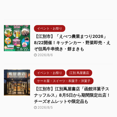
イベント・お祭り
【江別市】「えべつ農業まつり2026」
8/22開催！キッチンカー・野菜即売・え
ぞ但馬牛串焼き・餅まきも
2026/8/6
イベント・お祭り
江別 蔦屋書店
ケーキ屋・スイーツ・和菓子・洋菓子
【江別市】江別蔦屋書店「函館洋菓子ス
ナッフルス」8月5日から期間限定出店！
チーズオムレットや限定品も
2026/8/5