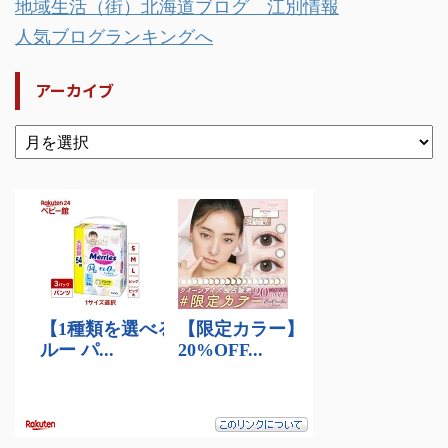
地域生活（街）北海道ブログ 江別情報
人気ブログランキングへ
アーカイブ