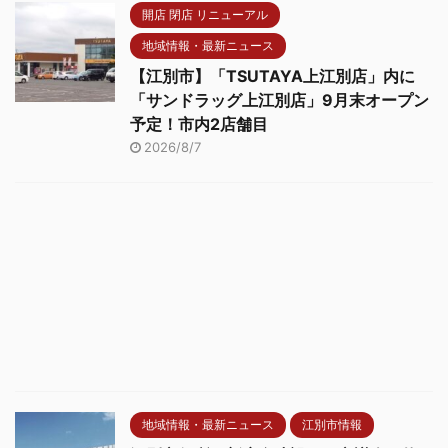
開店 閉店 リニューアル
地域情報・最新ニュース
【江別市】「TSUTAYA上江別店」内に
「サンドラッグ上江別店」9月末オープン
予定！市内2店舗目
2026/8/7
地域情報・最新ニュース
江別市情報