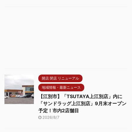
開店 閉店 リニューアル
地域情報・最新ニュース
【江別市】「TSUTAYA上江別店」内に
「サンドラッグ上江別店」9月末オープン
予定！市内2店舗目
2026/8/7