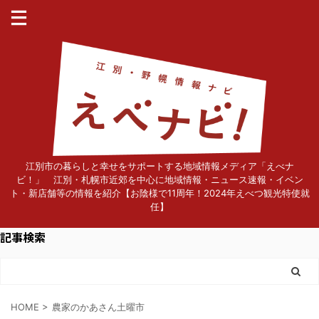
江別市の暮らしと幸せをサポートする地域情報メディア「えべナ
ビ！」 江別・札幌市近郊を中心に地域情報・ニュース速報・イベン
ト・新店舗等の情報を紹介【お陰様で11周年！2024年えべつ観光特使就
任】
記事検索
HOME
>
農家のかあさん土曜市