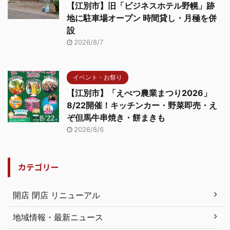
【江別市】旧「ビジネスホテル野幌」跡
地に駐車場オープン 時間貸し・月極を併
設
2026/8/7
イベント・お祭り
【江別市】「えべつ農業まつり2026」
8/22開催！キッチンカー・野菜即売・え
ぞ但馬牛串焼き・餅まきも
2026/8/6
カテゴリー
開店 閉店 リニューアル
地域情報・最新ニュース