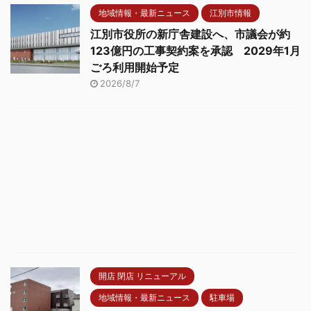
地域情報・最新ニュース
江別市情報
江別市役所の新庁舎建設へ、市議会が約
123億円の工事契約案を承認 2029年1月
ごろ利用開始予定
2026/8/7
開店 閉店 リニューアル
地域情報・最新ニュース
駐車場