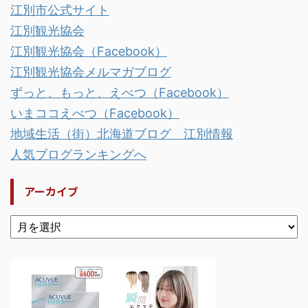
江別市公式サイト
江別観光協会
江別観光協会（Facebook）
江別観光協会メルマガブログ
ずっと、もっと、えべつ（Facebook）
いまココえべつ（Facebook）
地域生活（街）北海道ブログ 江別情報
人気ブログランキングへ
アーカイブ