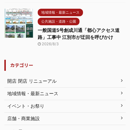
地域情報・最新ニュース
公共施設・道路・公園
一般国道5号創成川通「都心アクセス道
路」工事中 江別市が迂回を呼びかけ
2026/8/3
カテゴリー
開店 閉店 リニューアル
地域情報・最新ニュース
イベント・お祭り
店舗・商業施設