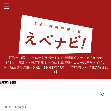
江別市の暮らしと幸せをサポートする地域情報メディア「えべナ
ビ！」 江別・札幌市近郊を中心に地域情報・ニュース速報・イベン
ト・新店舗等の情報を紹介【お陰様で11周年！2024年えべつ観光特使就
任】
記事検索
HOME
>
遠別町