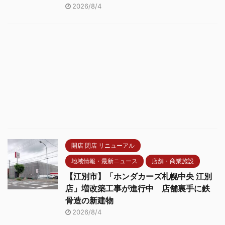
2026/8/4
開店 閉店 リニューアル
地域情報・最新ニュース
店舗・商業施設
【江別市】「ホンダカーズ札幌中央 江別
店」増改築工事が進行中 店舗裏手に鉄
骨造の新建物
2026/8/4