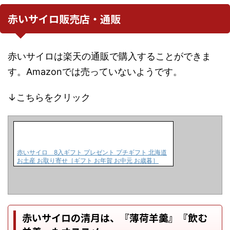
赤いサイロ販売店・通販
赤いサイロは楽天の通販で購入することができま
す。Amazonでは売っていないようです。
↓こちらをクリック
赤いサイロ 8入ギフト プレゼント プチギフト 北海道
お土産 お取り寄せ［ギフト お年賀 お中元 お歳暮］
赤いサイロの清月は、『薄荷羊羹』『飲む