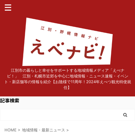
江別市の暮らしと幸せをサポートする地域情報メディア「えべナ
ビ！」 江別・札幌市近郊を中心に地域情報・ニュース速報・イベン
ト・新店舗等の情報を紹介【お陰様で11周年！2024年えべつ観光特使就
任】
記事検索
HOME
>
地域情報・最新ニュース
>