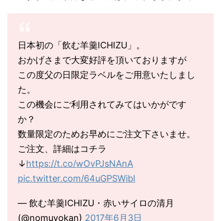
日本初の「飲む羊羹ICHIZU」。
おかげさまで大変好評を頂いておりますが
この度父の日限定ラベルをご用意いたしまし
た。
この機会にご利用されてみてはいかがです
か？
数量限定のためお早めにご注文下さいませ。
ご注文、詳細はコチラ
↓
https://t.co/wOvPJsNAnA
pic.twitter.com/64uGPSWibl
— 飲む羊羹ICHIZU・赤いサイロの清月
(@nomuyokan)
2017年6月3日