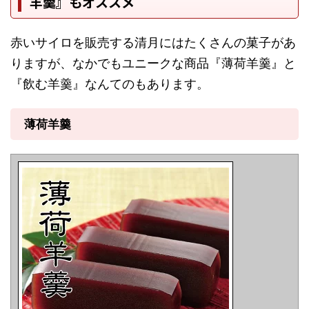
羊羹』もオススメ
赤いサイロを販売する清月にはたくさんの菓子があ
りますが、なかでもユニークな商品『薄荷羊羹』と
『飲む羊羹』なんてのもあります。
薄荷羊羹