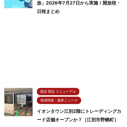
放」2026年7月27日から実施！開放校・
日程まとめ
開店 閉店 リニューアル
地域情報・最新ニュース
イオンタウン江別2階にトレーディングカ
ード店舗オープンか？［江別市野幌町］