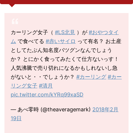
カーリング女子（
#LS北見
）が
#おやつタイ
ム
で食べてる
#赤いサイロ
って有名？ お土産
としてたぶん知名度バツグンなんでしょう
か？ とにかく食ってみたくて仕方ないっす！
人気沸騰で売り切れになるかもしれないし急
がないと・・でしょうか？
#カーリング
#カー
リング女子
#清月
pic.twitter.com/kYRq99xaSD
— あべ零時 (@theaveragemark)
2018年2月
19日