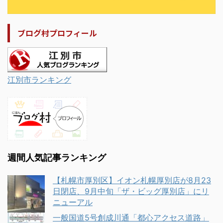
ブログ村プロフィール
江別市ランキング
週間人気記事ランキング
【札幌市厚別区】イオン札幌厚別店が8月23
日閉店、9月中旬「ザ・ビッグ厚別店」にリ
ニューアル
一般国道5号創成川通「都心アクセス道路」