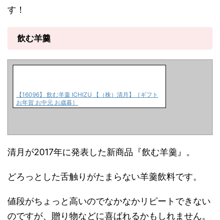
す！
飲む羊羹
【16096】 飲む羊羹 ICHIZU 【（株）清月】［ギフト
お年賀 お中元 お歳暮］
清月が2017年に発表した新商品『飲む羊羹』。
どろっとした舌触りがたまらない羊羹飲料です。
値段がちょっと高いのでなかなかリピートできない
のですが、贈り物などに喜ばれるかもしれません。