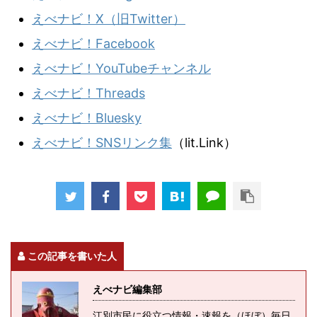
えべナビ！X（旧Twitter）
えべナビ！Facebook
えべナビ！YouTubeチャンネル
えべナビ！Threads
えべナビ！Bluesky
えべナビ！SNSリンク集
（lit.Link）
この記事を書いた人
えべナビ編集部
江別市民に役立つ情報・速報を（ほぼ）毎日