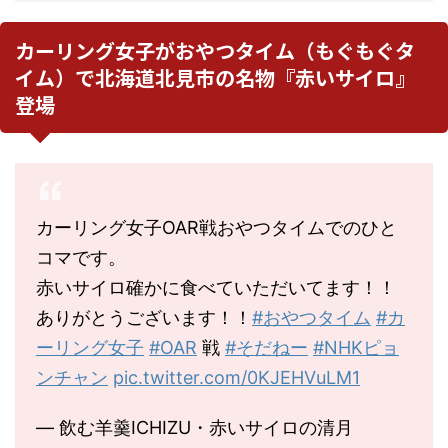
カーリング女子がおやつタイム（もぐもぐタ
イム）で北海道北見市の名物『赤いサイロ』
登場
カーリング女子OAR戦おやつタイムでのひと
コマです。
赤いサイロ確かに食べていただいてます！！
ありがとうございます！！
#おやつタイム
#カ
ーリング女子
#OAR
戦
#そだねー
#NHKピョ
ンチャン
pic.twitter.com/0KJEHVuLM1
— 飲む羊羹ICHIZU・赤いサイロの清月