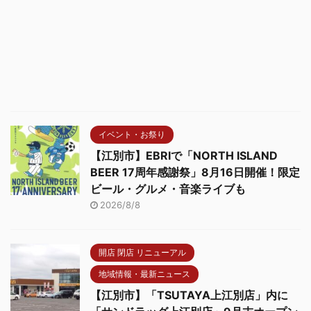
イベント・お祭り
【江別市】EBRIで「NORTH ISLAND
BEER 17周年感謝祭」8月16日開催！限定
ビール・グルメ・音楽ライブも
2026/8/8
開店 閉店 リニューアル
地域情報・最新ニュース
【江別市】「TSUTAYA上江別店」内に