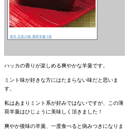
清月 北見の味 薄荷羊羹 1本
ハッカの香りが楽しめる爽やかな羊羹です。
ミント味が好きな方にはたまらない味だと思いま
す。
私はあまりミント系が好みではないですが、この薄
荷羊羹はひじょうに美味しく頂きました！
爽やか後味の羊羹、一度食べると病みつきになりま